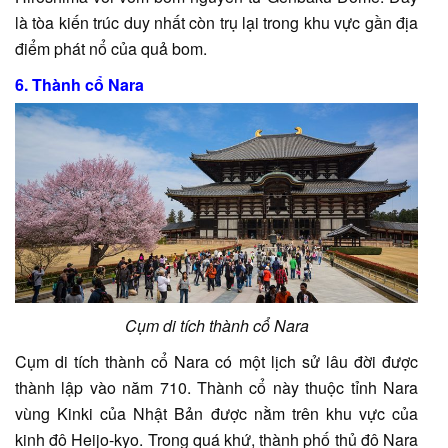
là tòa kiến trúc duy nhất còn trụ lại trong khu vực gần địa
điểm phát nổ của quả bom.
6. Thành cổ Nara
Cụm di tích thành cổ Nara
Cụm di tích thành cổ Nara có một lịch sử lâu đời được
thành lập vào năm 710. Thành cổ này thuộc tỉnh Nara
vùng Kinki của Nhật Bản được nằm trên khu vực của
kinh đô Heijo-kyo. Trong quá khứ, thành phố thủ đô Nara