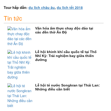
Tour hấp dẫn:
du lịch châu âu
,
du lịch tết 2018
Tin tức
Văn hóa ẩm thực chay độc đáo tại
các đền thờ Ấn Độ
Lễ hội khinh khí cầu quốc tế tại Thổ
Nhĩ Kỳ: Trải nghiệm bay giữa thiên
đường
Lễ hội té nước Songkran tại Thái Lan:
Những điều cần biết