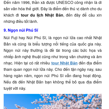
Đến năm 1996, thần xã được UNESCO công nhận là di
sản văn hóa thế giới. Đây là điểm đến thú vị dành cho du
khách đi
tour du lịch Nhật Bản
, đến đây để cầu xin
những điều tốt lành.
9. Ngọn núi Phú Sĩ
Núi Fuji hay Núi Phú Sĩ, là ngọn núi lửa cao nhất Nhật
Bản và cũng là biểu tượng nổi tiếng của quốc gia này.
Ngọn núi này thường là đề tài trong các bức họa và
nhiếp ảnh nghệ thuật cũng như trong văn chương và âm
nhạc. Hiện tại có rất nhiều
tour Nhật Bản
đến địa điểm
tham quan ngọn núi lửa này. Cho đến tận ngày nay, sau
hàng ngàn năm, ngọn núi Phú Sĩ vẫn đang hoạt động.
Nếu đã đến Nhật Bản bạn không thể bỏ qua địa điểm
tuyệt vời này.