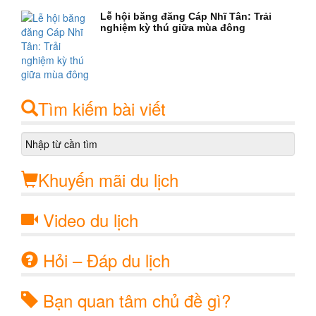
Lễ hội băng đăng Cáp Nhĩ Tân: Trải
nghiệm kỳ thú giữa mùa đông
Tìm kiếm bài viết
Khuyến mãi du lịch
Video du lịch
Hỏi – Đáp du lịch
Bạn quan tâm chủ đề gì?