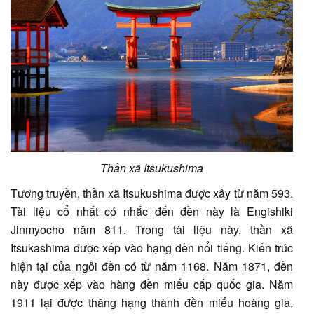
Thần xã Itsukushima
Tương truyền, thần xã Itsukushima được xây từ năm 593.
Tài liệu cổ nhất có nhắc đến đền này là Engishiki
Jinmyocho năm 811. Trong tài liệu này, thần xã
Itsukashima được xếp vào hạng đền nổi tiếng. Kiến trúc
hiện tại của ngôi đền có từ năm 1168. Năm 1871, đền
này được xếp vào hàng đền miếu cấp quốc gia. Năm
1911 lại được thăng hạng thành đền miếu hoàng gia.