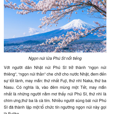
Ngọn núi lửa Phú Sĩ nổi tiếng
Với người dân Nhật núi Phú Sĩ trở thành “ngọn núi
thiêng”, “ngọn núi thần” che chở cho nước Nhật, đem đến
sự tốt lành, may mắn: thứ nhất Fuji, thứ nhì Naka, thứ ba
Nasu. Có nghĩa là, vào đêm mùng một Tết, may mắn
nhất là những người nằm mơ thấy núi Phú Sĩ, thứ nhì là
chim ưng,thứ ba là cà tím. Nhiều người sùng bái núi Phú
Sĩ đã thành lập một tổ chức tín ngưỡng ngọn núi này gọi
là Fuiiko.