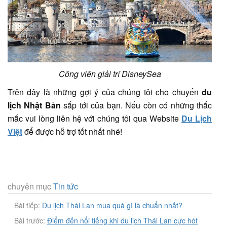
Công viên giải trí DisneySea
Trên đây là những gợi ý của chúng tôi cho chuyến
du
lịch Nhật Bản
sắp tới của bạn. Nếu còn có những thắc
mắc vui lòng liên hệ với chúng tôi qua Website
Du Lịch
Việt
để được hỗ trợ tốt nhất nhé!
chuyên mục
Tin tức
Bài tiếp:
Du lịch Thái Lan mua quà gì là chuẩn nhất?
Bài trước:
Điểm đến nổi tiếng khi du lịch Thái Lan cực hót