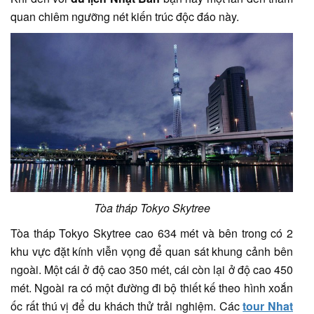
quan chiêm ngưỡng nét kiến trúc độc đáo này.
Tòa tháp Tokyo Skytree
Tòa tháp Tokyo Skytree cao 634 mét và bên trong có 2
khu vực đặt kính viễn vọng để quan sát khung cảnh bên
ngoài. Một cái ở độ cao 350 mét, cái còn lại ở độ cao 450
mét. Ngoài ra có một đường đi bộ thiết kế theo hình xoắn
ốc rất thú vị để du khách thử trải nghiệm. Các
tour Nhat