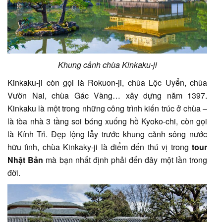
Khung cảnh chùa Kinkaku-ji
Kinkaku-ji còn gọi là Rokuon-ji, chùa Lộc Uyển, chùa
Vườn Nai, chùa Gác Vàng… xây dựng năm 1397.
Kinkaku là một trong những công trình kiến trúc ở chùa –
là tòa nhà 3 tầng soi bóng xuống hồ Kyoko-chi, còn gọi
là Kính Trì. Đẹp lộng lẫy trước khung cảnh sông nước
hữu tình, chùa Kinkaky-ji là điểm đến thú vị trong
tour
Nhật Bản
mà bạn nhất định phải đến đây một lần trong
đời.