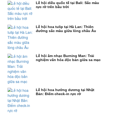
Lễ hội diều quốc tế tại Bali: Sắc màu
rực rỡ trên bầu trời
Lễ hội hoa tulip tại Hà Lan: Thiên
đường sắc màu giữa lòng châu Âu
Lễ hội âm nhạc Burning Man: Trải
nghiệm văn hóa độc bản giữa sa mạc
Lễ hội hoa hướng dương tại Nhật
Bản: Điểm check-in rực rỡ