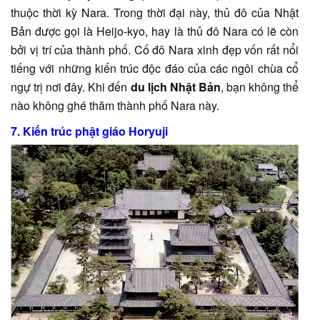
thuộc thời kỳ Nara. Trong thời đại này, thủ đô của Nhật
Bản được gọi là Heijo-kyo, hay là thủ đô Nara có lẽ còn
bởi vị trí của thành phố. Cố đô Nara xinh đẹp vốn rất nổi
tiếng với những kiến trúc độc đáo của các ngôi chùa cổ
ngự trị nơi đây. Khi đến
du lịch Nhật Bản
, bạn không thể
nào không ghé thăm thành phố Nara này.
7. Kiến trúc phật giáo
Horyuji