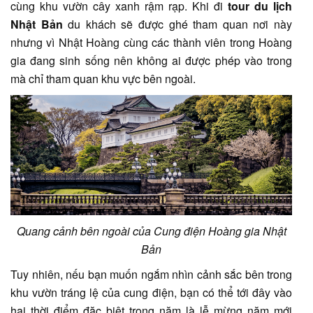
cùng khu vườn cây xanh rậm rạp. Khi đi
tour du lịch
Nhật Bản
du khách sẽ được ghé tham quan nơi này
nhưng vì Nhật Hoàng cùng các thành viên trong Hoàng
gia đang sinh sống nên không ai được phép vào trong
mà chỉ tham quan khu vực bên ngoài.
Quang cảnh bên ngoài của Cung điện Hoàng gia Nhật
Bản
Tuy nhiên, nếu bạn muốn ngắm nhìn cảnh sắc bên trong
khu vườn tráng lệ của cung điện, bạn có thể tới đây vào
hai thời điểm đặc biệt trong năm là lễ mừng năm mới