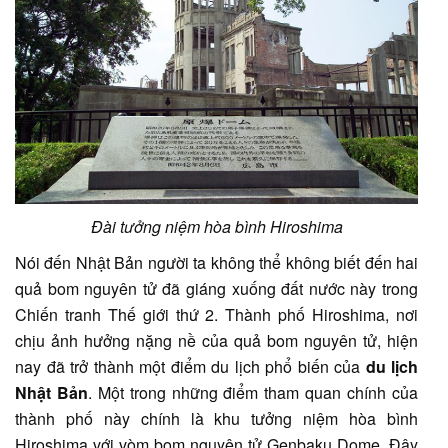
Đài tưởng niệm hòa bình Hiroshima
Nói đến Nhật Bản người ta không thể không biết đến hai
quả bom nguyên tử đã giáng xuống đất nước này trong
Chiến tranh Thế giới thứ 2. Thành phố Hiroshima, nơi
chịu ảnh hưởng nặng nề của quả bom nguyên tử, hiện
nay đã trở thành một điểm du lịch phổ biến của
du lịch
Nhật Bản
. Một trong những điểm tham quan chính của
thành phố này chính là khu tưởng niệm hòa bình
Hiroshima với vòm bom nguyên tử Genbaku Dome. Đây