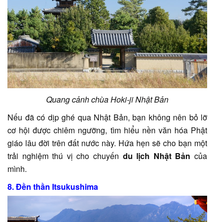
Quang cảnh chùa Hoki-ji Nhật Bản
Nếu đã có dịp ghé qua Nhật Bản, bạn không nên bỏ lỡ
cơ hội được chiêm ngưỡng, tìm hiểu nền văn hóa Phật
giáo lâu đời trên đất nước này. Hứa hẹn sẽ cho bạn một
trải nghiệm thú vị cho chuyến
du lịch Nhật Bản
của
mình.
8. Đền thần Itsukushima