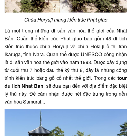
Chùa Horyuji mang kiến trúc Phật giáo
Là một trong những di sản văn hóa thế giới của Nhật
Bản. Quần thể kiến trúc Phật giáo bao gồm 48 di tích
kiến trúc thuộc chùa Horyuji và chùa Hoki-ji ở thị trấn
Ikaruga, tỉnh Nara. Quần thể được UNESCO công nhận
là di sản văn hóa thế giới vào năm 1993. Được xây dựng
từ cuối thứ 7 hoặc đầu thế kỷ thứ 8, đây là những công
trình kiến trúc bằng gỗ cổ nhất thế giới. Trong các
tour
du lich Nhat Ban
, sẽ đưa bạn đến với địa điểm đặc biệt
lý thú này. Để cảm nhận được nét đặc trưng trong nền
văn hóa Samurai,..