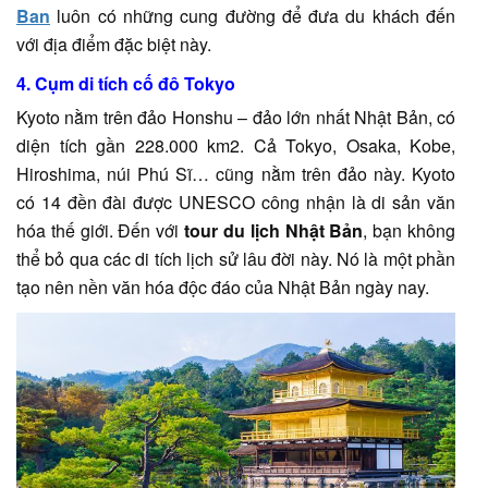
Ban
luôn có những cung đường để đưa du khách đến
với địa điểm đặc biệt này.
4. Cụm di tích cố đô Tokyo
Kyoto nằm trên đảo Honshu – đảo lớn nhất Nhật Bản, có
diện tích gần 228.000 km2. Cả Tokyo, Osaka, Kobe,
Hiroshima, núi Phú Sĩ… cũng nằm trên đảo này. Kyoto
có 14 đền đài được UNESCO công nhận là di sản văn
hóa thế giới. Đến với
tour du lịch Nhật Bản
, bạn không
thể bỏ qua các di tích lịch sử lâu đời này. Nó là một phần
tạo nên nền văn hóa độc đáo của Nhật Bản ngày nay.