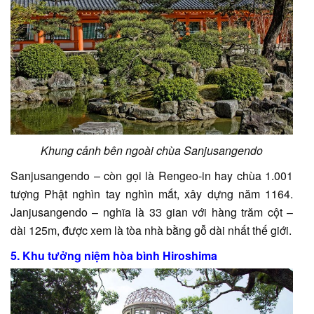
Khung cảnh bên ngoài chùa Sanjusangendo
Sanjusangendo – còn gọi là Rengeo-in hay chùa 1.001
tượng Phật nghìn tay nghìn mắt, xây dựng năm 1164.
Janjusangendo – nghĩa là 33 gian với hàng trăm cột –
dài 125m, được xem là tòa nhà bằng gỗ dài nhất thế giới.
5. Khu tưởng niệm hòa bình Hiroshima