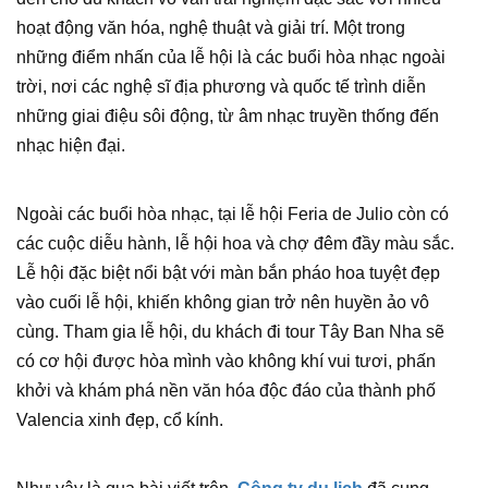
hoạt động văn hóa, nghệ thuật và giải trí. Một trong
những điểm nhấn của lễ hội là các buổi hòa nhạc ngoài
trời, nơi các nghệ sĩ địa phương và quốc tế trình diễn
những giai điệu sôi động, từ âm nhạc truyền thống đến
nhạc hiện đại.
Ngoài các buổi hòa nhạc, tại lễ hội Feria de Julio còn có
các cuộc diễu hành, lễ hội hoa và chợ đêm đầy màu sắc.
Lễ hội đặc biệt nổi bật với màn bắn pháo hoa tuyệt đẹp
vào cuối lễ hội, khiến không gian trở nên huyền ảo vô
cùng. Tham gia lễ hội, du khách đi tour Tây Ban Nha sẽ
có cơ hội được hòa mình vào không khí vui tươi, phấn
khởi và khám phá nền văn hóa độc đáo của thành phố
Valencia xinh đẹp, cổ kính.