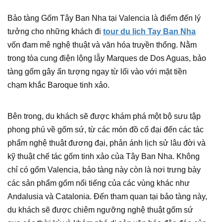
Bảo tàng Gốm Tây Ban Nha tại Valencia là điểm đến lý
tưởng cho những khách đi
tour du lich Tay Ban Nha
vốn đam mê nghệ thuật và văn hóa truyền thống. Nằm
trong tòa cung điện lộng lẫy Marques de Dos Aguas, bảo
tàng gốm gây ấn tượng ngay từ lối vào với mặt tiền
chạm khắc Baroque tinh xảo.
Bên trong, du khách sẽ được khám phá một bộ sưu tập
phong phú về gốm sứ, từ các món đồ cổ đại đến các tác
phẩm nghệ thuật đương đại, phản ánh lịch sử lâu đời và
kỹ thuật chế tác gốm tinh xảo của Tây Ban Nha. Không
chỉ có gốm Valencia, bảo tàng này còn là nơi trưng bày
các sản phẩm gốm nổi tiếng của các vùng khác như
Andalusia và Catalonia. Đến tham quan tại bảo tàng này,
du khách sẽ được chiêm ngưỡng nghệ thuật gốm sứ