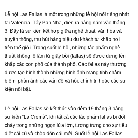
Lễ hội Las Fallas là một trong những lễ hội nổi tiếng nhất
tại Valencia, Tây Ban Nha, diễn ra hàng năm vào tháng
3. Đây là sự kiện kết hợp giữa nghệ thuật, văn hóa và
truyền thống, thu hút hàng triệu du khách từ khắp nơi
trên thế giới. Trong suốt lễ hội, những tác phẩm nghệ
thuật khổng lồ làm từ giấy bồi (fallas) sẽ được dựng lên
khắp các con phố của thành phố. Các fallas này thường
được tạo hình thành những hình ảnh mang tính châm
biếm, phản ánh các vấn đề xã hội, chính trị hoặc các sự
kiện nổi bật.
Lễ hội Las Fallas sẽ kết thúc vào đêm 19 tháng 3 bằng
sự kiện “La Cremà”, khi tất cả các tác phẩm fallas bị đốt
cháy trong những ngọn lửa lớn, tượng trưng cho sự tiêu
diệt cái cũ và chào đón cái mới. Suốt lễ hội Las Fallas,