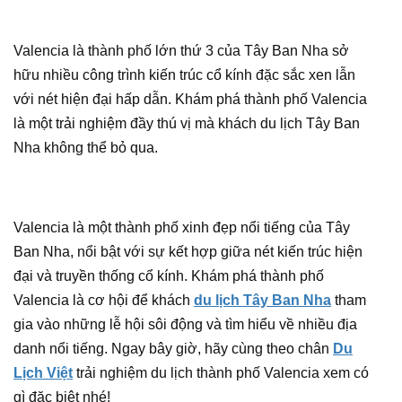
Valencia là thành phố lớn thứ 3 của Tây Ban Nha sở
hữu nhiều công trình kiến trúc cổ kính đặc sắc xen lẫn
với nét hiện đại hấp dẫn. Khám phá thành phố Valencia
là một trải nghiệm đầy thú vị mà khách du lịch Tây Ban
Nha không thể bỏ qua.
Valencia là một thành phố xinh đẹp nổi tiếng của Tây
Ban Nha, nổi bật với sự kết hợp giữa nét kiến trúc hiện
đại và truyền thống cổ kính. Khám phá thành phố
Valencia là cơ hội để khách
du lịch Tây Ban Nha
tham
gia vào những lễ hội sôi động và tìm hiểu về nhiều địa
danh nổi tiếng. Ngay bây giờ, hãy cùng theo chân
Du
Lịch Việt
trải nghiệm du lịch thành phố Valencia xem có
gì đặc biệt nhé!