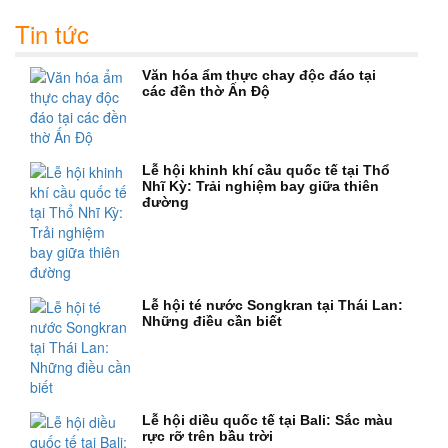
Tin tức
Văn hóa ẩm thực chay độc đáo tại
các đền thờ Ấn Độ
Lễ hội khinh khí cầu quốc tế tại Thổ
Nhĩ Kỳ: Trải nghiệm bay giữa thiên
đường
Lễ hội té nước Songkran tại Thái Lan:
Những điều cần biết
Lễ hội diều quốc tế tại Bali: Sắc màu
rực rỡ trên bầu trời