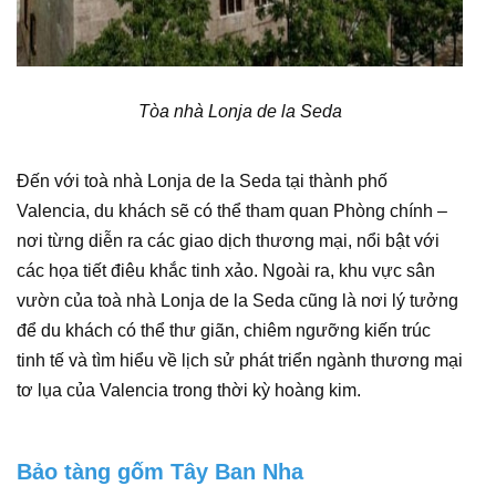
Tòa nhà Lonja de la Seda
Đến với toà nhà Lonja de la Seda tại thành phố
Valencia, du khách sẽ có thể tham quan Phòng chính –
nơi từng diễn ra các giao dịch thương mại, nổi bật với
các họa tiết điêu khắc tinh xảo. Ngoài ra, khu vực sân
vườn của toà nhà Lonja de la Seda cũng là nơi lý tưởng
để du khách có thể thư giãn, chiêm ngưỡng kiến trúc
tinh tế và tìm hiểu về lịch sử phát triển ngành thương mại
tơ lụa của Valencia trong thời kỳ hoàng kim.
Bảo tàng gốm Tây Ban Nha