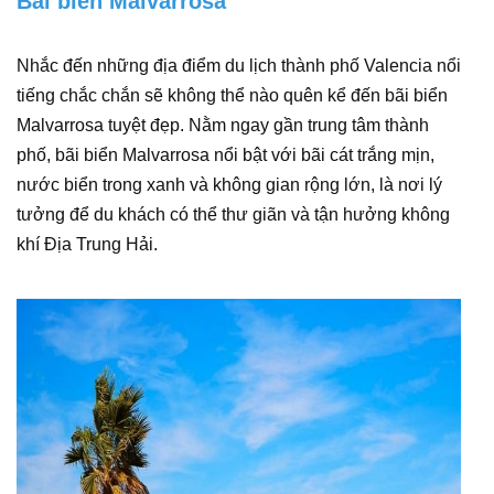
Bãi biển Malvarrosa
Nhắc đến những địa điểm du lịch thành phố Valencia nổi
tiếng chắc chắn sẽ không thể nào quên kể đến bãi biển
Malvarrosa tuyệt đẹp. Nằm ngay gần trung tâm thành
phố, bãi biển Malvarrosa nổi bật với bãi cát trắng mịn,
nước biển trong xanh và không gian rộng lớn, là nơi lý
tưởng để du khách có thể thư giãn và tận hưởng không
khí Địa Trung Hải.