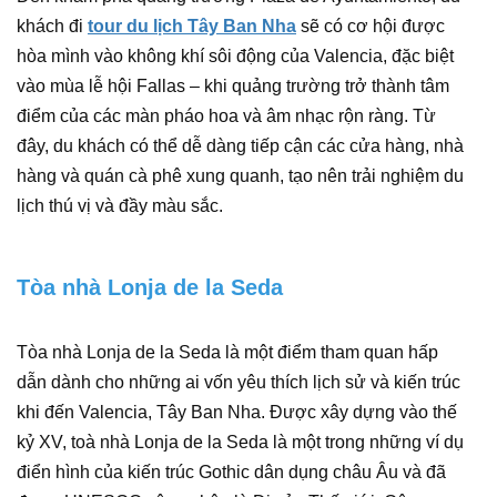
khách đi
tour du lịch Tây Ban Nha
sẽ có cơ hội được
hòa mình vào không khí sôi động của Valencia, đặc biệt
vào mùa lễ hội Fallas – khi quảng trường trở thành tâm
điểm của các màn pháo hoa và âm nhạc rộn ràng. Từ
đây, du khách có thể dễ dàng tiếp cận các cửa hàng, nhà
hàng và quán cà phê xung quanh, tạo nên trải nghiệm du
lịch thú vị và đầy màu sắc.
Tòa nhà Lonja de la Seda
Tòa nhà Lonja de la Seda là một điểm tham quan hấp
dẫn dành cho những ai vốn yêu thích lịch sử và kiến trúc
khi đến Valencia, Tây Ban Nha. Được xây dựng vào thế
kỷ XV, toà nhà Lonja de la Seda là một trong những ví dụ
điển hình của kiến trúc Gothic dân dụng châu Âu và đã