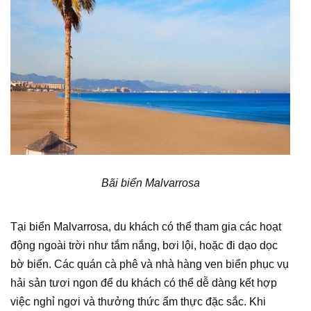
Bãi biển Malvarrosa
Tại biển Malvarrosa, du khách có thể tham gia các hoạt
động ngoài trời như tắm nắng, bơi lội, hoặc đi dạo dọc
bờ biển. Các quán cà phê và nhà hàng ven biển phục vụ
hải sản tươi ngon để du khách có thể dễ dàng kết hợp
việc nghỉ ngơi và thưởng thức ẩm thực đặc sắc. Khi