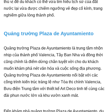
thú vị để du khách có thể vừa tìm hiểu lịch sử của đất
nước lại vừa được chiêm ngưỡng vẻ đẹp cổ kính, trang
nghiêm giữa lòng thành phố.
Quảng trường Plaza de Ayuntamiento
Quảng trường Plaza de Ayuntamiento là trung tâm nhộn
nhịp của thành phố Valencia, Tây Ban Nha và đồng thời
cũng chính là điểm dừng chân tuyệt vời cho du khách
muốn khám phá nét văn hóa và cuộc sống địa phương.
Quảng trường Plaza de Ayuntamiento nổi bật với các
công trình kiến trúc tráng lệ như Tòa thị chính Valencia,
Bưu điện Trung tâm với thiết kế Art Deco tinh tế cùng các
đài phun nước lớn và khu vườn xanh mát.
Đến khám phá quảng trường Plaza de Ayuntamiento, du