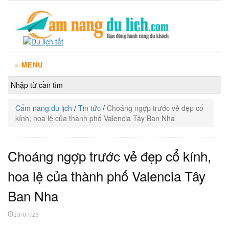
≡ MENU
Cẩm nang du lịch
/
Tin tức
/
Choáng ngợp trước vẻ đẹp cổ
kính, hoa lệ của thành phố Valencia Tây Ban Nha
Choáng ngợp trước vẻ đẹp cổ kính,
hoa lệ của thành phố Valencia Tây
Ban Nha
23/07/25