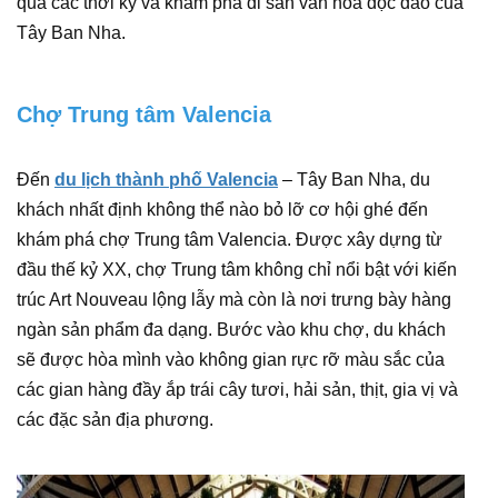
qua các thời kỳ và khám phá di sản văn hóa độc đáo của
Tây Ban Nha.
Chợ Trung tâm Valencia
Đến
du lịch thành phố Valencia
– Tây Ban Nha, du
khách nhất định không thể nào bỏ lỡ cơ hội ghé đến
khám phá chợ Trung tâm Valencia. Được xây dựng từ
đầu thế kỷ XX, chợ Trung tâm không chỉ nổi bật với kiến
trúc Art Nouveau lộng lẫy mà còn là nơi trưng bày hàng
ngàn sản phẩm đa dạng. Bước vào khu chợ, du khách
sẽ được hòa mình vào không gian rực rỡ màu sắc của
các gian hàng đầy ắp trái cây tươi, hải sản, thịt, gia vị và
các đặc sản địa phương.