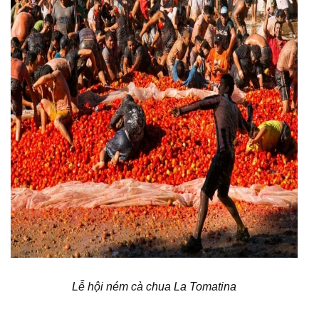
Lễ hội ném cà chua La Tomatina