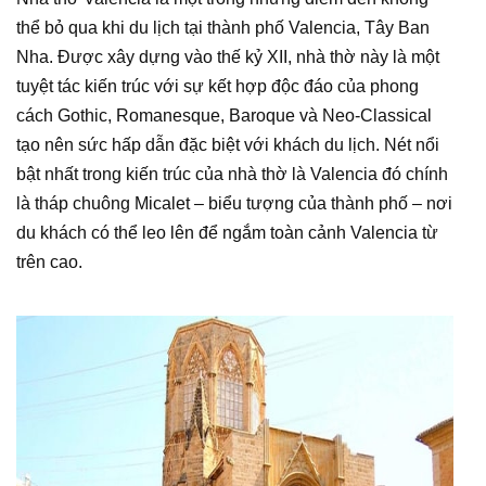
thể bỏ qua khi du lịch tại thành phố Valencia, Tây Ban
Nha. Được xây dựng vào thế kỷ XII, nhà thờ này là một
tuyệt tác kiến trúc với sự kết hợp độc đáo của phong
cách Gothic, Romanesque, Baroque và Neo-Classical
tạo nên sức hấp dẫn đặc biệt với khách du lịch. Nét nổi
bật nhất trong kiến trúc của nhà thờ là Valencia đó chính
là tháp chuông Micalet – biểu tượng của thành phố – nơi
du khách có thể leo lên để ngắm toàn cảnh Valencia từ
trên cao.