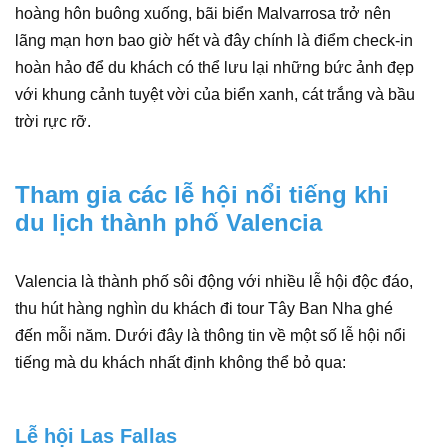
hoàng hôn buông xuống, bãi biển Malvarrosa trở nên
lãng mạn hơn bao giờ hết và đây chính là điểm check-in
hoàn hảo để du khách có thể lưu lại những bức ảnh đẹp
với khung cảnh tuyệt vời của biển xanh, cát trắng và bầu
trời rực rỡ.
Tham gia các lễ hội nổi tiếng khi
du lịch thành phố Valencia
Valencia là thành phố sôi động với nhiều lễ hội độc đáo,
thu hút hàng nghìn du khách đi tour Tây Ban Nha ghé
đến mỗi năm. Dưới đây là thông tin về một số lễ hội nổi
tiếng mà du khách nhất định không thể bỏ qua:
Lễ hội Las Fallas