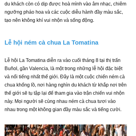
du khách còn có dịp được hoà mình vào âm nhạc, chiêm
ngưỡng pháo hoa và các cuộc diễu hành đầy màu sắc,
tạo nên không khí vui nhộn và sống động.
Lễ hội ném cà chua La Tomatina
Lễ hội La Tomatina diễn ra vào cuối tháng 8 tại thị trấn
Buñol, gần Valencia, là một trong những lễ hội đặc biệt
và nổi tiếng nhất thế giới. Đây là một cuộc chiến ném cà
chua khổng lồ, nơi hàng nghìn du khách từ khắp nơi trên
thế giới sẽ tụ tập lại để tham gia vào trận chiến vui nhộn
này. Mọi người sẽ cùng nhau ném cà chua tươi vào
nhau trong một không gian đầy màu sắc và tiếng cười.