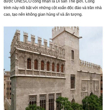
được UNESCO công nhận là Di sản Thế giới. Công
trình này nổi bật với những cột xoắn độc đáo và trần nhà
cao, tạo nên không gian hùng vĩ và ấn tượng.