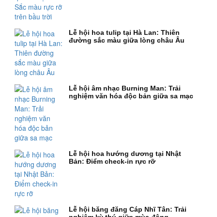
Lễ hội hoa tulip tại Hà Lan: Thiên
đường sắc màu giữa lòng châu Âu
Lễ hội âm nhạc Burning Man: Trải
nghiệm văn hóa độc bản giữa sa mạc
Lễ hội hoa hướng dương tại Nhật
Bản: Điểm check-in rực rỡ
Lễ hội băng đăng Cáp Nhĩ Tân: Trải