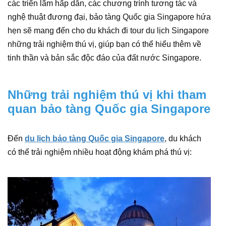
các triển lãm hấp dẫn, các chương trình tương tác và
nghệ thuật đương đại, bảo tàng Quốc gia Singapore hứa
hẹn sẽ mang đến cho du khách đi tour du lịch Singapore
những trải nghiệm thú vị, giúp bạn có thể hiểu thêm về
tinh thần và bản sắc độc đáo của đất nước Singapore.
Những trải nghiệm thú vị khi tham
quan bảo tàng Quốc gia Singapore
Đến
du lịch bảo tàng Quốc gia Singapore
, du khách
có thể trải nghiệm nhiều hoạt động khám phá thú vị: