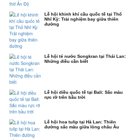
Lễ hội khinh khí cầu quốc tế tại Thổ
Nhĩ Kỳ: Trải nghiệm bay giữa thiên
đường
Lễ hội té nước Songkran tại Thái Lan:
Những điều cần biết
Lễ hội diều quốc tế tại Bali: Sắc màu
rực rỡ trên bầu trời
Lễ hội hoa tulip tại Hà Lan: Thiên
đường sắc màu giữa lòng châu Âu