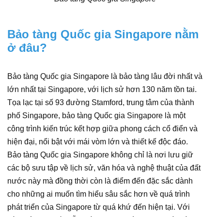
Bảo tàng Quốc gia Singapore nằm
ở đâu?
Bảo tàng Quốc gia Singapore là bảo tàng lâu đời nhất và
lớn nhất tại Singapore, với lịch sử hơn 130 năm tồn tai.
Tọa lạc tại số 93 đường Stamford, trung tâm của thành
phố Singapore, bảo tàng Quốc gia Singapore là một
công trình kiến trúc kết hợp giữa phong cách cổ điển và
hiện đại, nổi bật với mái vòm lớn và thiết kế độc đáo.
Bảo tàng Quốc gia Singapore không chỉ là nơi lưu giữ
các bộ sưu tập về lịch sử, văn hóa và nghệ thuật của đất
nước này mà đồng thời còn là điểm đến đặc sắc dành
cho những ai muốn tìm hiểu sâu sắc hơn về quá trình
phát triển của Singapore từ quá khứ đến hiện tại. Với