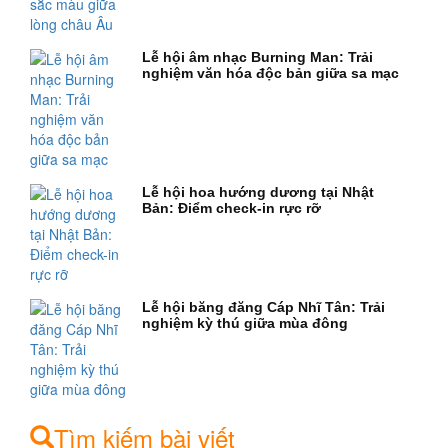
Lễ hội âm nhạc Burning Man: Trải
nghiệm văn hóa độc bản giữa sa mạc
Lễ hội hoa hướng dương tại Nhật
Bản: Điểm check-in rực rỡ
Lễ hội băng đăng Cáp Nhĩ Tân: Trải
nghiệm kỳ thú giữa mùa đông
Tìm kiếm bài viết