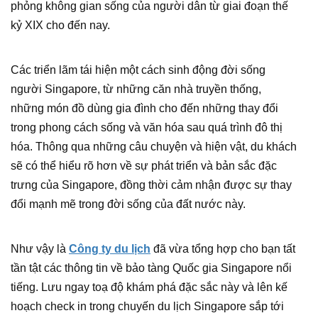
phỏng không gian sống của người dân từ giai đoạn thế
kỷ XIX cho đến nay.
Các triển lãm tái hiện một cách sinh động đời sống
người Singapore, từ những căn nhà truyền thống,
những món đồ dùng gia đình cho đến những thay đổi
trong phong cách sống và văn hóa sau quá trình đô thị
hóa. Thông qua những câu chuyện và hiện vật, du khách
sẽ có thể hiểu rõ hơn về sự phát triển và bản sắc đặc
trưng của Singapore, đồng thời cảm nhận được sự thay
đổi mạnh mẽ trong đời sống của đất nước này.
Như vậy là
Công ty du lịch
đã vừa tổng hợp cho bạn tất
tần tật các thông tin về bảo tàng Quốc gia Singapore nổi
tiếng. Lưu ngay toạ độ khám phá đặc sắc này và lên kế
hoạch check in trong chuyến du lịch Singapore sắp tới