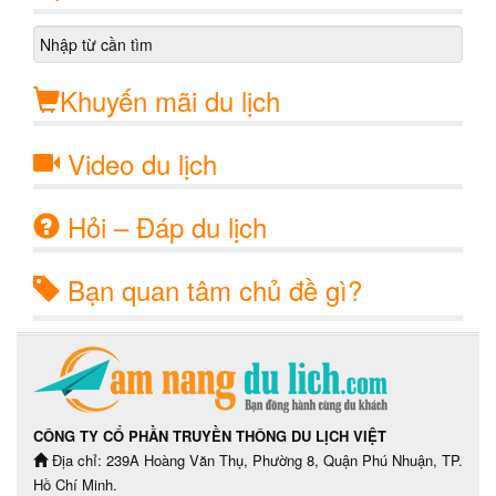
Khuyến mãi du lịch
Video du lịch
Hỏi – Đáp du lịch
Bạn quan tâm chủ đề gì?
CÔNG TY CỔ PHẦN TRUYỀN THÔNG DU LỊCH VIỆT
Địa chỉ: 239A Hoàng Văn Thụ, Phường 8, Quận Phú Nhuận, TP.
Hồ Chí Minh.