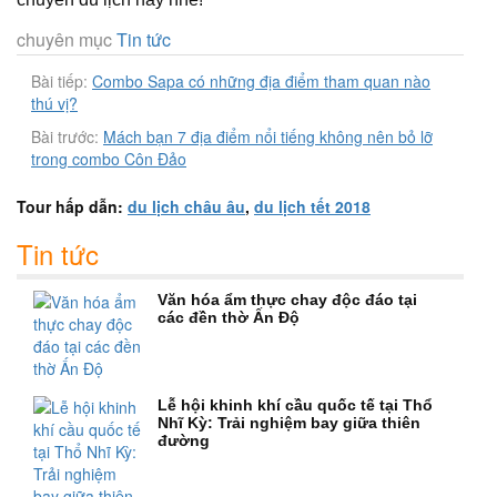
chuyên mục
Tin tức
Bài tiếp:
Combo Sapa có những địa điểm tham quan nào
thú vị?
Bài trước:
Mách bạn 7 địa điểm nổi tiếng không nên bỏ lỡ
trong combo Côn Đảo
Tour hấp dẫn:
du lịch châu âu
,
du lịch tết 2018
Tin tức
Văn hóa ẩm thực chay độc đáo tại
các đền thờ Ấn Độ
Lễ hội khinh khí cầu quốc tế tại Thổ
Nhĩ Kỳ: Trải nghiệm bay giữa thiên
đường