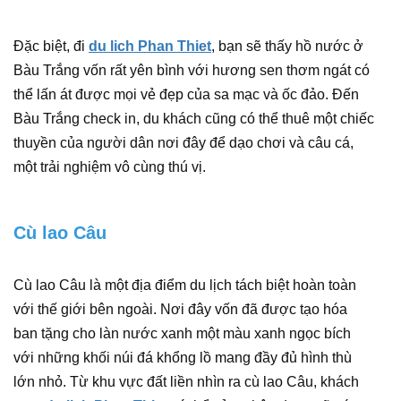
Đặc biệt, đi
du lich Phan Thiet
, bạn sẽ thấy hồ nước ở
Bàu Trắng vốn rất yên bình với hương sen thơm ngát có
thể lấn át được mọi vẻ đẹp của sa mạc và ốc đảo. Đến
Bàu Trắng check in, du khách cũng có thể thuê một chiếc
thuyền của người dân nơi đây để dạo chơi và câu cá,
một trải nghiệm vô cùng thú vị.
Cù lao Câu
Cù lao Câu là một địa điểm du lịch tách biệt hoàn toàn
với thế giới bên ngoài. Nơi đây vốn đã được tạo hóa
ban tặng cho làn nước xanh một màu xanh ngọc bích
với những khối núi đá khổng lồ mang đầy đủ hình thù
lớn nhỏ. Từ khu vực đất liền nhìn ra cù lao Câu, khách