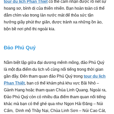
tour du lich Phan Thiet
có thể cảm nhận được rõ nét sự
hoang sơ, bình dị của thiên nhiên. Bạn hoàn toàn có thể
đắm chìm vào trong làn nước mát để thỏa sức tận
hưởng giây phút thư giãn, được tránh xa những ồn ào,
bộn bề nơi phố thị ngoài kia.
Đảo Phú Quý
Nằm biệt lập giữa đại dương mênh mông, đảo Phú Quý
là một địa điểm du lịch vô cùng nổi tiếng trong thời gian
gần đây. Đến tham quan đảo Phú Quý trong
tour du lịch
Phan Thiết
, bạn có thể khám phá khu vực Bãi Nhỏ –
Gành Hang hoặc tham quan Chùa Linh Quang. Ngoài ra,
Đảo Phú Quý còn có nhiều địa điểm tham quan nổi tiếng
khác mà bạn có thể ghé qua như Ngọn Hải Đăng – Núi
Cấm, Dinh mộ Thầy Nại, Chùa Linh Sơn – Núi Cao Cát,