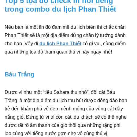
Top 5 tọa độ check in nổi tiếng
trong combo du lịch Phan Thiết
Nếu bạn là một tín đồ đam mê du lịch biển thì chắc chắn
Phan Thiết sẽ là một địa điểm dừng chân lý tưởng dành
cho bạn. Vậy đi
du lịch Phan Thiết
có gì vui, cùng điểm
qua những tọa độ tham quan thú vị này ngay nhé!
Bàu Trắng
Được ví như một “tiểu Sahara thu nhỏ”, đồi cát Bàu
Trắng là một địa điểm du lịch thu hút được đông đảo bạn
trẻ đến khám phá vẻ đẹp mênh mông của vùng cát đầy
nắng gió. Đứng từ vị trí cồn cát, du khách sẽ có thể nghe
được rất rõ âm thanh của gió thổi qua những rặng phi
lao cùng với tiếng nước gợn nhẹ vô cùng thú vị.