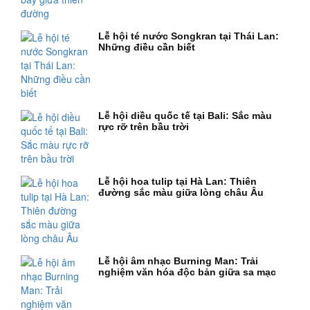
Lễ hội té nước Songkran tại Thái Lan:
Những điều cần biết
Lễ hội diều quốc tế tại Bali: Sắc màu
rực rỡ trên bầu trời
Lễ hội hoa tulip tại Hà Lan: Thiên
đường sắc màu giữa lòng châu Âu
Lễ hội âm nhạc Burning Man: Trải
nghiệm văn hóa độc bản giữa sa mạc