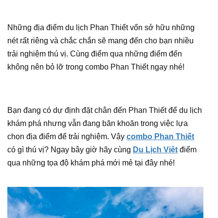
Những địa điểm du lịch Phan Thiết vốn sở hữu những
nét rất riêng và chắc chắn sẽ mang đến cho bạn nhiều
trải nghiệm thú vị. Cùng điểm qua những điểm đến
không nên bỏ lỡ trong combo Phan Thiết ngay nhé!
Bạn đang có dự định đặt chân đến Phan Thiết để du lịch
khám phá nhưng vẫn đang băn khoăn trong việc lựa
chọn địa điểm để trải nghiệm. Vậy
combo Phan Thiết
có gì thú vị? Ngay bây giờ hãy cùng
Du Lịch Việt
điểm
qua những tọa độ khám phá mới mẻ tại đây nhé!