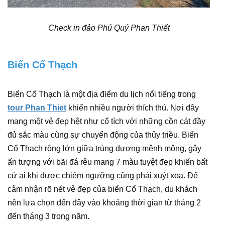
Check in đảo Phú Quý Phan Thiết
Biển Cổ Thạch
Biển Cổ Thạch là một địa điểm du lịch nổi tiếng trong
tour Phan Thiet
khiến nhiều người thích thú. Nơi đây
mang một vẻ đẹp hệt như cổ tích với những cồn cát đầy
đủ sắc màu cùng sự chuyển động của thủy triều. Biển
Cổ Thạch rộng lớn giữa trùng dương mênh mông, gây
ấn tượng với bãi đá rêu mang 7 màu tuyệt đẹp khiến bất
cứ ai khi được chiêm ngưỡng cũng phải xuýt xoa. Để
cảm nhận rõ nét vẻ đẹp của biển Cổ Thạch, du khách
nên lựa chọn đến đây vào khoảng thời gian từ tháng 2
đến tháng 3 trong năm.