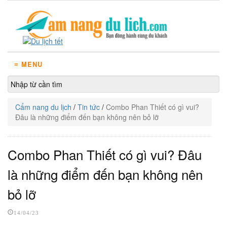
≡ MENU
Cẩm nang du lịch
/
Tin tức
/
Combo Phan Thiết có gì vui?
Đâu là những điểm đến bạn không nên bỏ lỡ
Combo Phan Thiết có gì vui? Đâu
là những điểm đến bạn không nên
bỏ lỡ
14/04/23