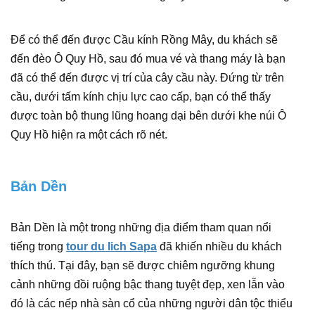
Để có thể đến được Cầu kính Rồng Mây, du khách sẽ
đến đèo Ô Quy Hồ, sau đó mua vé và thang máy là bạn
đã có thể đến được vị trí của cây cầu này. Đứng từ trên
cầu, dưới tấm kính chịu lực cao cấp, bạn có thể thấy
được toàn bộ thung lũng hoang dại bên dưới khe núi Ô
Quy Hồ hiện ra một cách rõ nét.
Bản Dền
Bản Dền là một trong những địa điểm tham quan nổi
tiếng trong
tour du lich Sapa
đã khiến nhiều du khách
thích thú. Tại đây, bạn sẽ được chiêm ngưỡng khung
cảnh những đồi ruộng bậc thang tuyệt đẹp, xen lẫn vào
đó là các nếp nhà sàn cổ của những người dân tộc thiểu