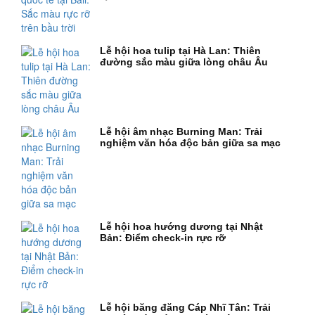
Lễ hội hoa tulip tại Hà Lan: Thiên
đường sắc màu giữa lòng châu Âu
Lễ hội âm nhạc Burning Man: Trải
nghiệm văn hóa độc bản giữa sa mạc
Lễ hội hoa hướng dương tại Nhật
Bản: Điểm check-in rực rỡ
Lễ hội băng đăng Cáp Nhĩ Tân: Trải