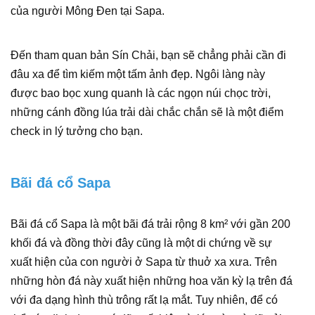
của người Mông Đen tại Sapa.
Đến tham quan bản Sín Chải, bạn sẽ chẳng phải cần đi
đâu xa để tìm kiếm một tấm ảnh đẹp. Ngôi làng này
được bao bọc xung quanh là các ngọn núi chọc trời,
những cánh đồng lúa trải dài chắc chắn sẽ là một điểm
check in lý tưởng cho bạn.
Bãi đá cổ Sapa
Bãi đá cổ Sapa là một bãi đá trải rộng 8 km² với gần 200
khối đá và đồng thời đây cũng là một di chứng về sự
xuất hiện của con người ở Sapa từ thuở xa xưa. Trên
những hòn đá này xuất hiện những hoa văn kỳ lạ trên đá
với đa dạng hình thù trông rất lạ mắt. Tuy nhiên, để có