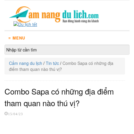
≡ MENU
Cẩm nang du lịch
/
Tin tức
/
Combo Sapa có những địa
điểm tham quan nào thú vị?
Combo Sapa có những địa điểm
tham quan nào thú vị?
15/04/23