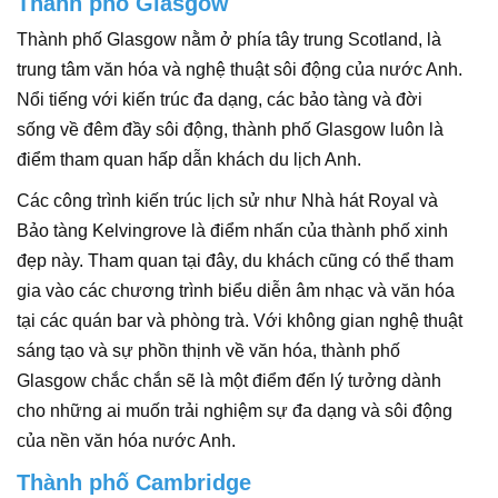
Thành phố Glasgow
Thành phố Glasgow nằm ở phía tây trung Scotland, là
trung tâm văn hóa và nghệ thuật sôi động của nước Anh.
Nổi tiếng với kiến trúc đa dạng, các bảo tàng và đời
sống về đêm đầy sôi động, thành phố Glasgow luôn là
điểm tham quan hấp dẫn khách du lịch Anh.
Các công trình kiến trúc lịch sử như Nhà hát Royal và
Bảo tàng Kelvingrove là điểm nhấn của thành phố xinh
đẹp này. Tham quan tại đây, du khách cũng có thể tham
gia vào các chương trình biểu diễn âm nhạc và văn hóa
tại các quán bar và phòng trà. Với không gian nghệ thuật
sáng tạo và sự phồn thịnh về văn hóa, thành phố
Glasgow chắc chắn sẽ là một điểm đến lý tưởng dành
cho những ai muốn trải nghiệm sự đa dạng và sôi động
của nền văn hóa nước Anh.
Thành phố Cambridge