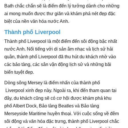
Bath chắc chắn sẽ là điểm đến lý tưởng dành cho những
ai mong muốn được thư giãn và khám phá nét đẹp đặc
biệt của nền văn hóa nước Anh.
Thành phố Liverpool
Thành phố Liverpool là một điểm đến sôi động bậc nhất
nước Anh. Nổi tiếng với di sản âm nhạc và lịch sử hải
quân, thành phố Liverpool đã thu hút du khách nhờ vào
các bảo tàng, các sân vận động lịch sử và những bãi
biển tuyệt đẹp.
Dòng sông Mersey là điểm nhấn của thành phố
Liverpool xinh đẹp này. Ngoài ra, khi đến tham quan tại
đây, du khách cũng sẽ có cơ hội được khám phá khu
phố Albert Dock, Bảo tàng Beatles và Bảo tàng
Merseyside Maritime huyền thoại. Với cuộc sống về đêm
sôi động và văn hóa đặc trưng, thành phố Liverpool chắc