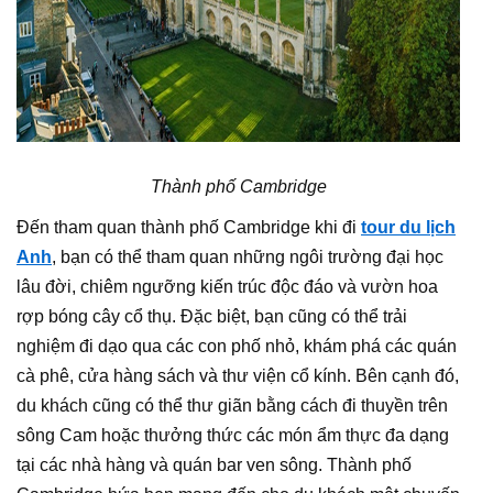
Thành phố Cambridge
Đến tham quan thành phố Cambridge khi đi
tour du lịch
Anh
, bạn có thể tham quan những ngôi trường đại học
lâu đời, chiêm ngưỡng kiến trúc độc đáo và vườn hoa
rợp bóng cây cổ thụ. Đặc biệt, bạn cũng có thể trải
nghiệm đi dạo qua các con phố nhỏ, khám phá các quán
cà phê, cửa hàng sách và thư viện cổ kính. Bên cạnh đó,
du khách cũng có thể thư giãn bằng cách đi thuyền trên
sông Cam hoặc thưởng thức các món ẩm thực đa dạng
tại các nhà hàng và quán bar ven sông. Thành phố