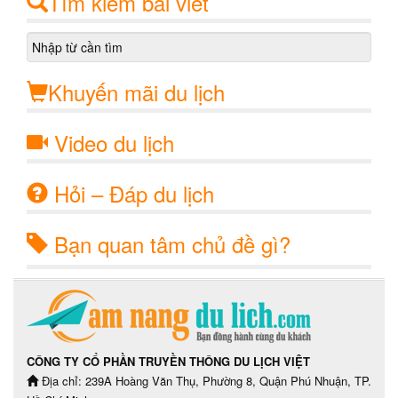
Tìm kiếm bài viết
Khuyến mãi du lịch
Video du lịch
Hỏi – Đáp du lịch
Bạn quan tâm chủ đề gì?
CÔNG TY CỔ PHẦN TRUYỀN THÔNG DU LỊCH VIỆT
Địa chỉ: 239A Hoàng Văn Thụ, Phường 8, Quận Phú Nhuận, TP.