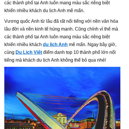
các thành phố tại Anh luôn mang màu sắc riêng biệt
khiến nhiều khách du lịch Anh mê mẩn.
Vương quốc Anh từ lâu đã rất nổi tiếng với nền văn hóa
lâu đời và nền kinh tế hùng mạnh. Cũng chính vì thế mà
các thành phố tại Anh luôn mang màu sắc riêng biệt
khiến nhiều khách
du lịch Anh
mê mẩn. Ngay bây giờ,
cùng
Du Lịch Việt
điểm danh top 10 thành phố lớn nổi
tiếng mà khách du lịch Anh không thể bỏ qua nhé!