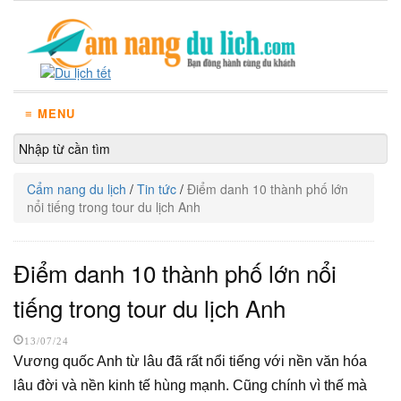
≡ MENU
Cẩm nang du lịch
/
Tin tức
/
Điểm danh 10 thành phố lớn
nổi tiếng trong tour du lịch Anh
Điểm danh 10 thành phố lớn nổi
tiếng trong tour du lịch Anh
13/07/24
Vương quốc Anh từ lâu đã rất nổi tiếng với nền văn hóa
lâu đời và nền kinh tế hùng mạnh. Cũng chính vì thế mà