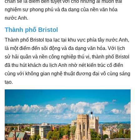
chắn sẽ là điểm đến tuyệt vời cho những ai muốn trải
nghiệm sự phong phú và đa dạng của nền văn hóa
nước Anh.
Thành phố Bristol
Thành phố Bristol tọa lạc tại khu vực phía tây nước Anh,
là một điểm đến sôi động và đa dạng văn hóa. Với lịch
sử hải quân và nền công nghiệp thú vị, thành phố Bristol
đã thu hút khách du lịch Anh nhờ nét kiến trúc cổ điển
cùng với không gian nghệ thuật đương đại vô cùng sáng
tạo.