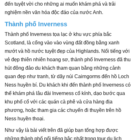
đến tuyệt vời cho những ai muốn khám phá và trải
nghiệm nền văn hóa độc đáo của nước Anh.
Thành phố Inverness
Thành phố Inverness tọa lạc ở khu vực phía bắc
Scotland, là cổng vào vào vùng đất đồng bằng xanh
mướt và hồ nước tuyệt đẹp của Highlands. Nổi tiếng với
vẻ đẹp thiên nhiên hoang sơ, thành phố Inverness đã thu
hút đông đảo du khách tham quan bằng những cảnh
quan đẹp như tranh, từ dãy núi Cairngorms đến hồ Loch
Ness huyền bí. Du khách khi đến thành phố Inverness có
thể khám phá lâu đài Inverness cổ kính, dạo bước qua
khu phố cổ với các quán cà phê và cửa hàng địa
phương, hoặc tham gia các chuyến đi thuyền trên hồ
Ness huyền thoại.
Như vậy là bài viết trên đã giúp bạn tổng hợp được
những thành phố nổi tiếng bậc nhất trong tour du lịch