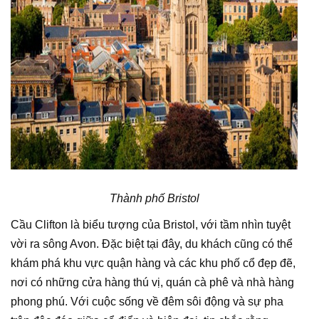
Thành phố Bristol
Cầu Clifton là biểu tượng của Bristol, với tầm nhìn tuyệt
vời ra sông Avon. Đặc biệt tại đây, du khách cũng có thể
khám phá khu vực quận hàng và các khu phố cổ đẹp đẽ,
nơi có những cửa hàng thú vị, quán cà phê và nhà hàng
phong phú. Với cuộc sống về đêm sôi động và sự pha