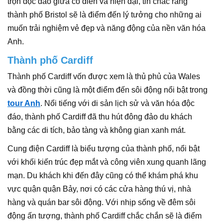
trộn độc đáo giữa cổ điển và hiện đại, tin chắc rằng
thành phố Bristol sẽ là điểm đến lý tưởng cho những ai
muốn trải nghiệm vẻ đẹp và năng động của nền văn hóa
Anh.
Thành phố Cardiff
Thành phố Cardiff vốn được xem là thủ phủ của Wales
và đồng thời cũng là một điểm đến sôi động nổi bật trong
tour Anh
. Nổi tiếng với di sản lịch sử và văn hóa độc
đáo, thành phố Cardiff đã thu hút đông đảo du khách
bằng các di tích, bảo tàng và không gian xanh mát.
Cung điện Cardiff là biểu tượng của thành phố, nổi bật
với khối kiến trúc đẹp mắt và công viên xung quanh lãng
mạn. Du khách khi đến đây cũng có thể khám phá khu
vực quận quận Bảy, nơi có các cửa hàng thú vị, nhà
hàng và quán bar sôi động. Với nhịp sống về đêm sôi
động ấn tượng, thành phố Cardiff chắc chắn sẽ là điểm