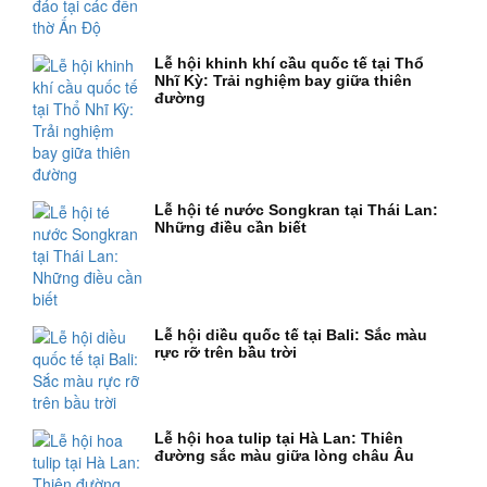
Lễ hội khinh khí cầu quốc tế tại Thổ
Nhĩ Kỳ: Trải nghiệm bay giữa thiên
đường
Lễ hội té nước Songkran tại Thái Lan:
Những điều cần biết
Lễ hội diều quốc tế tại Bali: Sắc màu
rực rỡ trên bầu trời
Lễ hội hoa tulip tại Hà Lan: Thiên
đường sắc màu giữa lòng châu Âu