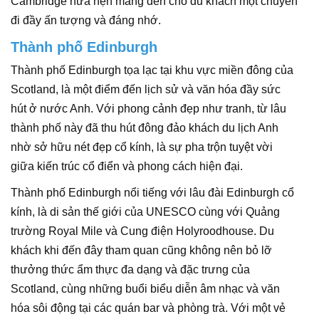
Cambridge hứa hẹn mang đến cho du khách một chuyến
đi đầy ấn tượng và đáng nhớ.
Thành phố Edinburgh
Thành phố Edinburgh tọa lạc tại khu vực miền đông của
Scotland, là một điểm đến lịch sử và văn hóa đầy sức
hút ở nước Anh. Với phong cảnh đẹp như tranh, từ lâu
thành phố này đã thu hút đông đảo khách du lịch Anh
nhờ sở hữu nét đẹp cổ kính, là sự pha trộn tuyệt vời
giữa kiến trúc cổ điển và phong cách hiện đại.
Thành phố Edinburgh nổi tiếng với lâu đài Edinburgh cổ
kính, là di sản thế giới của UNESCO cùng với Quảng
trường Royal Mile và Cung điện Holyroodhouse. Du
khách khi đến đây tham quan cũng không nên bỏ lỡ
thưởng thức ẩm thực đa dạng và đặc trưng của
Scotland, cùng những buổi biểu diễn âm nhạc và văn
hóa sôi động tại các quán bar và phòng trà. Với một vẻ