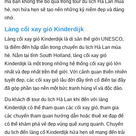
mà bạn không thể bỏ qua trong tour du lịch Hà Lan mùa
hè, nơi hứa hẹn sẽ tạo nên những kỷ niệm đẹp và đáng
nhớ.
Làng cối xay gió Kinderdijk
Làng cối xay gió Kinderdijk là di sản thế giới UNESCO,
là điểm đến hấp dẫn trong chuyến du lịch Hà Lan mùa
hè. Nằm tại tỉnh South Holland, làng cối xay gió
Kinderdijk là một trong những hệ thống cối xay gió lớn
nhất và đẹp nhất trên thế giới. Với cảnh quan thiên nhiên
tuyệt đẹp, các cối xay gió lâu đời đầy tính cổ điển tại đây
đã góp phần tạo nên một bức tranh hùng vĩ và độc đáo.
Du khách đi tour du lịch Hà Lan khi đến với làng
Kinderdijk có thể tham quan các cối xay gió, tham gia
các chuyến tham quan hướng dẫn hoặc thuê xe đạp để
có thể khám phá vẻ đẹp vùng quê xung quanh. Chuyến
du lịch đến làng cổ Kinderdijk hứa hẹn sẽ mang đến trải