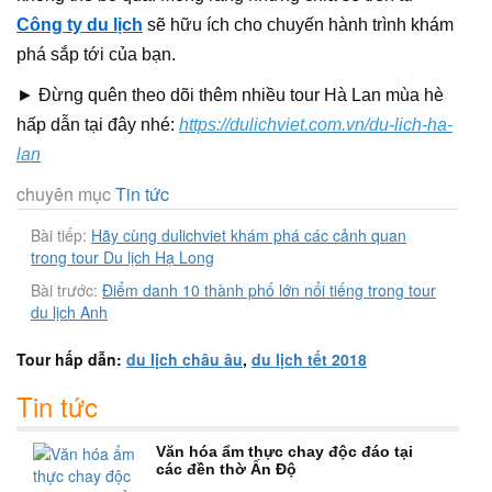
Công ty du lịch
sẽ hữu ích cho chuyến hành trình khám
phá sắp tới của bạn.
► Đừng quên theo dõi thêm nhiều tour Hà Lan mùa hè
hấp dẫn tại đây nhé:
https://dulichviet.com.vn/du-lich-ha-
lan
chuyên mục
Tin tức
Bài tiếp:
Hãy cùng dulichviet khám phá các cảnh quan
trong tour Du lịch Hạ Long
Bài trước:
Điểm danh 10 thành phố lớn nổi tiếng trong tour
du lịch Anh
Tour hấp dẫn:
du lịch châu âu
,
du lịch tết 2018
Tin tức
Văn hóa ẩm thực chay độc đáo tại
các đền thờ Ấn Độ