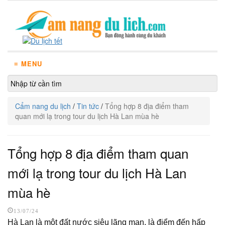
≡ MENU
Cẩm nang du lịch
/
Tin tức
/
Tổng hợp 8 địa điểm tham
quan mới lạ trong tour du lịch Hà Lan mùa hè
Tổng hợp 8 địa điểm tham quan
mới lạ trong tour du lịch Hà Lan
mùa hè
13/07/24
Hà Lan là một đất nước siêu lãng mạn, là điểm đến hấp