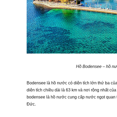
Hồ Bodensee – hồ nướ
Bodensee là hồ nước có diện tích lớn thứ ba củ
diện tích chiều dài là 63 km và nơi rộng nhất c
bodensee là hồ nước cung cấp nước ngọt quan 
Đức.