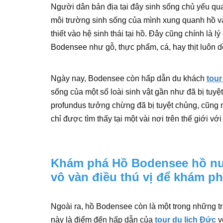
Người dân bản địa tại đây sinh sống chủ yếu qu
môi trường sinh sống của mình xung quanh hồ và 
thiết vào hệ sinh thái tại hồ. Đây cũng chính là 
Bodensee như gỗ, thực phẩm, cá, hay thịt luôn d
Ngày nay, Bodensee còn hấp dẫn du khách
tou
sống của một số loài sinh vật gần như đã bị tuyệ
profundus tưởng chừng đã bị tuyệt chủng, cũng 
chỉ được tìm thấy tại một vài nơi trên thế giới với
Khám phá Hồ Bodensee hồ nướ
vô vàn điều thú vị để khám p
Ngoài ra, hồ Bodensee còn là một trong những tr
này là điểm đến hấp dẫn của
tour du lịch Đức
v