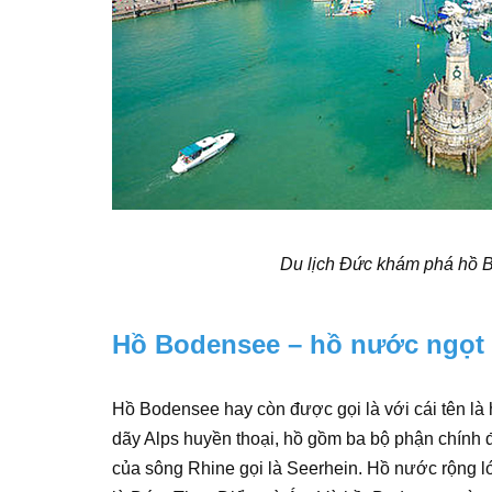
Du lịch Đức khám phá hồ Bo
Hồ Bodensee – hồ nước ngọt 
Hồ Bodensee hay còn được gọi là với cái tên là
dãy Alps huyền thoại, hồ gồm ba bộ phận chính đ
của sông Rhine gọi là Seerhein. Hồ nước rộng lớ