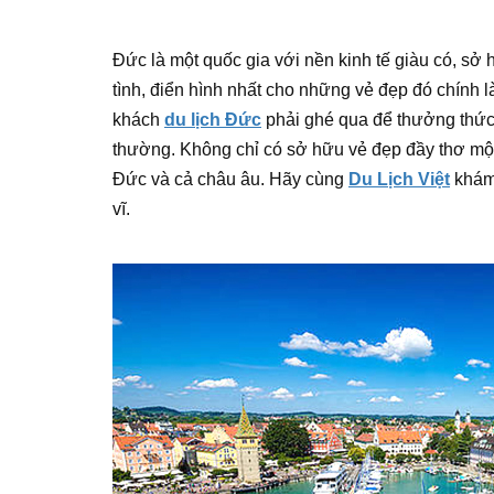
Đức là một quốc gia với nền kinh tế giàu có, sở
tình, điển hình nhất cho những vẻ đẹp đó chính 
khách
du lịch Đức
phải ghé qua để thưởng thức 
thường. Không chỉ có sở hữu vẻ đẹp đầy thơ mộ
Đức và cả châu âu. Hãy cùng
Du Lịch Việt
khám 
vĩ.