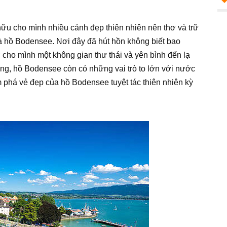
 hữu cho mình nhiều cảnh đẹp thiên nhiên nên thơ và trữ
là hồ Bodensee. Nơi đây đã hút hồn không biết bao
cho mình một không gian thư thái và yên bình đến lạ
ng, hồ Bodensee còn có những vai trò to lớn với nước
phá vẻ đẹp của hồ Bodensee tuyệt tác thiên nhiên kỳ