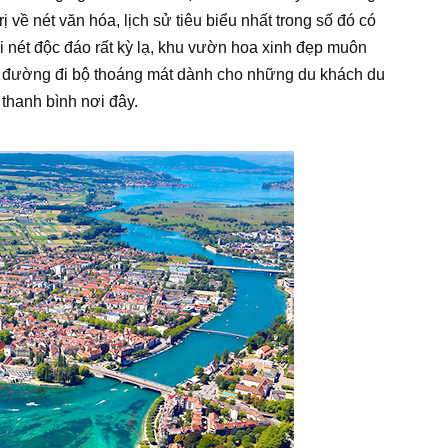
ị về nét văn hóa, lịch sử tiêu biểu nhất trong số đó có
ới nét độc đáo rất kỳ lạ, khu vườn hoa xinh đẹp muôn
đường đi bộ thoáng mát dành cho những du khách du
 thanh bình nơi đây.