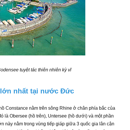
densee tuyệt tác thiên nhiên kỳ vĩ
lớn nhất tại nước Đức
 hồ Constance nằm trên sông Rhine ở chân phía bắc của
ó là Obersee (hồ trên), Untersee (hồ dưới) và một phần
n này nằm trong vùng tiếp giáp giữa 3 quốc gia lân cận