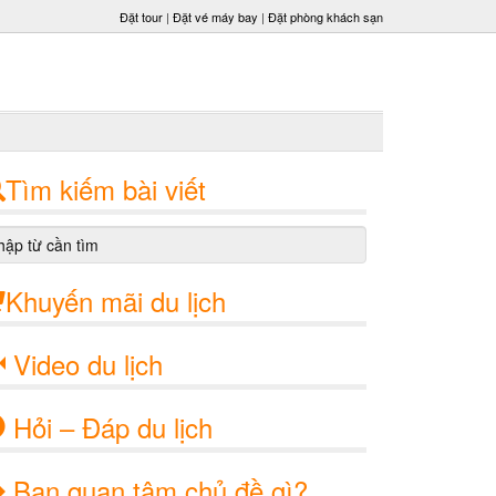
Đặt tour
|
Đặt vé máy bay
|
Đặt phòng khách sạn
Tìm kiếm bài viết
Khuyến mãi du lịch
Video du lịch
Hỏi – Đáp du lịch
Bạn quan tâm chủ đề gì?