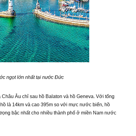
c ngọt lớn nhất tại nước Đức
a Châu Âu chỉ sau hồ Balaton và hồ Geneva. Với tổng
ủa hồ là 14km và cao 395m so với mực nước biển, hồ
trọng bậc nhất cho nhiều thành phố ở miền Nam nước