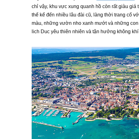
chỉ vậy, khu vực xung quanh hồ còn rất giàu giá tr
thể kể đến nhiều lâu đài cũ, làng thời trang cổ v
màu, những vườn nho xanh mướt và những con 
lich Duc yêu thiên nhiên và tận hưởng không khí