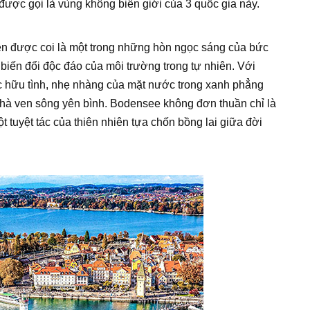
ược gọi là vùng không biên giới của 3 quốc gia này.
ên được coi là một trong những hòn ngọc sáng của bức
iến đổi độc đáo của môi trường trong tự nhiên. Với
ắc hữu tình, nhẹ nhàng của mặt nước trong xanh phẳng
i nhà ven sông yên bình. Bodensee không đơn thuần chỉ là
 tuyệt tác của thiên nhiên tựa chốn bồng lai giữa đời