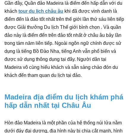
Gần đây, Quần đảo Madeira là điểm đến hấp dẫn với du
khách
tour du lịch châu âu
khi đã được vinh danh là
điểm đến là đảo tốt nhất trên thế giới lần thứ sáu liên tiếp
được Giải thưởng Du lịch Thế giới bình chọn . Và quần
đảo này là điểm đến trên đảo tốt nhất ở châu âu bảy lần
trong tám năm liên tiếp. Ngoài ngôn ngữ chính được sử
dụng là tiếng Bồ Đào Nha, tiếng Anh vẫn phổ biến và
được sử dụng thông dụng tại đây. Người dân tại
Madeira vô cùng hiếu khách và sẵn sàng chào đón du
khách đến tham quan du lịch tại đảo.
Madeira địa điểm du lịch khám phá
hấp dẫn nhất tại Châu Âu
Hòn đảo Madeira là một phần của hệ thống núi lửa nằm
dưới đáy đại dương, địa hình này bị chia cắt mạnh, hình