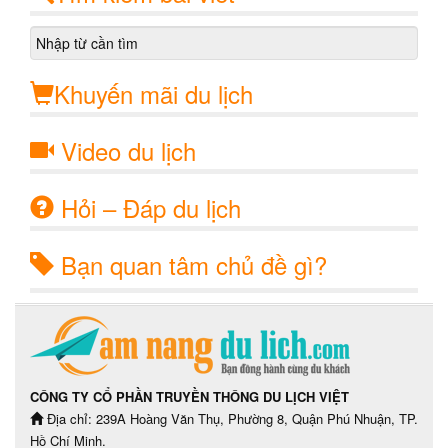
Khuyến mãi du lịch
Video du lịch
Hỏi – Đáp du lịch
Bạn quan tâm chủ đề gì?
CÔNG TY CỔ PHẦN TRUYỀN THÔNG DU LỊCH VIỆT
Địa chỉ: 239A Hoàng Văn Thụ, Phường 8, Quận Phú Nhuận, TP.
Hồ Chí Minh.