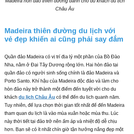
Madeira hòn đảo thiên đường dành cho du khách du lịch
Châu Âu
Madeira thiên đường du lịch với
vẻ đẹp khiến ai cũng phải say đắm
Quần đảo Madeira có vị trí địa lý một phần của Bồ Đào
Nha, nằm ở Đại Tây Dương rộng lớn. Hai hòn đảo tại
quần đảo có người sinh sống chính là đảo Madeira và
Porto Santo. Khí hậu của Madeira độc đáo và làm cho
hòn đảo này trở thành một điểm đến tuyệt vời cho du
khách
du lịch Châu Âu
có thể đến du lịch quanh năm.
Tuy nhiên, để lựa chọn thời gian tốt nhất để đến Madeira
tham quan du lịch là vào mùa xuân hoặc mùa thu. Lúc
này thời tiết tại đảo trở nên ấm áp và nhiệt độ dễ chịu
hơn. Bạn sẽ có ít nhất chín giờ tận hưởng nắng đẹp một