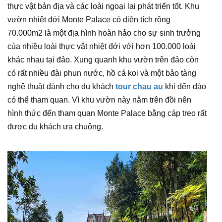
thực vật bản địa và các loài ngoại lai phát triển tốt. Khu
vườn nhiệt đới Monte Palace có diện tích rộng
70.000m2 là một địa hình hoàn hảo cho sự sinh trưởng
của nhiều loài thực vật nhiệt đới với hơn 100.000 loài
khác nhau tại đảo. Xung quanh khu vườn trên đảo còn
có rất nhiều đài phun nước, hồ cá koi và một bảo tàng
nghệ thuật dành cho du khách
tour chau au
khi đến đảo
có thể tham quan. Vì khu vườn này nằm trên đồi nên
hình thức đến tham quan Monte Palace bằng cáp treo rất
được du khách ưa chuộng.