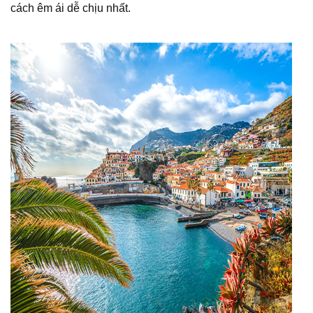
cách êm ái dễ chịu nhất.