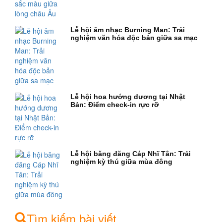
Lễ hội âm nhạc Burning Man: Trải
nghiệm văn hóa độc bản giữa sa mạc
Lễ hội hoa hướng dương tại Nhật
Bản: Điểm check-in rực rỡ
Lễ hội băng đăng Cáp Nhĩ Tân: Trải
nghiệm kỳ thú giữa mùa đông
Tìm kiếm bài viết