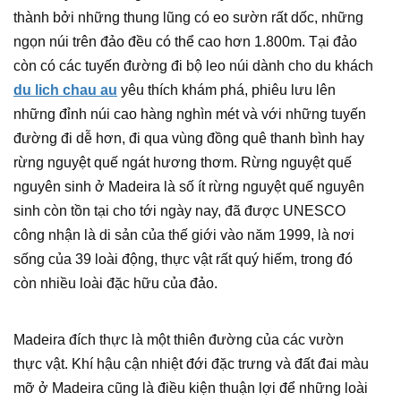
thành bởi những thung lũng có eo sườn rất dốc, những
ngọn núi trên đảo đều có thể cao hơn 1.800m. Tại đảo
còn có các tuyến đường đi bộ leo núi dành cho du khách
du lich chau au
yêu thích khám phá, phiêu lưu lên
những đỉnh núi cao hàng nghìn mét và với những tuyến
đường đi dễ hơn, đi qua vùng đồng quê thanh bình hay
rừng nguyệt quế ngát hương thơm. Rừng nguyệt quế
nguyên sinh ở Madeira là số ít rừng nguyệt quế nguyên
sinh còn tồn tại cho tới ngày nay, đã được UNESCO
công nhận là di sản của thế giới vào năm 1999, là nơi
sống của 39 loài động, thực vật rất quý hiếm, trong đó
còn nhiều loài đặc hữu của đảo.
Madeira đích thực là một thiên đường của các vườn
thực vật. Khí hậu cận nhiệt đới đặc trưng và đất đai màu
mỡ ở Madeira cũng là điều kiện thuận lợi để những loài