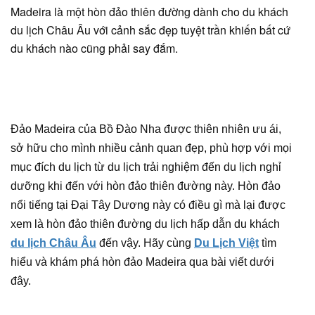
Madeira là một hòn đảo thiên đường dành cho du khách
du lịch Châu Âu với cảnh sắc đẹp tuyệt trần khiến bất cứ
du khách nào cũng phải say đắm.
Đảo Madeira của Bồ Đào Nha được thiên nhiên ưu ái,
sở hữu cho mình nhiều cảnh quan đẹp, phù hợp với mọi
mục đích du lịch từ du lịch trải nghiệm đến du lịch nghỉ
dưỡng khi đến với hòn đảo thiên đường này. Hòn đảo
nổi tiếng tại Đại Tây Dương này có điều gì mà lại được
xem là hòn đảo thiên đường du lịch hấp dẫn du khách
du lịch Châu Âu
đến vậy. Hãy cùng
Du Lịch Việt
tìm
hiểu và khám phá hòn đảo Madeira qua bài viết dưới
đây.