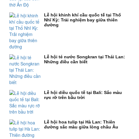
Lễ hội khinh khí cầu quốc tế tại Thổ
Nhĩ Kỳ: Trải nghiệm bay giữa thiên
đường
Lễ hội té nước Songkran tại Thái Lan:
Những điều cần biết
Lễ hội diều quốc tế tại Bali: Sắc màu
rực rỡ trên bầu trời
Lễ hội hoa tulip tại Hà Lan: Thiên
đường sắc màu giữa lòng châu Âu