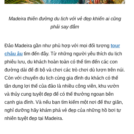
Madeira thiên đường du lịch với vẻ đẹp khiến ai cũng
phải say đắm
Đảo Madeira gần như phù hợp với mọi đối tượng
tour
châu âu
tìm đến đây. Từ những người yêu thích du lịch
phiêu lưu, du khách hoàn toàn có thể tìm đến các con
đường dài để đi bộ và chơi các trò chơi dù lượn trên núi.
Còn với chuyến du lịch cùng gia đình du khách có thể
tận dụng lợi thế của đảo là nhiều công viên, khu vườn
và thủy cung tuyệt đẹp để có thể thưởng ngoạn bên
cạnh gia đình. Và nếu bạn tìm kiếm một nơi để thư giãn,
nghỉ dưỡng hãy khám phá vẻ đẹp của những hồ bơi tự
nhiên tuyệt đẹp tại Madeira.