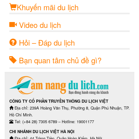
Khuyến mãi du lịch
Video du lịch
Hỏi – Đáp du lịch
Bạn quan tâm chủ đề gì?
CÔNG TY CỔ PHẦN TRUYỀN THÔNG DU LỊCH VIỆT
Địa chỉ: 239A Hoàng Văn Thụ, Phường 8, Quận Phú Nhuận, TP.
Hồ Chí Minh.
Tel: (+84 28) 7305 6789 – Hotline: 19001177
CHI NHÁNH DU LỊCH VIỆT HÀ NỘI
Địa chỉ: 44 Tràng Tiền, Quận Hoàn Kiếm, Hà Nội.