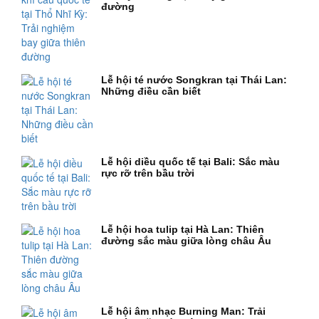
đường
Lễ hội té nước Songkran tại Thái Lan:
Những điều cần biết
Lễ hội diều quốc tế tại Bali: Sắc màu
rực rỡ trên bầu trời
Lễ hội hoa tulip tại Hà Lan: Thiên
đường sắc màu giữa lòng châu Âu
Lễ hội âm nhạc Burning Man: Trải