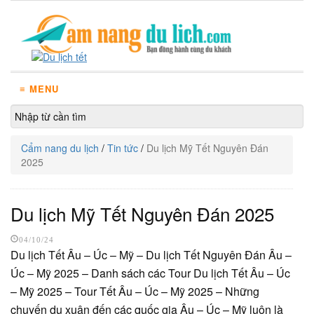
≡ MENU
Cẩm nang du lịch
/
Tin tức
/
Du lịch Mỹ Tết Nguyên Đán
2025
Du lịch Mỹ Tết Nguyên Đán 2025
04/10/24
Du lịch Tết Âu – Úc – Mỹ – Du lịch Tết Nguyên Đán Âu –
Úc – Mỹ 2025 – Danh sách các Tour Du lịch Tết Âu – Úc
– Mỹ 2025 – Tour Tết Âu – Úc – Mỹ 2025 – Những
chuyến du xuân đến các quốc gia Âu – Úc – Mỹ luôn là