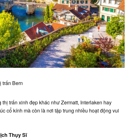
ị trấn Bern
thị trấn xinh đẹp khác như Zermatt, Interlaken hay
úc cổ kính mà còn là nơi tập trung nhiều hoạt động vui
ịch Thụy Sĩ