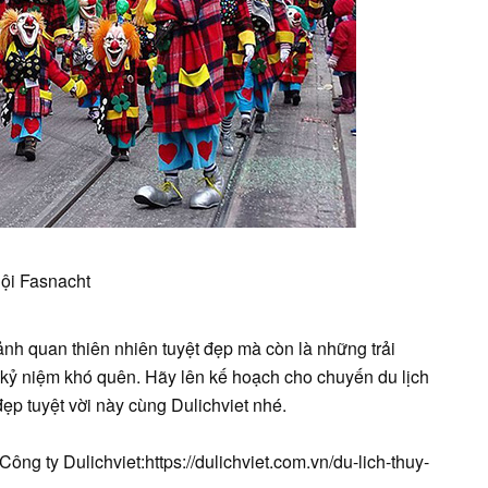
hội Fasnacht
h quan thiên nhiên tuyệt đẹp mà còn là những trải
ỷ niệm khó quên. Hãy lên kế hoạch cho chuyến du lịch
p tuyệt vời này cùng Dulichviet nhé.
ông ty Dulichviet:https://dulichviet.com.vn/du-lich-thuy-