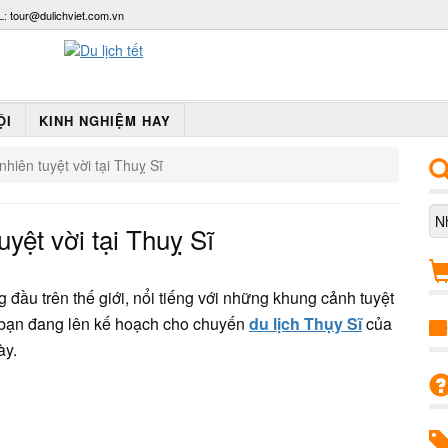
L:
tour@dulichviet.com.vn
ỘI
KINH NGHIỆM HAY
hiên tuyệt vời tại Thuỵ Sĩ
yệt vời tại Thuỵ Sĩ
 đầu trên thế giới, nổi tiếng với những khung cảnh tuyệt
ếu bạn đang lên kế hoạch cho chuyến
du lịch Thụy Sĩ
của
ày.