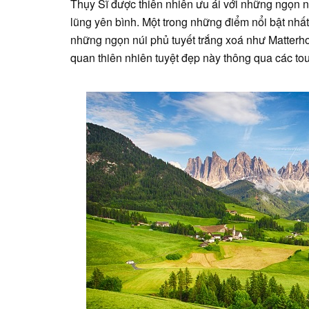
Thụy Sĩ được thiên nhiên ưu ái với những ngọn 
lũng yên bình. Một trong những điểm nổi bật nhấ
những ngọn núi phủ tuyết trắng xoá như Matterh
quan thiên nhiên tuyệt đẹp này thông qua các tour 