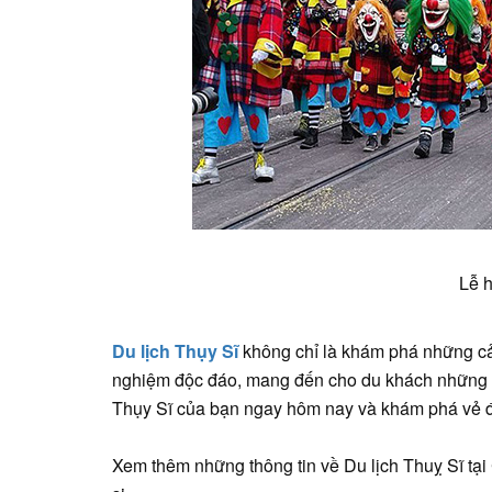
Lễ 
Du lịch Thụy Sĩ
không chỉ là khám phá những cản
nghiệm độc đáo, mang đến cho du khách những k
Thụy Sĩ của bạn ngay hôm nay và khám phá vẻ đẹ
Xem thêm những thông tin về Du lịch Thuỵ Sĩ tại C