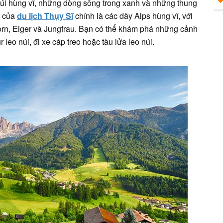
núi hùng vĩ, những dòng sông trong xanh và những thung
t của
du lịch Thụy Sĩ
chính là các dãy Alps hùng vĩ, với
orn, Eiger và Jungfrau. Bạn có thể khám phá những cảnh
leo núi, đi xe cáp treo hoặc tàu lửa leo núi.