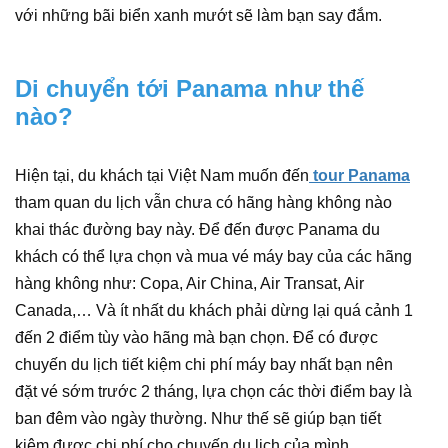
với những bãi biển xanh mướt sẽ làm bạn say đắm.
Di chuyển tới Panama như thế
nào?
Hiện tại, du khách tại Việt Nam muốn đến
tour Panama
tham quan du lịch vẫn chưa có hãng hàng không nào
khai thác đường bay này. Để đến được Panama du
khách có thể lựa chọn và mua vé máy bay của các hãng
hàng không như: Copa, Air China, Air Transat, Air
Canada,… Và ít nhất du khách phải dừng lại quá cảnh 1
đến 2 điểm tùy vào hãng mà bạn chọn. Để có được
chuyến du lịch tiết kiệm chi phí máy bay nhất bạn nên
đặt vé sớm trước 2 tháng, lựa chọn các thời điểm bay là
ban đêm vào ngày thường. Như thế sẽ giúp bạn tiết
kiệm được chi phí cho chuyến du lịch của mình.