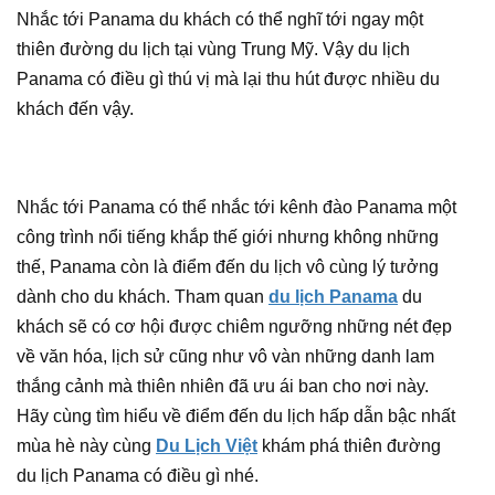
Nhắc tới Panama du khách có thể nghĩ tới ngay một
thiên đường du lịch tại vùng Trung Mỹ. Vậy du lịch
Panama có điều gì thú vị mà lại thu hút được nhiều du
khách đến vậy.
Nhắc tới Panama có thể nhắc tới kênh đào Panama một
công trình nổi tiếng khắp thế giới nhưng không những
thế, Panama còn là điểm đến du lịch vô cùng lý tưởng
dành cho du khách. Tham quan
du lịch Panama
du
khách sẽ có cơ hội được chiêm ngưỡng những nét đẹp
về văn hóa, lịch sử cũng như vô vàn những danh lam
thắng cảnh mà thiên nhiên đã ưu ái ban cho nơi này.
Hãy cùng tìm hiểu về điểm đến du lịch hấp dẫn bậc nhất
mùa hè này cùng
Du Lịch Việt
khám phá thiên đường
du lịch Panama có điều gì nhé.