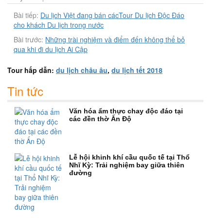
Bài tiếp:
Du lịch Việt đang bán cácTour Du lịch Độc Đáo
cho khách Du lịch trong nước
Bài trước:
Những trài nghiệm và điểm đến không thể bỏ
qua khi đi du lịch Ai Cập
Tour hấp dẫn:
du lịch châu âu
,
du lịch tết 2018
Tin tức
Văn hóa ẩm thực chay độc đáo tại
các đền thờ Ấn Độ
Lễ hội khinh khí cầu quốc tế tại Thổ
Nhĩ Kỳ: Trải nghiệm bay giữa thiên
đường