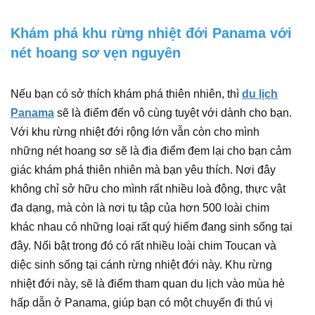
Khám phá khu rừng nhiệt đới Panama với
nét hoang sơ vẹn nguyên
Nếu bạn có sở thích khám phá thiên nhiên, thì
du lịch
Panama
sẽ là điểm đến vô cùng tuyệt với dành cho bạn.
Với khu rừng nhiệt đới rộng lớn vẫn còn cho mình
những nét hoang sơ sẽ là địa điểm đem lại cho bạn cảm
giác khám phá thiên nhiên mà bạn yêu thích. Nơi đây
không chỉ sở hữu cho mình rất nhiều loà động, thực vật
đa dạng, mà còn là nơi tụ tập của hơn 500 loài chim
khác nhau có những loại rất quý hiếm đang sinh sống tại
đây. Nổi bật trong đó có rất nhiều loài chim Toucan và
diệc sinh sống tại cánh rừng nhiệt đới này. Khu rừng
nhiệt đới này, sẽ là điểm tham quan du lịch vào mùa hè
hấp dẫn ở Panama, giúp bạn có một chuyến đi thú vị