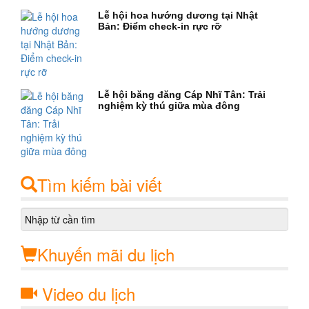
Lễ hội hoa hướng dương tại Nhật
Bản: Điểm check-in rực rỡ
Lễ hội băng đăng Cáp Nhĩ Tân: Trải
nghiệm kỳ thú giữa mùa đông
Tìm kiếm bài viết
Khuyến mãi du lịch
Video du lịch