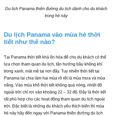
Du lịch Panama thiên đường du lịch dành cho du khách
trong hè này
Du lịch Panama vào mùa hè thời
tiết như thế nào?
Tại Panama thời tiết khá ôn hòa để cho du khách có thể
lựa chọn tham quan du lịch, tận hưởng bầu không khí
trong xanh, mát mẻ tại nơi đây. Tuy nhiên thời tiết tại
Panama lại chia làm hai mùa rõ rệt là mùa mưa và mùa
nắng. Vào mùa khô thời tiết không quá nóng, nhiệt độ
ngoài trời chỉ rơi vào khoảng 22 – 32 độ. Đây là thời tiết
rất phù hợp cho các hoạt động tham quan du lịch ngoài
trời. Đặc biệt là những du khách yêu thích biển thì mùa
hè này hãy đến ngay với Panama thiên đường du lịch