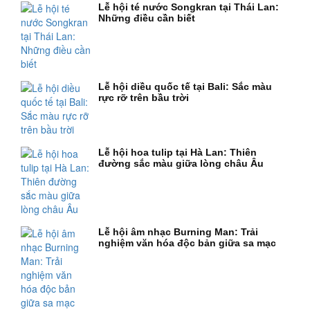
Lễ hội té nước Songkran tại Thái Lan:
Những điều cần biết
Lễ hội diều quốc tế tại Bali: Sắc màu
rực rỡ trên bầu trời
Lễ hội hoa tulip tại Hà Lan: Thiên
đường sắc màu giữa lòng châu Âu
Lễ hội âm nhạc Burning Man: Trải
nghiệm văn hóa độc bản giữa sa mạc