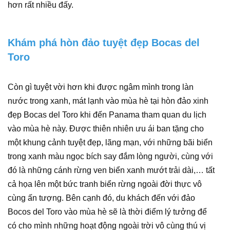
hơn rất nhiều đấy.
Khám phá hòn đảo tuyệt đẹp Bocas del
Toro
Còn gì tuyệt vời hơn khi được ngâm mình trong làn
nước trong xanh, mát lạnh vào mùa hè tại hòn đảo xinh
đẹp Bocas del Toro khi đến Panama tham quan du lịch
vào mùa hè này. Được thiên nhiên ưu ái ban tặng cho
một khung cảnh tuyệt đẹp, lãng mạn, với những bãi biển
trong xanh màu ngọc bích say đắm lòng người, cùng với
đó là những cánh rừng ven biển xanh mướt trải dài,… tất
cả họa lên một bức tranh biển rừng ngoài đời thực vô
cùng ấn tượng. Bên cạnh đó, du khách đến với đảo
Bocos del Toro vào mùa hè sẽ là thời điểm lý tưởng để
có cho mình những hoạt động ngoài trời vô cùng thú vị