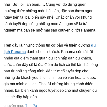
như: Bơi lội, lặn biển,…. Cùng với đó đừng quên
thưởng thức những món hải sản, đặc sản thơm ngon
ngay trên tại bãi biển này nhé. Chắc chắn với khung
cảnh tuyệt đẹp cùng những món ăn ngon sẽ là trải
nghiệm mà bạn sẽ nhớ mãi sau chuyến đi tới Panama.
Trên đây là những thông tin cơ bản về thiên đường
du
lịch Panama
dành cho du khách. Panama còn rất rất
nhiều địa điểm tham quan du lịch hấp dẫn du khách,
chắc chắn đây sẽ là địa điểm du lịch có thể làm hài lòng
bạn từ những công trình kiến trúc cổ tuyệt đẹp cho
những du khách yêu thích tìm hiểu về văn hóa tại quốc
gia mà mình du lịch. Cho tới những khung cảnh thiên
nhiên, bãi biển xanh ngọc tuyệt đẹp cho một chuyến du
lịch hè đầy hấp dẫn.
chuyên mục
Tin tức