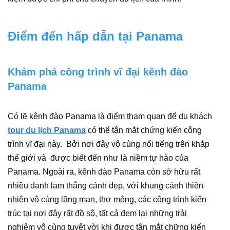
Điểm đến hấp dẫn tại Panama
Khám phá công trình vĩ đại kênh đào
Panama
Có lẽ kênh đào Panama là điểm tham quan để du khách
tour du lịch Panama
có thể tận mắt chứng kiến công
trình vĩ đại này. Bởi nơi đây vô cùng nổi tiếng trên khắp
thế giới và được biết đến như là niềm tự hào của
Panama. Ngoài ra, kênh đào Panama còn sở hữu rất
nhiều danh lam thắng cảnh đẹp, với khung cảnh thiên
nhiên vô cùng lãng mạn, thơ mộng, các công trình kiến
trúc tại nơi đây rất đồ sộ, tất cả đem lại những trải
nghiệm vô cùng tuyệt vời khi được tận mắt chững kiến