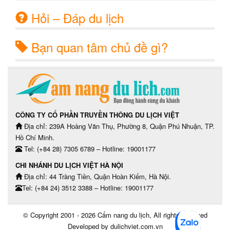
Hỏi – Đáp du lịch
Bạn quan tâm chủ đề gì?
CÔNG TY CỔ PHẦN TRUYỀN THÔNG DU LỊCH VIỆT
Địa chỉ: 239A Hoàng Văn Thụ, Phường 8, Quận Phú Nhuận, TP.
Hồ Chí Minh.
Tel: (+84 28) 7305 6789 – Hotline: 19001177
CHI NHÁNH DU LỊCH VIỆT HÀ NỘI
Địa chỉ: 44 Tràng Tiền, Quận Hoàn Kiếm, Hà Nội.
Tel: (+84 24) 3512 3388 – Hotline: 19001177
© Copyright 2001 - 2026
Cẩm nang du lịch
, All rights reserved
Developed by dulichviet.com.vn