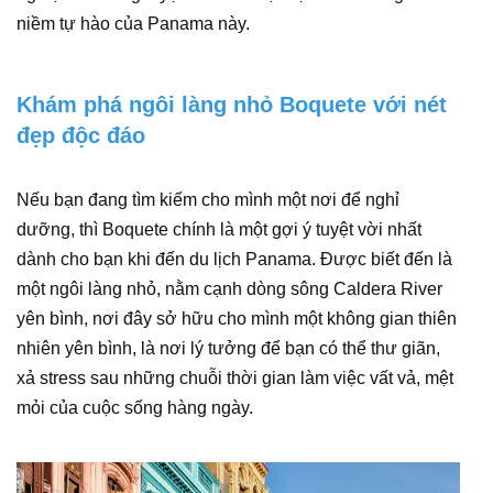
niềm tự hào của Panama này.
Khám phá ngôi làng nhỏ Boquete với nét
đẹp độc đáo
Nếu bạn đang tìm kiếm cho mình một nơi để nghỉ
dưỡng, thì Boquete chính là một gợi ý tuyệt vời nhất
dành cho bạn khi đến du lịch Panama. Được biết đến là
một ngôi làng nhỏ, nằm cạnh dòng sông Caldera River
yên bình, nơi đây sở hữu cho mình một không gian thiên
nhiên yên bình, là nơi lý tưởng để bạn có thể thư giãn,
xả stress sau những chuỗi thời gian làm việc vất vả, mệt
mỏi của cuộc sống hàng ngày.