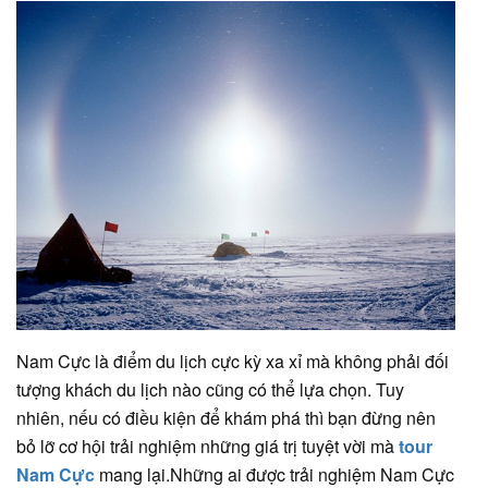
Nam Cực là điểm du lịch cực kỳ xa xỉ mà không phải đối
tượng khách du lịch nào cũng có thể lựa chọn. Tuy
nhiên, nếu có điều kiện để khám phá thì bạn đừng nên
bỏ lỡ cơ hội trải nghiệm những giá trị tuyệt vời mà
tour
Nam Cực
mang lại.Những ai được trải nghiệm Nam Cực