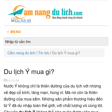
≡ MENU
Cẩm nang du lịch
/
Tin tức
/
Du lịch Ý mua gì?
Du lịch Ý mua gì?
03/11/18
Nước Ý không chỉ là thiên đường của du lịch với những
vẻ đẹp cổ kính, lãng mạn, hùng vĩ. Mà nó còn là thiên
đường của mua sắm. Những sản phẩm thương hiệu đến
từ Ý đã du nhập toàn thế giới, với chất lượng vô cùng tôt.
Chuyến
du lịch Ý
không thể nào quên được việc mua