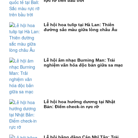
rực rỡ trên bầu trời
Lễ hội hoa tulip tại Hà Lan: Thiên
đường sắc màu giữa lòng châu Âu
Lễ hội âm nhạc Burning Man: Trải
nghiệm văn hóa độc bản giữa sa mạc
Lễ hội hoa hướng dương tại Nhật
Bản: Điểm check-in rực rỡ
Lễ hội băng đăng Cáp Nhĩ Tân: Trải