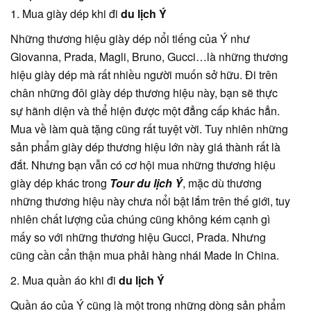
1. Mua giày dép khi đi
du lịch Ý
Những thương hiệu giày dép nổi tiếng của Ý như
Giovanna, Prada, Magli, Bruno, Gucci…là những thương
hiệu giày dép mà rất nhiều người muốn sở hữu. Đi trên
chân những đôi giày dép thương hiệu này, bạn sẽ thực
sự hãnh diện và thể hiện được một đẳng cấp khác hẳn.
Mua về làm quà tặng cũng rất tuyệt vời. Tuy nhiên những
sản phẩm giày dép thương hiệu lớn này giá thành rất là
đắt. Nhưng bạn vẫn có cơ hội mua những thương hiệu
giày dép khác trong
Tour du lịch Ý
, mặc dù thương
những thương hiệu này chưa nổi bật lắm trên thế giới, tuy
nhiên chất lượng của chúng cũng không kém cạnh gì
mấy so với những thương hiệu Gucci, Prada. Nhưng
cũng cần cẩn thận mua phải hàng nhái Made In China.
2. Mua quần áo khi đi
du lịch Ý
Quần áo của Ý cũng là một trong những dòng sản phẩm