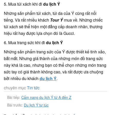
5. Mua túi xách khi đi
du lịch Ý
Những sản phẩm túi xách, túi da của Ý cũng rất nổi
tiếng. Và rất nhiều khách
Tour Ý
mua về. Những chiếc
túi xách sẽ thể hiện một đẳng cấp doanh nhân, thương
hiệu rất hay được lựa chọn đó là Gucci.
6. Mua trang sức khi đi
du lịch Ý
Những sản phẩm trang sức của Ý được thiết kế tinh xảo,
bắt mắt. Nhưng giá thành của những món đồ trang sức
này khá là cao, nhưng bạn có thể chọn những món trang
sức tay có giá thành không cao, và rất được ưa chuộng
bởi nhiều du khách
du lịch Ý
.
chuyên mục
Tin tức
Bài tiếp:
Cẩm nang du lịch Ý từ A đến Z
Bài trước:
Du lịch Ý tự túc