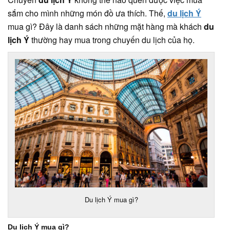
sắm cho mình những món đồ ưa thích. Thế,
du lịch Ý
mua gì? Đây là danh sách những mặt hàng mà khách
du
lịch Ý
thường hay mua trong chuyến du lịch của họ.
Du lịch Ý mua gì?
Du lịch Ý mua gì?