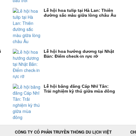
Lễ hội hoa tulip tại Hà Lan: Thiên
đường sắc màu giữa lòng châu Âu
i
Lễ hội hoa hướng dương tại Nhật
Bản: Điểm check-in rực rỡ
Lễ hội băng đăng Cáp Nhĩ Tân:
Trải nghiệm kỳ thú giữa mùa đông
CÔNG TY CỔ PHẦN TRUYỀN THÔNG DU LỊCH VIỆT
CH