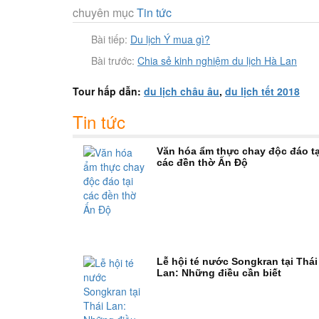
chuyên mục
Tin tức
Bài tiếp:
Du lịch Ý mua gì?
Bài trước:
Chia sẻ kinh nghiệm du lịch Hà Lan
Tour hấp dẫn:
du lịch châu âu
,
du lịch tết 2018
Tin tức
Văn hóa ẩm thực chay độc đáo tạ
các đền thờ Ấn Độ
Lễ hội té nước Songkran tại Thái
Lan: Những điều cần biết