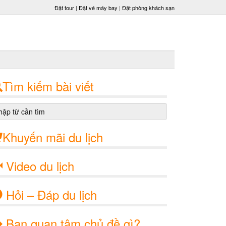
Đặt tour
|
Đặt vé máy bay
|
Đặt phòng khách sạn
Tìm kiếm bài viết
Khuyến mãi du lịch
Video du lịch
Hỏi – Đáp du lịch
Bạn quan tâm chủ đề gì?