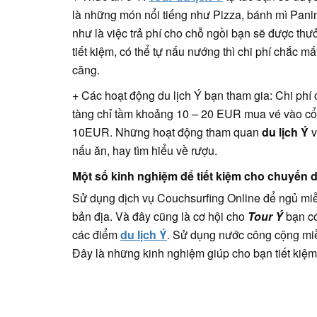
là những món nổi tiếng như Pizza, bánh mì Panin
như là việc trả phí cho chỗ ngồi bạn sẽ được thư
tiết kiệm, có thể tự nấu nướng thì chi phí chắc
căng.
+ Các hoạt động du lịch Ý bạn tham gia: Chi ph
tàng chỉ tầm khoảng 10 – 20 EUR mua vé vào cổn
10EUR. Những hoạt động tham quan
du lịch Ý
v
nấu ăn, hay tìm hiểu về rượu.
Một số kinh nghiệm để tiết kiệm cho chuyến du
Sử dụng dịch vụ Couchsurfing Online để ngủ miễ
bản địa. Và đây cũng là cơ hội cho
Tour Ý
bạn có
các điểm
du lịch Ý
. Sử dụng nước công cộng miễ
Đây là những kinh nghiệm giúp cho bạn tiết kiệ