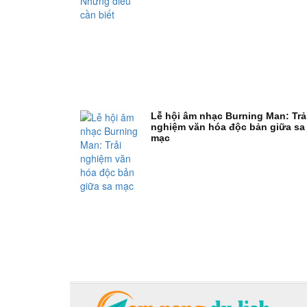
Lễ hội âm nhạc Burning Man: Trả
nghiệm văn hóa độc bản giữa sa
mạc