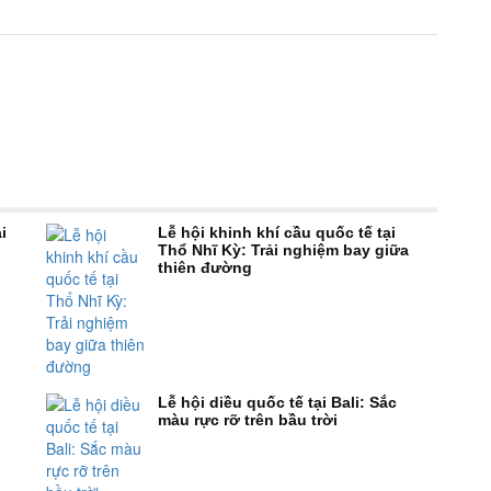
i
Lễ hội khinh khí cầu quốc tế tại
Thổ Nhĩ Kỳ: Trải nghiệm bay giữa
thiên đường
Lễ hội diều quốc tế tại Bali: Sắc
màu rực rỡ trên bầu trời