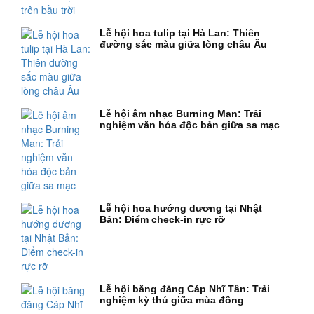
Lễ hội hoa tulip tại Hà Lan: Thiên
đường sắc màu giữa lòng châu Âu
Lễ hội âm nhạc Burning Man: Trải
nghiệm văn hóa độc bản giữa sa mạc
Lễ hội hoa hướng dương tại Nhật
Bản: Điểm check-in rực rỡ
Lễ hội băng đăng Cáp Nhĩ Tân: Trải
nghiệm kỳ thú giữa mùa đông