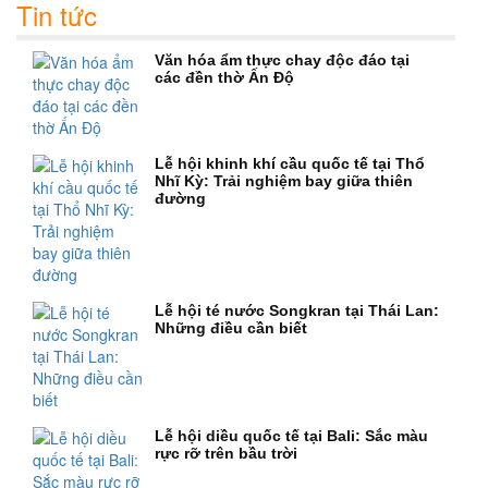
Tin tức
Văn hóa ẩm thực chay độc đáo tại
các đền thờ Ấn Độ
Lễ hội khinh khí cầu quốc tế tại Thổ
Nhĩ Kỳ: Trải nghiệm bay giữa thiên
đường
Lễ hội té nước Songkran tại Thái Lan:
Những điều cần biết
Lễ hội diều quốc tế tại Bali: Sắc màu
rực rỡ trên bầu trời