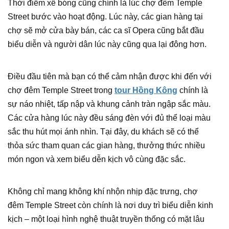
Thời điểm xế bóng cũng chính là lúc chợ đêm Temple
Street bước vào hoạt động. Lúc này, các gian hàng tại
chợ sẽ mở cửa bày bán, các ca sĩ Opera cũng bắt đầu
biểu diễn và người dân lúc này cũng qua lại đông hơn.
Điều đầu tiên mà bạn có thể cảm nhận được khi đến với
chợ đêm Temple Street trong
tour Hồng Kông
chính là
sự náo nhiệt, tấp nập và khung cảnh tràn ngập sắc màu.
Các cửa hàng lúc này đều sáng đèn với đủ thể loại màu
sắc thu hút mọi ánh nhìn. Tại đây, du khách sẽ có thể
thỏa sức tham quan các gian hàng, thưởng thức nhiều
món ngon và xem biểu dễn kịch vô cùng đặc sắc.
Không chỉ mang không khí nhộn nhịp đặc trưng, chợ
đêm Temple Street còn chính là nơi duy trì biểu diễn kinh
kịch – một loại hình nghệ thuật truyền thống có mặt lâu