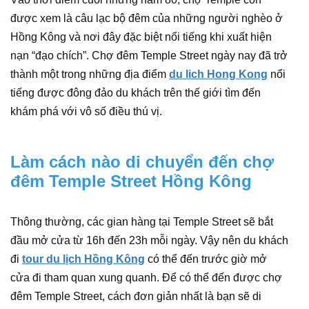
được xem là câu lạc bộ đêm của những người nghèo ở
Hồng Kông và nơi đây đặc biệt nổi tiếng khi xuất hiện
nạn “đạo chích”. Chợ đêm Temple Street ngày nay đã trở
thành một trong những địa điểm
du lich Hong Kong
nổi
tiếng được đông đảo du khách trên thế giới tìm đến
khám phá với vô số điều thú vị.
Làm cách nào di chuyển đến chợ
đêm Temple Street Hồng Kông
Thông thường, các gian hàng tại Temple Street sẽ bắt
đầu mở cửa từ 16h đến 23h mỗi ngày. Vậy nên du khách
đi
tour du lịch Hồng Kông
có thể đến trước giờ mở
cửa đi tham quan xung quanh. Để có thể đến được chợ
đêm Temple Street, cách đơn giản nhất là bạn sẽ di