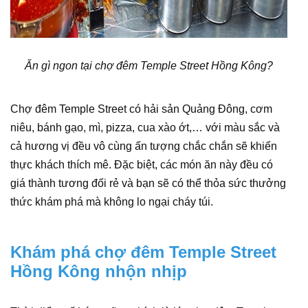
Ăn gì ngon tại chợ đêm Temple Street Hồng Kông?
Chợ đêm Temple Street có hải sản Quảng Đông, cơm
niêu, bánh gạo, mì, pizza, cua xào ớt,… với màu sắc và
cả hương vị đều vô cùng ấn tượng chắc chắn sẽ khiến
thực khách thích mê. Đặc biệt, các món ăn này đều có
giá thành tương đối rẻ và bạn sẽ có thể thỏa sức thưởng
thức khám phá mà không lo ngại cháy túi.
Khám phá chợ đêm Temple Street
Hồng Kông nhộn nhịp