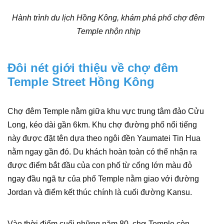
Hành trình du lịch Hồng Kông, khám phá phố chợ đêm
Temple nhộn nhịp
Đôi nét giới thiệu về chợ đêm
Temple Street Hồng Kông
Chợ đêm Temple nằm giữa khu vực trung tâm đảo Cửu
Long, kéo dài gần 6km. Khu chợ đường phố nổi tiếng
này được đặt tên dựa theo ngôi đền Yaumatei Tin Hua
nằm ngay gần đó. Du khách hoàn toàn có thể nhận ra
được điểm bắt đầu của con phố từ cổng lớn màu đỏ
ngay đầu ngã tư của phố Temple nằm giao với đường
Jordan và điểm kết thúc chính là cuối đường Kansu.
Vào thời điểm cuối những năm 80, chợ Temple còn