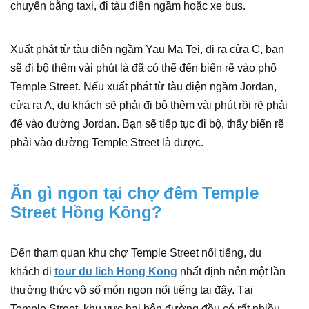
chuyển bằng taxi, đi tàu điện ngầm hoặc xe bus.
Xuất phát từ tàu điện ngầm Yau Ma Tei, đi ra cửa C, bạn
sẽ đi bộ thêm vài phút là đã có thể đến biển rẽ vào phố
Temple Street. Nếu xuất phát từ tàu điện ngầm Jordan,
cửa ra A, du khách sẽ phải đi bộ thêm vài phút rồi rẽ phải
để vào đường Jordan. Bạn sẽ tiếp tục đi bộ, thấy biển rẽ
phải vào đường Temple Street là được.
Ăn gì ngon tại chợ đêm Temple
Street Hồng Kông?
Đến tham quan khu chợ Temple Street nổi tiếng, du
khách đi
tour du lich Hong Kong
nhất định nên một lần
thưởng thức vô số món ngon nổi tiếng tại đây. Tại
Temple Street, khu vực hai bên đường đều có rất nhiều