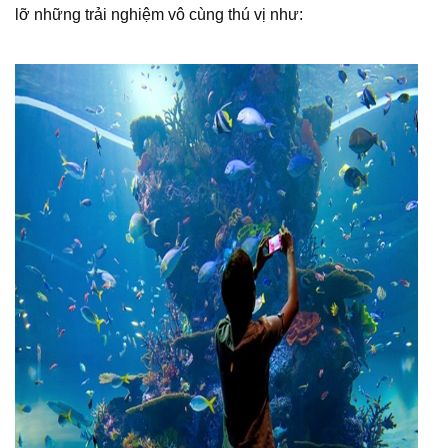
lỡ những trải nghiệm vô cùng thú vị như: