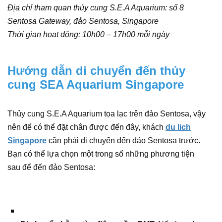
Địa chỉ tham quan thủy cung S.E.A Aquarium: số 8
Sentosa Gateway, đảo Sentosa, Singapore
Thời gian hoạt động: 10h00 – 17h00 mỗi ngày
Hướng dẫn di chuyển đến thủy
cung SEA Aquarium Singapore
Thủy cung S.E.A Aquarium tọa lạc trên đảo Sentosa, vậy
nên để có thể đặt chân được đến đây, khách
du lich
Singapore
cần phải di chuyển đến đảo Sentosa trước.
Bạn có thể lựa chọn một trong số những phương tiện
sau để đến đảo Sentosa: