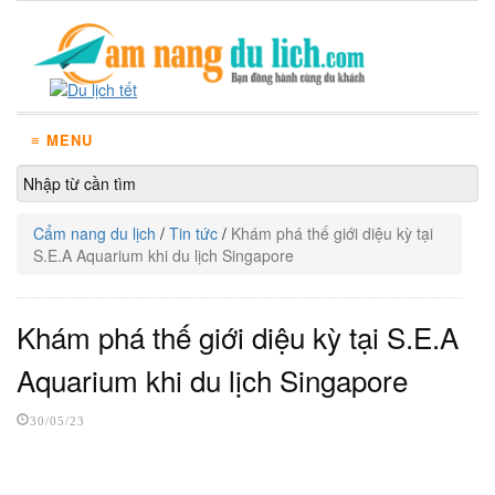
≡ MENU
Cẩm nang du lịch
/
Tin tức
/
Khám phá thế giới diệu kỳ tại
S.E.A Aquarium khi du lịch Singapore
Khám phá thế giới diệu kỳ tại S.E.A
Aquarium khi du lịch Singapore
30/05/23