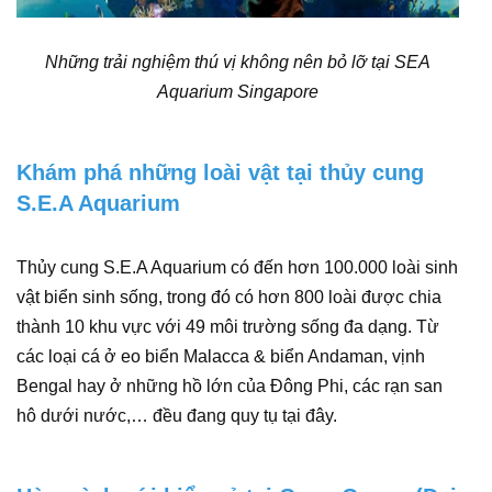
Những trải nghiệm thú vị không nên bỏ lỡ tại SEA
Aquarium Singapore
Khám phá những loài vật tại thủy cung
S.E.A Aquarium
Thủy cung S.E.A Aquarium có đến hơn 100.000 loài sinh
vật biển sinh sống, trong đó có hơn 800 loài được chia
thành 10 khu vực với 49 môi trường sống đa dạng. Từ
các loại cá ở eo biển Malacca & biển Andaman, vịnh
Bengal hay ở những hồ lớn của Đông Phi, các rạn san
hô dưới nước,… đều đang quy tụ tại đây.