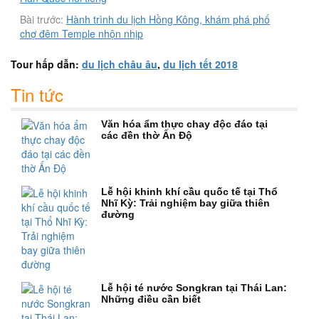
Bài trước:
Hành trình du lịch Hồng Kông, khám phá phố
chợ đêm Temple nhộn nhịp
Tour hấp dẫn:
du lịch châu âu
,
du lịch tết 2018
Tin tức
Văn hóa ẩm thực chay độc đáo tại
các đền thờ Ấn Độ
Lễ hội khinh khí cầu quốc tế tại Thổ
Nhĩ Kỳ: Trải nghiệm bay giữa thiên
đường
Lễ hội té nước Songkran tại Thái Lan:
Những điều cần biết