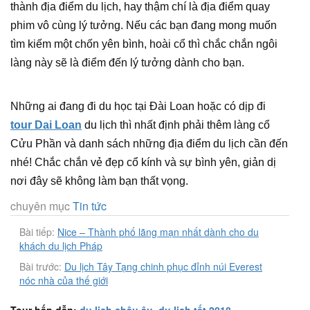
thành địa điểm du lịch, hay thậm chí là địa điểm quay
phim vô cùng lý tưởng. Nếu các bạn đang mong muốn
tìm kiếm một chốn yên bình, hoài cổ thì chắc chắn ngôi
làng này sẽ là điểm đến lý tưởng dành cho bạn.
Những ai đang đi du học tại Đài Loan hoặc có dịp đi
tour Dai Loan
du lịch thì nhất định phải thêm làng cổ
Cửu Phần và danh sách những địa điểm du lịch cần đến
nhé! Chắc chắn vẻ đẹp cổ kính và sự bình yên, giản dị
nơi đây sẽ không làm bạn thất vọng.
chuyên mục
Tin tức
Bài tiếp:
Nice – Thành phố lãng mạn nhất dành cho du
khách du lịch Pháp
Bài trước:
Du lịch Tây Tạng chinh phục đỉnh núi Everest
nóc nhà của thế giới