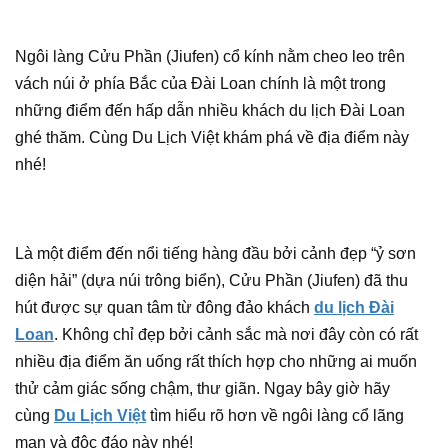
Ngôi làng Cửu Phần (Jiufen) cổ kính nằm cheo leo trên
vách núi ở phía Bắc của Đài Loan chính là một trong
những điểm đến hấp dẫn nhiều khách du lịch Đài Loan
ghé thăm. Cùng Du Lịch Việt khám phá về địa điểm này
nhé!
Là một điểm đến nổi tiếng hàng đầu bởi cảnh đẹp “ỷ sơn
diện hải” (dựa núi trông biển), Cửu Phần (Jiufen) đã thu
hút được sự quan tâm từ đông đảo khách
du lịch Đài
Loan
. Không chỉ đẹp bởi cảnh sắc mà nơi đây còn có rất
nhiều địa điểm ăn uống rất thích hợp cho những ai muốn
thử cảm giác sống chậm, thư giãn. Ngay bây giờ hãy
cùng
Du Lịch Việt
tìm hiểu rõ hơn về ngôi làng cổ lãng
mạn và độc đáo này nhé!