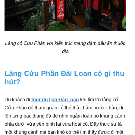
Làng cổ Cửu Phần với kiến trúc mang đậm dấu ấn thuộc
địa
Làng Cửu Phần Đài Loan có gì thu
hút?
Du khách đi
tour du lịch Đài Loan
khi tìm tới làng cổ
Cửu Phần để tham quan có thể thả chậm bước chân, đi
lên từng bậc thang đá để nhìn ngắm toàn bộ khung cảnh
phía dưới vừa yên bình lại vừa hoài cổ. Đây thực sự là
một khung cảnh mà bạn khó có thể tìm thấy được ở một