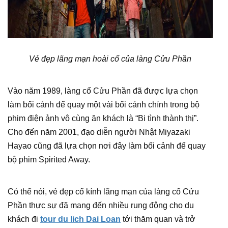
Vẻ đẹp lãng mạn hoài cổ của làng Cửu Phần
Vào năm 1989, làng cổ Cửu Phần đã được lựa chọn
làm bối cảnh để quay một vài bối cảnh chính trong bộ
phim điện ảnh vô cùng ăn khách là “Bi tình thành thị”.
Cho đến năm 2001, đạo diễn người Nhật Miyazaki
Hayao cũng đã lựa chọn nơi đây làm bối cảnh để quay
bộ phim Spirited Away.
Có thể nói, vẻ đẹp cổ kính lãng mạn của làng cổ Cửu
Phần thực sự đã mang đến nhiều rung động cho du
khách đi
tour du lich Dai Loan
tới thăm quan và trở