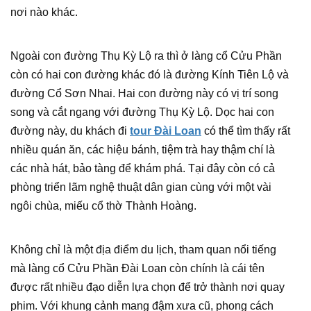
nơi nào khác.
Ngoài con đường Thụ Kỳ Lộ ra thì ở làng cổ Cửu Phần
còn có hai con đường khác đó là đường Kính Tiên Lộ và
đường Cổ Sơn Nhai. Hai con đường này có vị trí song
song và cắt ngang với đường Thụ Kỳ Lộ. Dọc hai con
đường này, du khách đi
tour Đài Loan
có thể tìm thấy rất
nhiều quán ăn, các hiệu bánh, tiệm trà hay thậm chí là
các nhà hát, bảo tàng để khám phá. Tại đây còn có cả
phòng triển lãm nghệ thuật dân gian cùng với một vài
ngôi chùa, miếu cổ thờ Thành Hoàng.
Không chỉ là một địa điểm du lịch, tham quan nổi tiếng
mà làng cổ Cửu Phần Đài Loan còn chính là cái tên
được rất nhiều đạo diễn lựa chọn để trở thành nơi quay
phim. Với khung cảnh mang đậm xưa cũ, phong cách