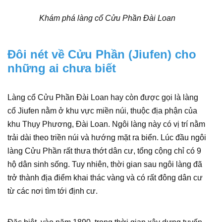
Khám phá làng cổ Cửu Phần Đài Loan
Đôi nét về Cửu Phần (Jiufen) cho
những ai chưa biết
Làng cổ Cửu Phần Đài Loan hay còn được gọi là làng
cổ Jiufen nằm ở khu vực miền núi, thuộc địa phận của
khu Thụy Phương, Đài Loan. Ngôi làng này có vị trí nằm
trải dài theo triền núi và hướng mặt ra biển. Lúc đầu ngôi
làng Cửu Phần rất thưa thớt dân cư, tổng cộng chỉ có 9
hộ dân sinh sống. Tuy nhiên, thời gian sau ngôi làng đã
trở thành địa điểm khai thác vàng và có rất đông dân cư
từ các nơi tìm tới định cư.