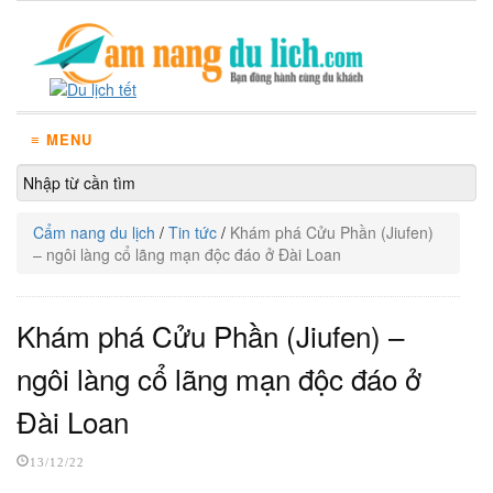
≡ MENU
Cẩm nang du lịch
/
Tin tức
/
Khám phá Cửu Phần (Jiufen)
– ngôi làng cổ lãng mạn độc đáo ở Đài Loan
Khám phá Cửu Phần (Jiufen) –
ngôi làng cổ lãng mạn độc đáo ở
Đài Loan
13/12/22