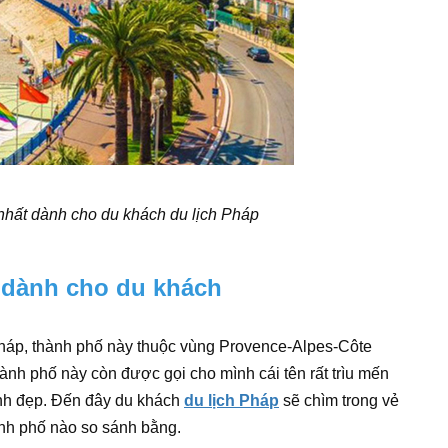
hất dành cho du khách du lịch Pháp
 dành cho du khách
háp, thành phố này thuộc vùng Provence-Alpes-Côte
ành phố này còn được gọi cho mình cái tên rất trìu mến
xinh đẹp. Đến đây du khách
du lịch Pháp
sẽ chìm trong vẻ
hành phố nào so sánh bằng.