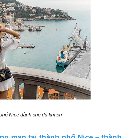
phố Nice dành cho du khách
ãng mạn tại thành phố Nice – thành