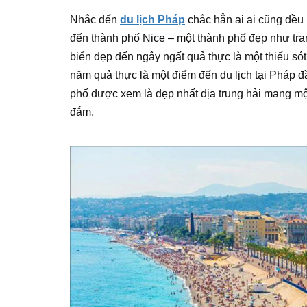
Nhắc đến
du lịch Pháp
chắc hẳn ai ai cũng đều
đến thành phố Nice – một thành phố đẹp như tra
biển đẹp đến ngây ngất quả thực là một thiếu sót
năm quả thực là một điểm đến du lịch tại Pháp 
phố được xem là đẹp nhất địa trung hải mang mộ
đắm.