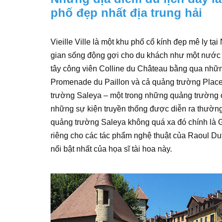
phố đẹp nhất địa trung hải
Vieille Ville là một khu phố cổ kính đẹp mê ly tại
gian sống động gợi cho du khách như một nước Ý 
tây công viên Colline du Château bằng qua những 
Promenade du Paillon và cả quảng trường Place
trường Saleya – một trong những quảng trường 
những sự kiện truyền thống được diễn ra thườn
quảng trường Saleya không quá xa đó chính là G
riêng cho các tác phẩm nghệ thuật của Raoul Du
nổi bật nhất của họa sĩ tài hoa này.