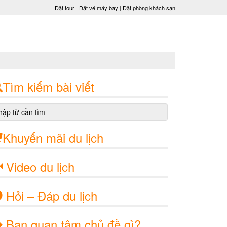
Đặt tour
|
Đặt vé máy bay
|
Đặt phòng khách sạn
Tìm kiếm bài viết
Khuyến mãi du lịch
Video du lịch
Hỏi – Đáp du lịch
Bạn quan tâm chủ đề gì?