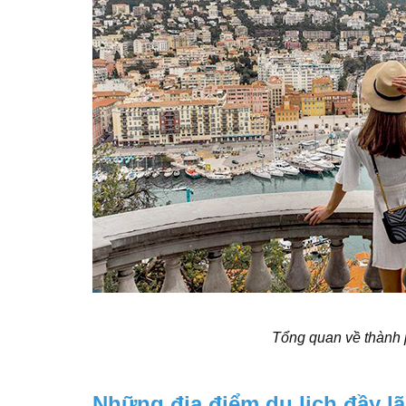
Tổng quan về thành 
Những địa điểm du lịch đầy l