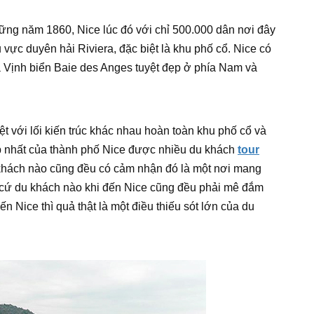
ng năm 1860, Nice lúc đó với chỉ 500.000 dân nơi đây
 vực duyên hải Riviera, đặc biệt là khu phố cổ. Nice có
a Vịnh biển Baie des Anges tuyệt đẹp ở phía Nam và
t với lối kiến trúc khác nhau hoàn toàn khu phố cổ và
ẹp nhất của thành phố Nice được nhiều du khách
tour
 khách nào cũng đều có cảm nhận đó là một nơi mang
t cứ du khách nào khi đến Nice cũng đều phải mê đắm
ến Nice thì quả thật là một điều thiếu sót lớn của du