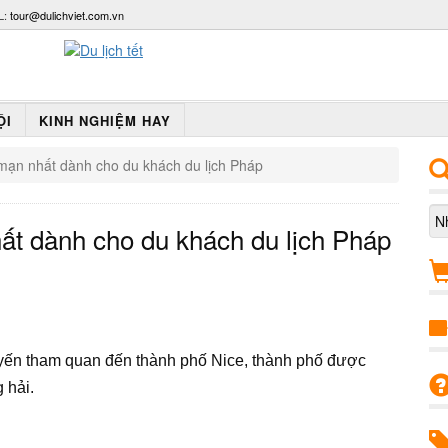
L:
tour@dulichviet.com.vn
ỘI
KINH NGHIỆM HAY
mạn nhất dành cho du khách du lịch Pháp
ất dành cho du khách du lịch Pháp
yến tham quan đến thành phố Nice, thành phố được
 hải.