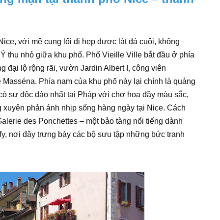
 Nice, với mê cung lối đi hẹp được lát đá cuội, không
thu nhỏ giữa khu phố. Phố Vieille Ville bắt đầu ở phía
đại lộ rộng rãi, vườn Jardin Albert I, công viên
 Masséna. Phía nam của khu phố này lại chính là quảng
có sự độc đáo nhất tại Pháp với chợ hoa đầy màu sắc,
g xuyên phản ánh nhịp sống hàng ngày tại Nice. Cách
alerie des Ponchettes – một bảo tàng nổi tiếng dành
fy, nơi đây trưng bày các bộ sưu tập những bức tranh