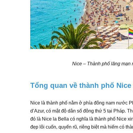
Nice – Thành phố lãng mạn n
Tổng quan về thành phố Nice
Nice là thành phố nằm ở phía đông nam nước P
d’Azur, có mật độ dân số đông thứ 5 tại Pháp. Th
đó là Nice la Bella có nghĩa là thành phố Nice 
đẹp lôi cuốn, quyến rũ, riêng biệt mà hiếm có t