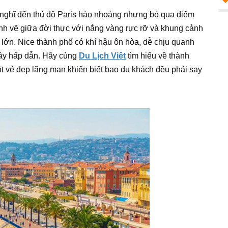
 nghĩ đến thủ đô Paris hào nhoáng nhưng bỏ qua điểm
nh vẽ giữa đời thực với nắng vàng rực rỡ và khung cảnh
 lớn. Nice thành phố có khí hậu ôn hòa, dễ chịu quanh
đầy hấp dẫn. Hãy cùng
Du Lịch Việt
tìm hiểu về thành
t vẻ đẹp lãng mạn khiến biết bao du khách đều phải say