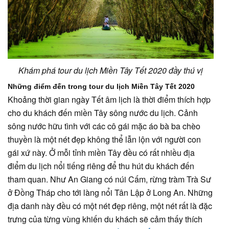
Khám phá tour du lịch Miền Tây Tết 2020 đầy thú vị
Những điểm đến trong tour du lịch Miền Tây Tết 2020
Khoảng thời gian ngày Tết âm lịch là thời điểm thích hợp
cho du khách đến miền Tây sông nước du lịch. Cảnh
sông nước hữu tình với các cô gái mặc áo bà ba chèo
thuyền là một nét đẹp không thể lẫn lộn với người con
gái xứ này. Ở mỗi tỉnh miền Tây đều có rất nhiều địa
điểm du lịch nổi tiếng riêng để thu hút du khách đến
tham quan. Như An Giang có núi Cấm, rừng tràm Trà Sư
ở Đồng Tháp cho tới làng nổi Tân Lập ở Long An. Những
địa danh này đều có một nét đẹp riêng, một nét rất là đặc
trưng của từng vùng khiến du khách sẽ cảm thấy thích