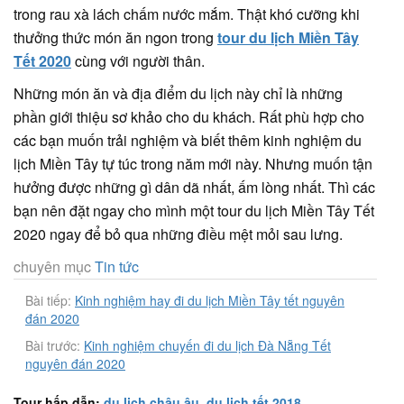
trong rau xà lách chấm nước mắm. Thật khó cưỡng khi
thưởng thức món ăn ngon trong
tour du lịch Miền Tây
Tết 2020
cùng với người thân.
Những món ăn và địa điểm du lịch này chỉ là những
phần giới thiệu sơ khảo cho du khách. Rất phù hợp cho
các bạn muốn trải nghiệm và biết thêm kinh nghiệm du
lịch Miền Tây tự túc trong năm mới này. Nhưng muốn tận
hưởng được những gì dân dã nhất, ấm lòng nhất. Thì các
bạn nên đặt ngay cho mình một tour du lịch Miền Tây Tết
2020 ngay để bỏ qua những điều mệt mỏi sau lưng.
chuyên mục
Tin tức
Bài tiếp:
Kinh nghiệm hay đi du lịch Miền Tây tết nguyên
đán 2020
Bài trước:
Kinh nghiệm chuyến đi du lịch Đà Nẵng Tết
nguyên đán 2020
Tour hấp dẫn:
du lịch châu âu
,
du lịch tết 2018