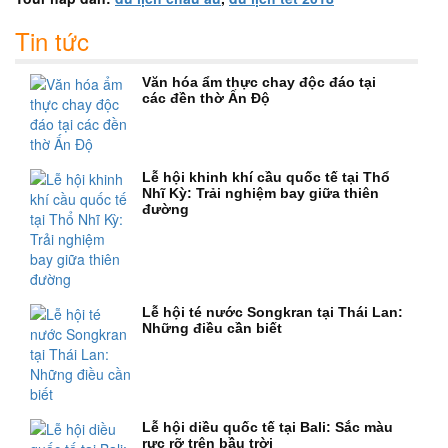
Tin tức
Văn hóa ẩm thực chay độc đáo tại
các đền thờ Ấn Độ
Lễ hội khinh khí cầu quốc tế tại Thổ
Nhĩ Kỳ: Trải nghiệm bay giữa thiên
đường
Lễ hội té nước Songkran tại Thái Lan:
Những điều cần biết
Lễ hội diều quốc tế tại Bali: Sắc màu
rực rỡ trên bầu trời