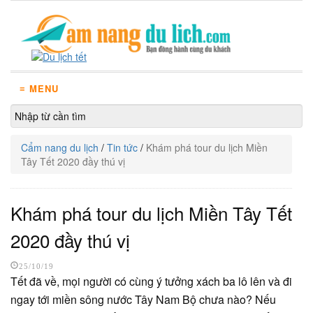
≡ MENU
Cẩm nang du lịch
/
Tin tức
/
Khám phá tour du lịch Miền
Tây Tết 2020 đầy thú vị
Khám phá tour du lịch Miền Tây Tết
2020 đầy thú vị
25/10/19
Tết đã về, mọi người có cùng ý tưởng xách ba lô lên và đi
ngay tới miền sông nước Tây Nam Bộ chưa nào? Nếu