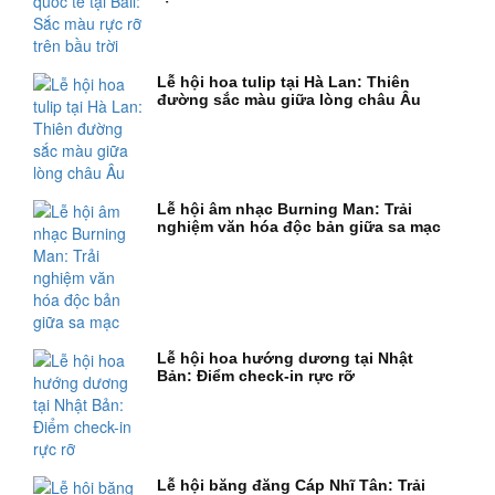
Lễ hội hoa tulip tại Hà Lan: Thiên
đường sắc màu giữa lòng châu Âu
Lễ hội âm nhạc Burning Man: Trải
nghiệm văn hóa độc bản giữa sa mạc
Lễ hội hoa hướng dương tại Nhật
Bản: Điểm check-in rực rỡ
Lễ hội băng đăng Cáp Nhĩ Tân: Trải