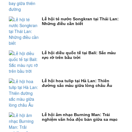
Lễ hội té nước Songkran tại Thái Lan:
Những điều cần biết
Lễ hội diều quốc tế tại Bali: Sắc màu
rực rỡ trên bầu trời
Lễ hội hoa tulip tại Hà Lan: Thiên
đường sắc màu giữa lòng châu Âu
Lễ hội âm nhạc Burning Man: Trải
nghiệm văn hóa độc bản giữa sa mạc