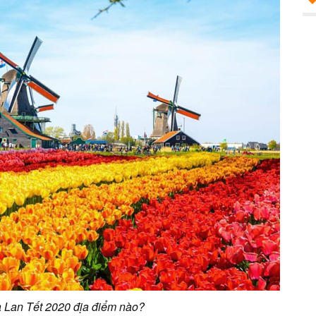
Hà Lan Tết 2020 địa điểm nào?