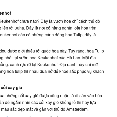
kenhof
i Keukenhof chưa nào? Đây là vườn hoa chỉ cách thủ đô
 lên tới 30ha. Đây là nơi có hàng nghìn loài hoa trên
Keukenhof còn có những cánh đồng hoa Tulip, đây là
đều được giới thiệu tới quốc hoa này. Tuy rằng, hoa Tulip
ếng nhất tại vườn hoa Keukenhof của Hà Lan. Một địa
ồng. xanh rực rỡ tại Keukenhof. Địa danh này chỉ mở
bông hoa tulip thi nhau đua nở để khoe sắc phục vụ khách
cối xay gió
của những cối xay gió được công nhận là di sản văn hóa
 để ngắm nhìn các cối xay gió khổng lồ thì hay lựa
u màu sắc đẹp mắt và gần với thủ đô Amsterdam.