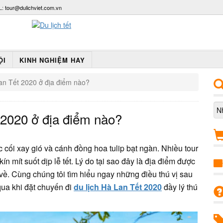
L:
tour@dulichviet.com.vn
ỘI
KINH NGHIỆM HAY
Lan Tết 2020 ở địa điểm nào?
t 2020 ở địa điểm nào?
cối xay gió và cánh đồng hoa tulip bạt ngàn. Nhiều tour
ín mít suốt dịp lễ tết. Lý do tại sao đây là địa điểm được
về. Cùng chúng tôi tìm hiểu ngay những điều thú vị sau
ua khi đặt chuyến đi
du lịch Hà Lan Tết 2020
đầy lý thú