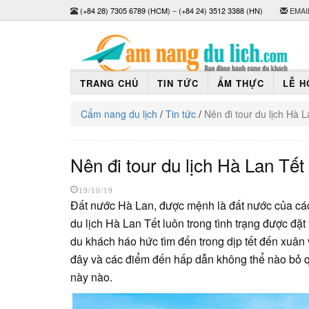
(+84 28) 7305 6789 (HCM)
–
(+84 24) 3512 3388 (HN)
EMAI
TRANG CHỦ
TIN TỨC
ẨM THỰC
LỄ H
Cẩm nang du lịch
/
Tin tức
/
Nên đi tour du lịch Hà 
Nên đi tour du lịch Hà Lan Tế
19/10/19
Đất nước Hà Lan, được mệnh là đất nước của các 
du lịch Hà Lan Tết luôn trong tình trạng được đặt k
du khách háo hức tìm đến trong dịp tết đến xuân 
đây và các điểm đến hấp dẫn không thể nào bỏ q
này nào.