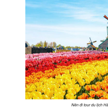
Nên đi tour du lịch 