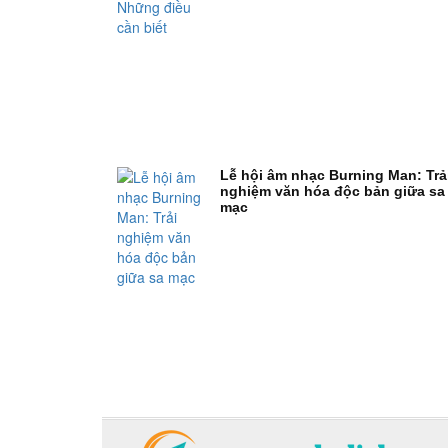
Lễ hội âm nhạc Burning Man: Trả
nghiệm văn hóa độc bản giữa sa
mạc