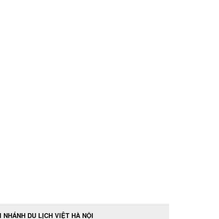
I NHÁNH DU LỊCH VIỆT HÀ NỘI