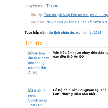
chuyên mục
Tin tức
Bài tiếp:
Tour du lịch Nhật Bản tết âm lịch 2020 c
Bài trước:
Nên đi tour du lịch Hà Lan Tết 2020 ở đ
Tour hấp dẫn:
du lịch châu âu
,
du lịch tết 2018
Tin tức
Văn hóa ẩm thực chay độc đáo tạ
các đền thờ Ấn Độ
Lễ hội té nước Songkran tại Thái
Lan: Những điều cần biết