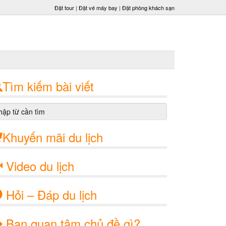
Đặt tour
|
Đặt vé máy bay
|
Đặt phòng khách sạn
Tìm kiếm bài viết
Khuyến mãi du lịch
Video du lịch
Hỏi – Đáp du lịch
Bạn quan tâm chủ đề gì?