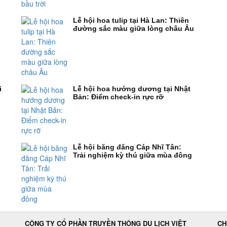
Lễ hội hoa tulip tại Hà Lan: Thiên
đường sắc màu giữa lòng châu Âu
i
Lễ hội hoa hướng dương tại Nhật
Bản: Điểm check-in rực rỡ
Lễ hội băng đăng Cáp Nhĩ Tân:
Trải nghiệm kỳ thú giữa mùa đông
CÔNG TY CỔ PHẦN TRUYỀN THÔNG DU LỊCH VIỆT
CH