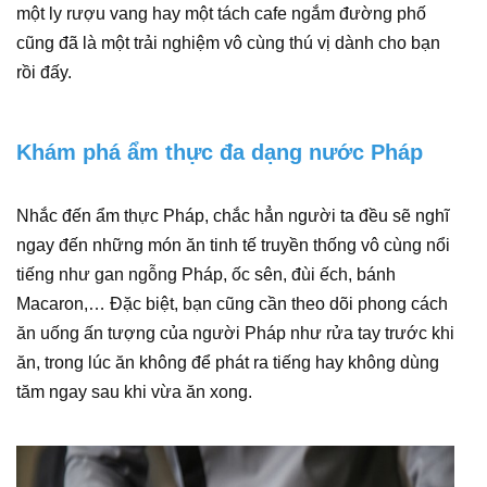
một ly rượu vang hay một tách cafe ngắm đường phố
cũng đã là một trải nghiệm vô cùng thú vị dành cho bạn
rồi đấy.
Khám phá ẩm thực đa dạng nước Pháp
Nhắc đến ẩm thực Pháp, chắc hẳn người ta đều sẽ nghĩ
ngay đến những món ăn tinh tế truyền thống vô cùng nổi
tiếng như gan ngỗng Pháp, ốc sên, đùi ếch, bánh
Macaron,… Đặc biệt, bạn cũng cần theo dõi phong cách
ăn uống ấn tượng của người Pháp như rửa tay trước khi
ăn, trong lúc ăn không để phát ra tiếng hay không dùng
tăm ngay sau khi vừa ăn xong.