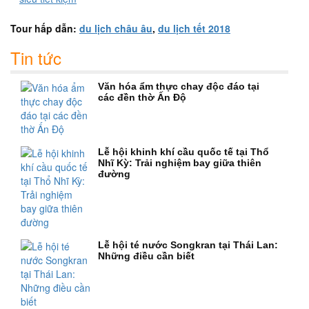
Tour hấp dẫn:
du lịch châu âu
,
du lịch tết 2018
Tin tức
Văn hóa ẩm thực chay độc đáo tại
các đền thờ Ấn Độ
Lễ hội khinh khí cầu quốc tế tại Thổ
Nhĩ Kỳ: Trải nghiệm bay giữa thiên
đường
Lễ hội té nước Songkran tại Thái Lan:
Những điều cần biết