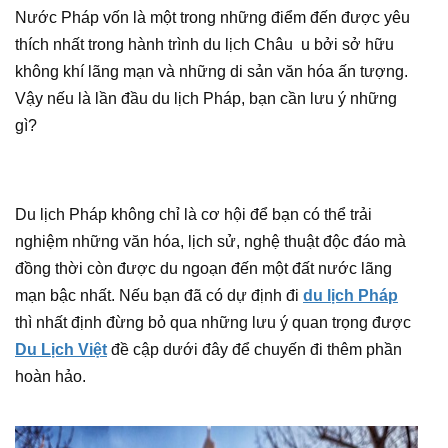
Nước Pháp vốn là một trong những điểm đến được yêu
thích nhất trong hành trình du lịch Châu u bởi sở hữu
không khí lãng mạn và những di sản văn hóa ấn tượng.
Vậy nếu là lần đầu du lịch Pháp, bạn cần lưu ý những
gì?
Du lịch Pháp không chỉ là cơ hội để bạn có thể trải
nghiệm những văn hóa, lịch sử, nghệ thuật độc đáo mà
đồng thời còn được du ngoạn đến một đất nước lãng
mạn bậc nhất. Nếu bạn đã có dự định đi
du lịch Pháp
thì nhất định đừng bỏ qua những lưu ý quan trọng được
Du Lịch Việt
đề cập dưới đây để chuyến đi thêm phần
hoàn hảo.