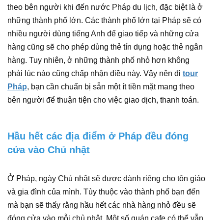
theo bên người khi đến nước Pháp du lịch, đặc biệt là ở
những thành phố lớn. Các thành phố lớn tại Pháp sẽ có
nhiều người dùng tiếng Anh để giao tiếp và những cửa
hàng cũng sẽ cho phép dùng thẻ tín dụng hoặc thẻ ngân
hàng. Tuy nhiên, ở những thành phố nhỏ hơn không
phải lúc nào cũng chấp nhận điều này. Vậy nên đi
tour
Pháp
, bạn cần chuẩn bị sẵn một ít tiền mặt mang theo
bên người để thuận tiện cho việc giao dịch, thanh toán.
Hầu hết các địa điểm ở Pháp đều đóng
cửa vào Chủ nhật
Ở Pháp, ngày Chủ nhật sẽ được dành riêng cho tôn giáo
và gia đình của mình. Tùy thuộc vào thành phố bạn đến
mà bạn sẽ thấy rằng hầu hết các nhà hàng nhỏ đều sẽ
đóng cửa vào mỗi chủ nhật. Một số quán cafe có thể vẫn