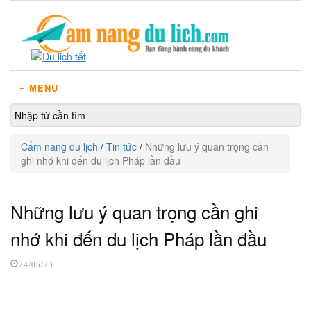
≡ MENU
Cẩm nang du lịch
/
Tin tức
/
Những lưu ý quan trọng cần
ghi nhớ khi đến du lịch Pháp lần đầu
Những lưu ý quan trọng cần ghi
nhớ khi đến du lịch Pháp lần đầu
24/05/23