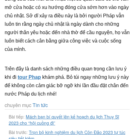
mở cửa hoặc có xu hướng đóng cửa sớm hơn vào ngày
chủ nhật. Sở dĩ xảy ra điều này là bởi người Pháp vẫn
luôn tin rằng ngày chủ nhật là ngày dành cho những
người thân yêu hoặc đến nhà thờ để cầu nguyện, họ vẫn
luôn biết cách cân bằng giữa công việc và cuộc sống
của mình.
Trên đây là danh sách những điều quan trọng cần lưu ý
khi đi
tour Phap
khám phá. Bỏ túi ngay những lưu ý này
để không còn cảm giác bỡ ngỡ khi lần đầu đặt chân đến
nước Pháp du lịch nhé!
chuyên mục
Tin tức
Bài tiếp:
Mách bạn bí quyết lên kế hoạch du lịch Thụy Sĩ
2023 cho “hội cuồng đi”
Bài trước:
Trọn bộ kinh nghiệm du lịch Côn Đảo 2023 tự túc
siêu tiết kiệm