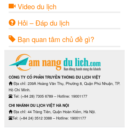
Video du lịch
Hỏi – Đáp du lịch
Bạn quan tâm chủ đề gì?
CÔNG TY CỔ PHẦN TRUYỀN THÔNG DU LỊCH VIỆT
Địa chỉ: 239A Hoàng Văn Thụ, Phường 8, Quận Phú Nhuận, TP.
Hồ Chí Minh.
Tel: (+84 28) 7305 6789 – Hotline: 19001177
CHI NHÁNH DU LỊCH VIỆT HÀ NỘI
Địa chỉ: 44 Tràng Tiền, Quận Hoàn Kiếm, Hà Nội.
Tel: (+84 24) 3512 3388 – Hotline: 19001177