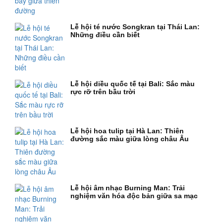
Lễ hội té nước Songkran tại Thái Lan:
Những điều cần biết
Lễ hội diều quốc tế tại Bali: Sắc màu
rực rỡ trên bầu trời
Lễ hội hoa tulip tại Hà Lan: Thiên
đường sắc màu giữa lòng châu Âu
Lễ hội âm nhạc Burning Man: Trải
nghiệm văn hóa độc bản giữa sa mạc