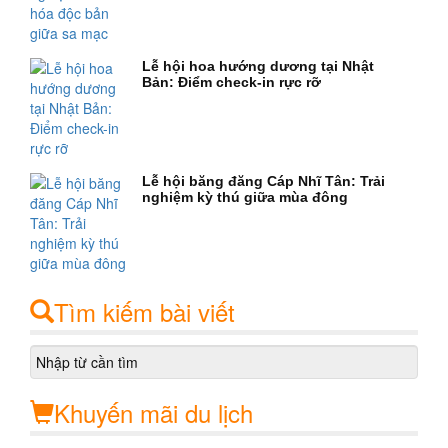
Lễ hội hoa hướng dương tại Nhật
Bản: Điểm check-in rực rỡ
Lễ hội băng đăng Cáp Nhĩ Tân: Trải
nghiệm kỳ thú giữa mùa đông
Tìm kiếm bài viết
Khuyến mãi du lịch