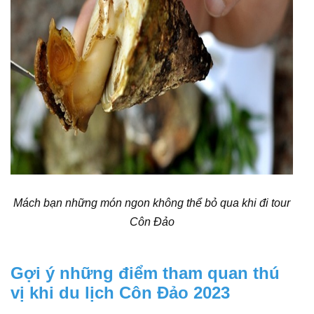
Mách bạn những món ngon không thể bỏ qua khi đi tour
Côn Đảo
Gợi ý những điểm tham quan thú
vị khi du lịch Côn Đảo 2023