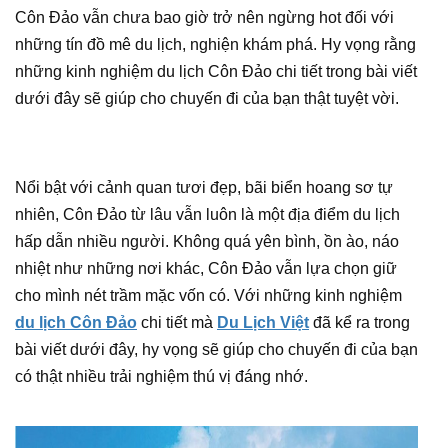
Côn Đảo vẫn chưa bao giờ trở nên ngừng hot đối với
những tín đồ mê du lịch, nghiện khám phá. Hy vọng rằng
những kinh nghiệm du lịch Côn Đảo chi tiết trong bài viết
dưới đây sẽ giúp cho chuyến đi của bạn thật tuyệt vời.
Nổi bật với cảnh quan tươi đẹp, bãi biển hoang sơ tự
nhiên, Côn Đảo từ lâu vẫn luôn là một địa điểm du lịch
hấp dẫn nhiều người. Không quá yên bình, ồn ào, náo
nhiệt như những nơi khác, Côn Đảo vẫn lựa chọn giữ
cho mình nét trầm mặc vốn có. Với những kinh nghiệm
du lịch Côn Đảo
chi tiết mà
Du Lịch Việt
đã kể ra trong
bài viết dưới đây, hy vọng sẽ giúp cho chuyến đi của bạn
có thật nhiều trải nghiệm thú vị đáng nhớ.