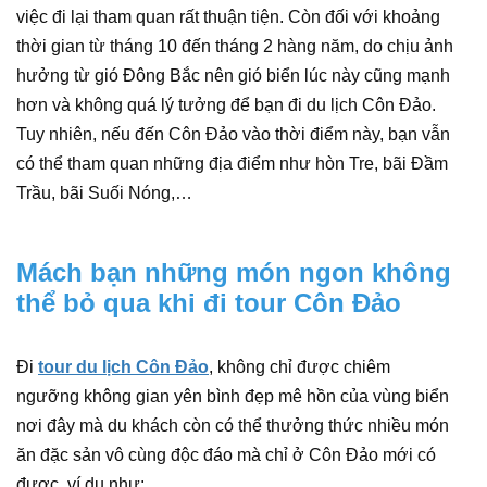
việc đi lại tham quan rất thuận tiện. Còn đối với khoảng
thời gian từ tháng 10 đến tháng 2 hàng năm, do chịu ảnh
hưởng từ gió Đông Bắc nên gió biển lúc này cũng mạnh
hơn và không quá lý tưởng để bạn đi du lịch Côn Đảo.
Tuy nhiên, nếu đến Côn Đảo vào thời điểm này, bạn vẫn
có thể tham quan những địa điểm như hòn Tre, bãi Đầm
Trầu, bãi Suối Nóng,…
Mách bạn những món ngon không
thể bỏ qua khi đi tour Côn Đảo
Đi
tour du lịch Côn Đảo
, không chỉ được chiêm
ngưỡng không gian yên bình đẹp mê hồn của vùng biển
nơi đây mà du khách còn có thể thưởng thức nhiều món
ăn đặc sản vô cùng độc đáo mà chỉ ở Côn Đảo mới có
được, ví dụ như: