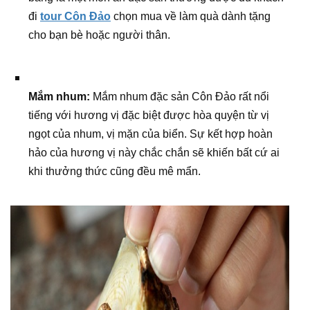
đi
tour Côn Đảo
chọn mua về làm quà dành tặng
cho bạn bè hoặc người thân.
Mắm nhum:
Mắm nhum đặc sản Côn Đảo rất nổi
tiếng với hương vị đặc biệt được hòa quyện từ vị
ngọt của nhum, vị mặn của biển. Sự kết hợp hoàn
hảo của hương vị này chắc chắn sẽ khiến bất cứ ai
khi thưởng thức cũng đều mê mẩn.