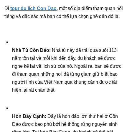
Đi
tour du lich Con Dao
, một số địa điểm tham quan nổi
tiếng và đặc sắc mà bạn có thể lựa chọn ghé đến đó là:
Nhà Tù Côn Đảo:
Nhà tù này đã trải qua suốt 113
năm tồn tại và mỗi khi đến đây, du khách sẽ được
nghe kể lại về lịch sử của nó. Ngoài ra, bạn sẽ được
đi tham quan những nơi đã từng giam giữ biết bao
người lính của Việt Nam qua khung cảnh được tái
hiện lại rất chân thật.
Hòn Bảy Cạnh:
Đây là hòn đảo lớn thứ hai ở Côn
Đảo được bao phủ bởi hệ thống rừng nguyên sinh