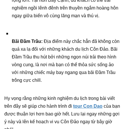
rộng lớn. Tại hòn Bảy Cạnh, du khách có thể trải
nghiệm ngồi lênh đênh trên thuyền ngắm hoàng hôn
ngay giữa biển vô cùng lãng mạn và thú vị.
Bãi Đầm Trầu:
Địa điểm này chắc hẳn đã không còn
quá xa lạ đối với những khách du lịch Côn Đảo. Bãi
Đầm Trầu thu hút bởi những ngọn núi trải theo hình
vòng cung, là nơi mà bạn có thể thỏa sức sống ảo
với những chiếc máy bay ngang qua bãi Đầm Trầu
trông cực chill.
Hy vọng rằng những kinh nghiệm du lịch trong bài viết
trên đây sẽ giúp cho hành trình đi
tour Con Dao
của bạn
được thuận lợi hơn bao giờ hết. Lưu lại ngay những gợi
ý này và lên kế hoạch vi vu Côn Đảo ngay từ bây giờ