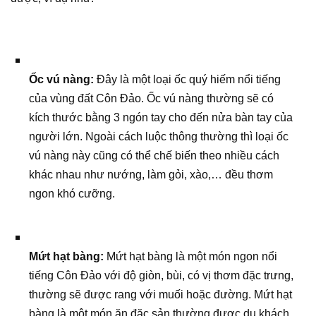
Ốc vú nàng:
Đây là một loại ốc quý hiếm nổi tiếng
của vùng đất Côn Đảo. Ốc vú nàng thường sẽ có
kích thước bằng 3 ngón tay cho đến nửa bàn tay của
người lớn. Ngoài cách luộc thông thường thì loại ốc
vú nàng này cũng có thể chế biến theo nhiều cách
khác nhau như nướng, làm gỏi, xào,… đều thơm
ngon khó cưỡng.
Mứt hạt bàng:
Mứt hạt bàng là một món ngon nổi
tiếng Côn Đảo với độ giòn, bùi, có vị thơm đặc trưng,
thường sẽ được rang với muối hoặc đường. Mứt hạt
bàng là một món ăn đặc sản thường được du khách