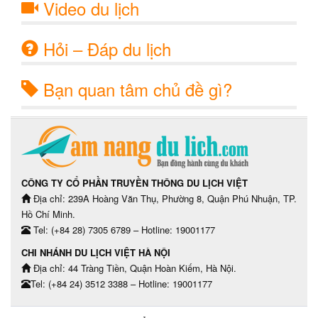
Video du lịch
Hỏi – Đáp du lịch
Bạn quan tâm chủ đề gì?
CÔNG TY CỔ PHẦN TRUYỀN THÔNG DU LỊCH VIỆT
Địa chỉ: 239A Hoàng Văn Thụ, Phường 8, Quận Phú Nhuận, TP.
Hồ Chí Minh.
Tel: (+84 28) 7305 6789 – Hotline: 19001177
CHI NHÁNH DU LỊCH VIỆT HÀ NỘI
Địa chỉ: 44 Tràng Tiền, Quận Hoàn Kiếm, Hà Nội.
Tel: (+84 24) 3512 3388 – Hotline: 19001177