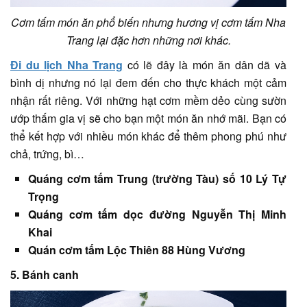
Cơm tấm món ăn phổ biến nhưng hương vị cơm tấm Nha
Trang lại đặc hơn những nơi khác.
Đi du lịch Nha Trang
có lẽ đây là món ăn dân dã và
bình dị nhưng nó lại đem đến cho thực khách một cảm
nhận rất riêng. Với những hạt cơm mềm dẻo cùng sườn
ướp thấm gia vị sẽ cho bạn một món ăn nhớ mãi. Bạn có
thể kết hợp với nhiều món khác để thêm phong phú như
chả, trứng, bì…
Quáng cơm tấm Trung (trường Tàu) số 10 Lý Tự
Trọng
Quáng cơm tấm dọc đường Nguyễn Thị Minh
Khai
Quán cơm tấm Lộc Thiên 88 Hùng Vương
5. Bánh canh