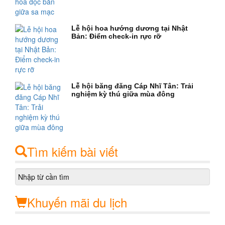
Lễ hội hoa hướng dương tại Nhật
Bản: Điểm check-in rực rỡ
Lễ hội băng đăng Cáp Nhĩ Tân: Trải
nghiệm kỳ thú giữa mùa đông
Tìm kiếm bài viết
Khuyến mãi du lịch