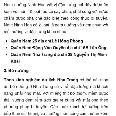
Nem nướng Ninh Hòa với vị đặc trưng nơi đây được ăn
kèm với hơn 10 loại rau củ cay chua, chát cùng với nước
chấm được pha chế đặc biệt theo công thức bí truyền.
Nem Ninh Hòa có 2 loại là nem nướng và nem chua với
mỗi hương vị đặc trưng khác nhau.
Quán Nem 25 địa chỉ Lê Hồng Phong
Quán Nem Đặng Văn Quyên địa chỉ 16B Lãn Ông
Quán Nem Nhã Trang địa chỉ 39 Nguyễn Thị Minh
Khai
3. Bò nướng
Theo kinh nghiệm du lịch Nha Trang
có thể nói món
ăn bò nướng ở Nha Trang có vị rất đặc trưng mà khách
hàng phải nhớ mãi. Với miếng thịt bò thơm, mềm được
thái vuông đem tẩm ướp gia vị cùng với mật ong theo
phương pháp bí truyền. Các thực khách tự nướng trên
bếp than củi hoang và thưởng thức cùng các thứ ăn kèm