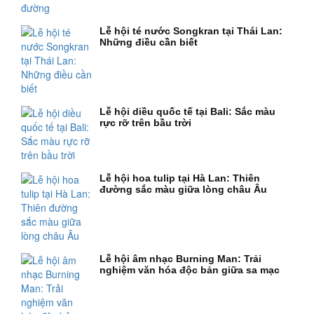
Lễ hội té nước Songkran tại Thái Lan:
Những điều cần biết
Lễ hội diều quốc tế tại Bali: Sắc màu
rực rỡ trên bầu trời
Lễ hội hoa tulip tại Hà Lan: Thiên
đường sắc màu giữa lòng châu Âu
Lễ hội âm nhạc Burning Man: Trải
nghiệm văn hóa độc bản giữa sa mạc