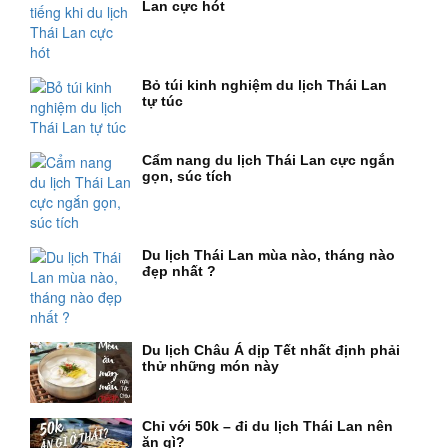
Lan cực hót
Bỏ túi kinh nghiệm du lịch Thái Lan
tự túc
Cẩm nang du lịch Thái Lan cực ngắn
gọn, súc tích
Du lịch Thái Lan mùa nào, tháng nào
đẹp nhất ?
Du lịch Châu Á dịp Tết nhất định phải
thử những món này
Chỉ với 50k – đi du lịch Thái Lan nên
ăn gì?