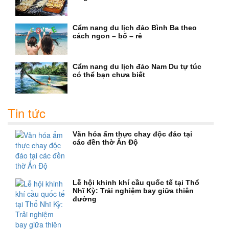
Cẩm nang du lịch đảo Bình Ba theo
cách ngon – bổ – rẻ
Cẩm nang du lịch đảo Nam Du tự túc
có thể bạn chưa biết
Tin tức
Văn hóa ẩm thực chay độc đáo tại
các đền thờ Ấn Độ
Lễ hội khinh khí cầu quốc tế tại Thổ
Nhĩ Kỳ: Trải nghiệm bay giữa thiên
đường