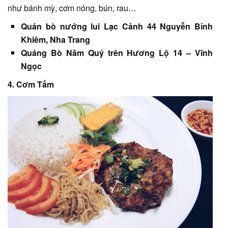
như bánh mỳ, cơm nóng, bún, rau…
Quán bò nướng lui Lạc Cảnh 44 Nguyễn Bỉnh
Khiêm, Nha Trang
Quáng Bò Năm Quý trên Hương Lộ 14 – Vĩnh
Ngọc
4. Cơm Tấm