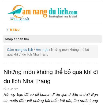
≡ MENU
Cẩm nang du lịch
/
Ẩm thực
/
Những món không thể bỏ
qua khi đi du lịch Nha Trang
Những món không thể bỏ qua khi đi
du lịch Nha Trang
16/05/17
Hè này bạn đã có kế hoạch đi du lịch ở đâu chưa? Bạn
có muốn đến với những bãi biển trải dài, làn nước trong