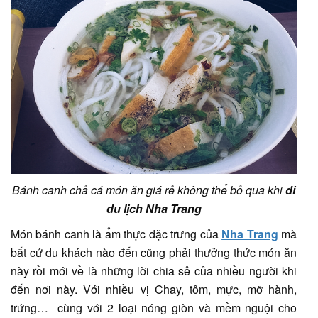
Bánh canh chả cá món ăn giá rẻ không thể bỏ qua khi
đi
du lịch Nha Trang
Món bánh canh là ẩm thực đặc trưng của
Nha Trang
mà
bất cứ du khách nào đến cũng phải thưởng thức món ăn
này rồi mới về là những lời chia sẻ của nhiều người khi
đến nơi này. Với nhiều vị Chay, tôm, mực, mỡ hành,
trứng… cùng với 2 loại nóng giòn và mềm nguội cho