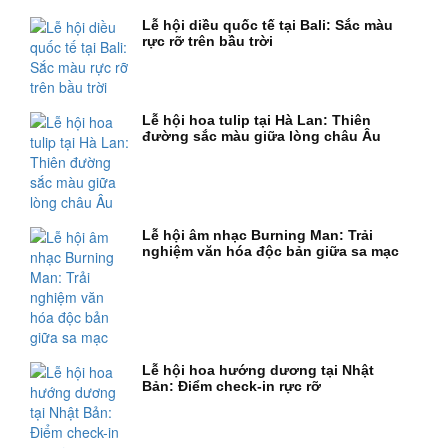
Lễ hội diều quốc tế tại Bali: Sắc màu
rực rỡ trên bầu trời
Lễ hội hoa tulip tại Hà Lan: Thiên
đường sắc màu giữa lòng châu Âu
Lễ hội âm nhạc Burning Man: Trải
nghiệm văn hóa độc bản giữa sa mạc
Lễ hội hoa hướng dương tại Nhật
Bản: Điểm check-in rực rỡ