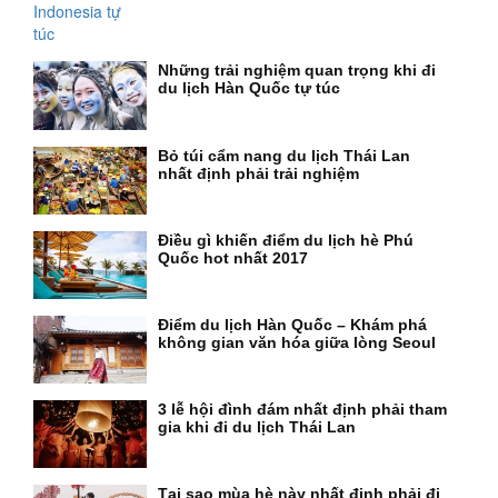
Những trải nghiệm quan trọng khi đi
du lịch Hàn Quốc tự túc
Bỏ túi cẩm nang du lịch Thái Lan
nhất định phải trải nghiệm
Điều gì khiến điểm du lịch hè Phú
Quốc hot nhất 2017
Điểm du lịch Hàn Quốc – Khám phá
không gian văn hóa giữa lòng Seoul
3 lễ hội đình đám nhất định phải tham
gia khi đi du lịch Thái Lan
Tại sao mùa hè này nhất định phải đi