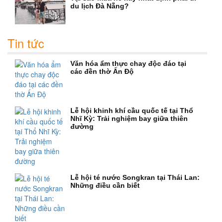
du lịch Đà Nẵng?
Tin tức
Văn hóa ẩm thực chay độc đáo tại
các đền thờ Ấn Độ
Lễ hội khinh khí cầu quốc tế tại Thổ
Nhĩ Kỳ: Trải nghiệm bay giữa thiên
đường
Lễ hội té nước Songkran tại Thái Lan:
Những điều cần biết