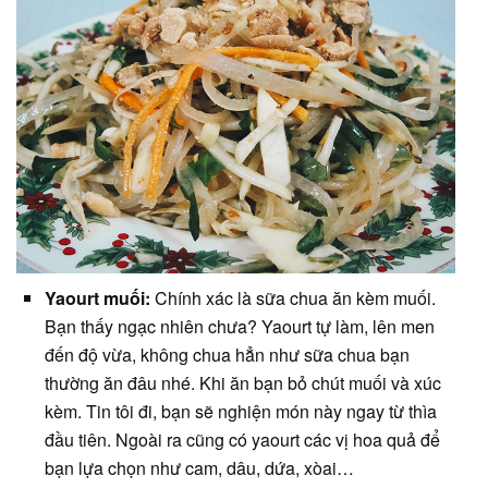
Yaourt muối:
Chính xác là sữa chua ăn kèm muối.
Bạn thấy ngạc nhiên chưa? Yaourt tự làm, lên men
đến độ vừa, không chua hẳn như sữa chua bạn
thường ăn đâu nhé. Khi ăn bạn bỏ chút muối và xúc
kèm. Tin tôi đi, bạn sẽ nghiện món này ngay từ thìa
đầu tiên. Ngoài ra cũng có yaourt các vị hoa quả để
bạn lựa chọn như cam, dâu, dứa, xòai…