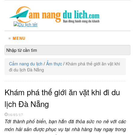
≡ MENU
Cẩm nang du lịch
/
Ẩm thực
/
Khám phá thế giới ăn vặt khi
đi du lịch Đà Nẵng
Khám phá thế giới ăn vặt khi đi du
lịch Đà Nẵng
16/05/17
Tới thành phố biển, bạn hẳn đã thỏa sức no nê với các
món hải sản được phục vụ tại nhà hàng hay ngay trong