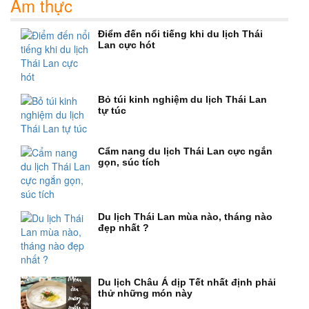
Ẩm thực
Điểm đến nổi tiếng khi du lịch Thái
Lan cực hót
Bỏ túi kinh nghiệm du lịch Thái Lan
tự túc
Cẩm nang du lịch Thái Lan cực ngắn
gọn, súc tích
Du lịch Thái Lan mùa nào, tháng nào
đẹp nhất ?
Du lịch Châu Á dịp Tết nhất định phải
thử những món này