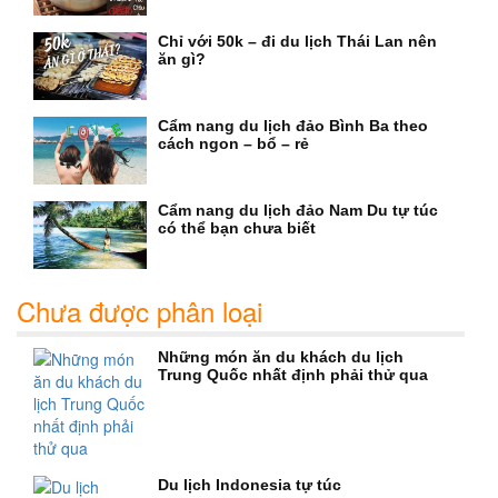
Chỉ với 50k – đi du lịch Thái Lan nên
ăn gì?
Cẩm nang du lịch đảo Bình Ba theo
cách ngon – bổ – rẻ
Cẩm nang du lịch đảo Nam Du tự túc
có thể bạn chưa biết
Chưa được phân loại
Những món ăn du khách du lịch
Trung Quốc nhất định phải thử qua
Du lịch Indonesia tự túc