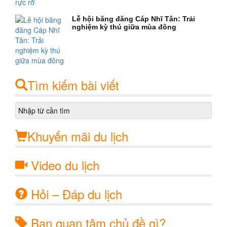
Lễ hội băng đăng Cáp Nhĩ Tân: Trải
nghiệm kỳ thú giữa mùa đông
Tìm kiếm bài viết
Khuyến mãi du lịch
Video du lịch
Hỏi – Đáp du lịch
Bạn quan tâm chủ đề gì?