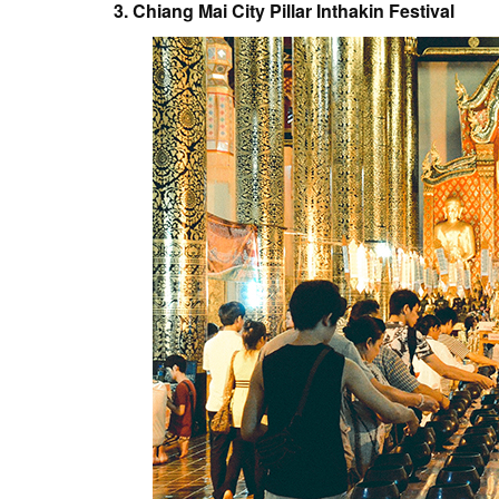
3. Chiang Mai City Pillar Inthakin Festival