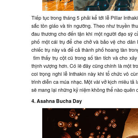
Tiếp tục trong tháng 5 phải kể tới lễ Pillar Int
sắc tôn giáo và tín ngưỡng. Theo như truyền th
đau thương cho đến tận khi một người đạo sỹ cầ
phố một cái trụ để che chở và bảo vệ cho dân 
chiếc trụ này và để cả thành phố hoang tàn tro
tìm thấy trụ cột cũ trong số tàn tích và cho x
thịnh vượng hơn. Có lẽ đây cũng chính là một t
coi trọng nghi lễ Inthakin này khi tổ chức vô c
trình diễn ca múa nhạc. Một vài vở kịch miêu t
sẽ mang lại những kỷ niệm không thể nào quên 
4. Asahna Bucha Day