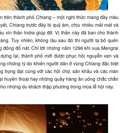
hakin trên thành phố Chiang – một nghi thức mang đầy màu
uyết, Chiang trước đây bị quỷ ám, chịu nhiều mất mát và
u xin thần Indra giúp đỡ. Vị thần này đã ban cho thành
làng. Tuy nhiên, không lâu sau đó thì người ta bỏ quên
ng đống đổ nát. Chỉ tới những năm 1296 khi vua Mengrai
ây dựng lại, thành phố mới được phục hồi nguyễn vẹn và
rong những lý do khiến người dân ở vùng Chiang đặc biệt
ùng trọng đại cùng với các hội chợ, sân khấu và các màn
ả lại huyền thoại hay những quầy hàng ăn uống chắc chắn
cho những du khách thập phương trong mùa lễ hội này.