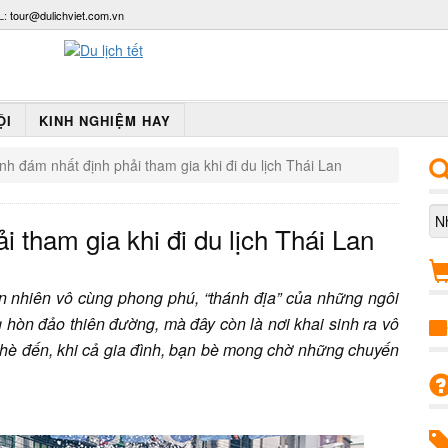
L:
tour@dulichviet.com.vn
ỘI
KINH NGHIỆM HAY
ình đám nhất định phải tham gia khi đi du lịch Thái Lan
i tham gia khi đi du lịch Thái Lan
ên nhiên vô cùng phong phú, “thánh địa” của những ngôi
 hòn đảo thiên đường, mà đây còn là nơi khai sinh ra vô
a hè đến, khi cả gia đình, bạn bè mong chờ những chuyến