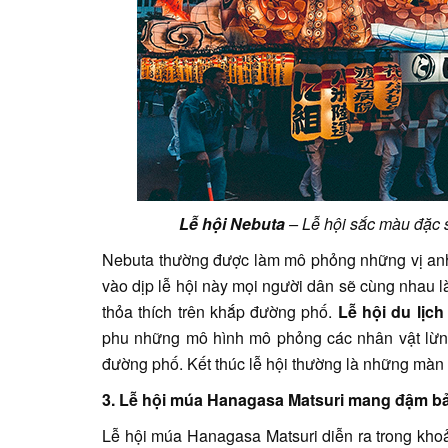
Lễ hội Nebuta
– Lễ hội sắc màu đặc 
Nebuta thường được làm mô phỏng những vị an
vào dịp lễ hội này mọi người dân sẽ cùng nhau 
thỏa thích trên khắp đường phố.
Lễ hội du lịc
phu những mô hình mô phỏng các nhân vật lừng 
đường phố. Kết thúc lễ hội thường là những màn 
3. Lễ hội múa Hanagasa Matsuri mang đậm b
Lễ hội múa Hanagasa Matsuri diễn ra trong kho