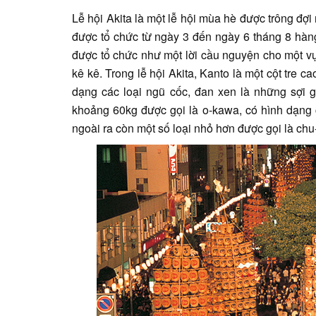
Lễ hội Akita là một lễ hội mùa hè được trông đợi
được tổ chức từ ngày 3 đến ngày 6 tháng 8 hàng
được tổ chức như một lời cầu nguyện cho một vụ 
kê kê. Trong lễ hội Akita, Kanto là một cột tre c
dạng các loại ngũ cốc, đan xen là những sợi 
khoảng 60kg được gọi là o-kawa, có hình dạng 
ngoài ra còn một số loại nhỏ hơn được gọi là ch