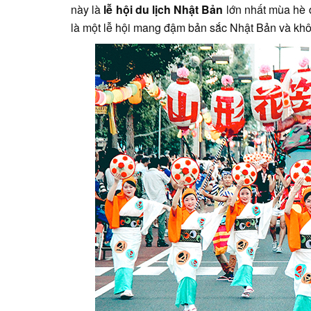
này là
lễ hội du lịch Nhật Bản
lớn nhất mùa hè 
là một lễ hội mang đậm bản sắc Nhật Bản và khôn