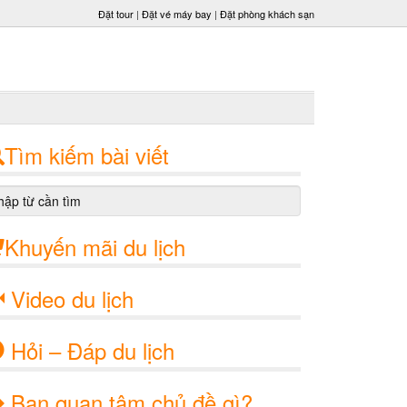
Đặt tour
|
Đặt vé máy bay
|
Đặt phòng khách sạn
Tìm kiếm bài viết
Khuyến mãi du lịch
Video du lịch
Hỏi – Đáp du lịch
Bạn quan tâm chủ đề gì?