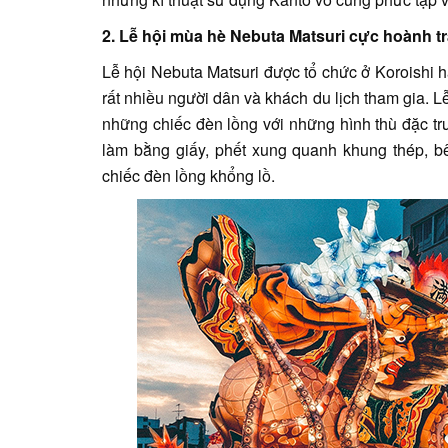
2. Lễ hội mùa hè Nebuta Matsuri cực hoành t
Lễ hội Nebuta Matsuri được tổ chức ở Koroishi 
rất nhiều người dân và khách du lịch tham gia. L
những chiếc đèn lồng với những hình thù đặc tr
làm bằng giấy, phết xung quanh khung thép, b
chiếc đèn lồng khổng lồ.