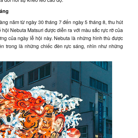
ráng
hàng năm từ ngày 30 tháng 7 đến ngày 5 tháng 8, thu hút
ễ hội Nebuta Matsuri được diễn ra với màu sắc rực rỡ của
ưng của ngày lễ hội này. Nebuta là những hình thù được
ên trong là những chiếc đèn rực sáng, nhìn như những