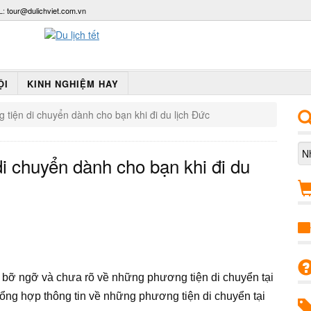
L:
tour@dulichviet.com.vn
ỘI
KINH NGHIỆM HAY
tiện di chuyển dành cho bạn khi đi du lịch Đức
i chuyển dành cho bạn khi đi du
n bỡ ngỡ và chưa rõ về những phương tiện di chuyển tại
 tổng hợp thông tin về những phương tiện di chuyển tại