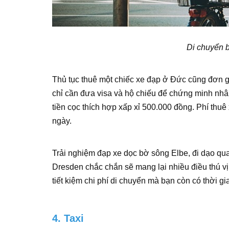
Di chuyển 
Thủ tục thuê một chiếc xe đạp ở Đức cũng đơn gi
chỉ cần đưa visa và hộ chiếu để chứng minh nhâ
tiền cọc thích hợp xấp xỉ 500.000 đồng. Phí thu
ngày.
Trải nghiệm đạp xe dọc bờ sông Elbe, đi dạo qua
Dresden chắc chắn sẽ mang lại nhiều điều thú v
tiết kiệm chi phí di chuyển mà bạn còn có thời 
4. Taxi