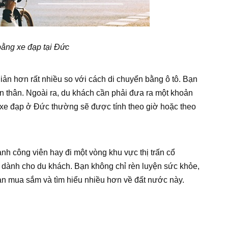
bằng xe đạp tại Đức
ản hơn rất nhiều so với cách di chuyển bằng ô tô. Bạn
n thân. Ngoài ra, du khách cần phải đưa ra một khoản
ê xe đạp ở Đức thường sẽ được tính theo giờ hoặc theo
nh công viên hay đi một vòng khu vực thị trấn cổ
ị dành cho du khách. Bạn không chỉ rèn luyện sức khỏe,
gian mua sắm và tìm hiểu nhiều hơn về đất nước này.