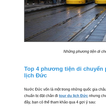
Những phương tiện di ch
Top 4 phương tiện di chuyển 
lịch Đức
Nước Đức vốn là một trong những quốc gia châu
chuẩn bị đặt chân đi
tour du lịch Đức
nhưng chưa
đây, bạn có thể tham khảo qua 4 gợi ý sau: