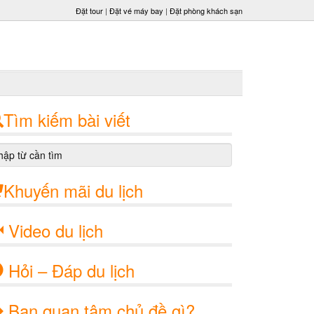
Đặt tour
|
Đặt vé máy bay
|
Đặt phòng khách sạn
Tìm kiếm bài viết
Khuyến mãi du lịch
Video du lịch
Hỏi – Đáp du lịch
Bạn quan tâm chủ đề gì?