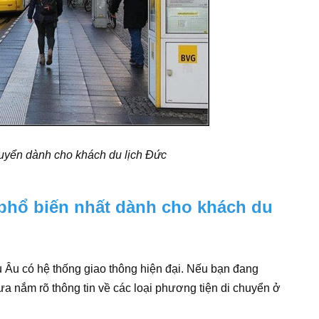
uyển dành cho khách du lịch Đức
phổ biến nhất dành cho khách du
 Âu có hệ thống giao thông hiện đại. Nếu bạn đang
 nắm rõ thông tin về các loại phương tiện di chuyển ở