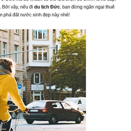
 Bởi vậy, nếu đi
du lịch Đức
, bạn đừng ngần ngại thuê
ám phá đất nước xinh đẹp này nhé!