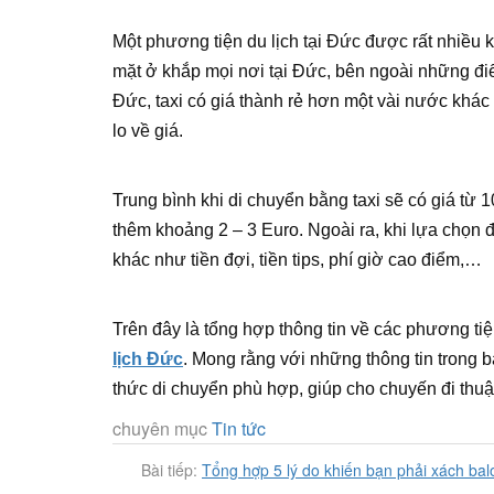
Một phương tiện du lịch tại Đức được rất nhiều 
mặt ở khắp mọi nơi tại Đức, bên ngoài những đi
Đức, taxi có giá thành rẻ hơn một vài nước khác
lo về giá.
Trung bình khi di chuyển bằng taxi sẽ có giá từ 
thêm khoảng 2 – 3 Euro. Ngoài ra, khi lựa chọn đ
khác như tiền đợi, tiền tips, phí giờ cao điểm,…
Trên đây là tổng hợp thông tin về các phương ti
lịch Đức
. Mong rằng với những thông tin trong b
thức di chuyển phù hợp, giúp cho chuyến đi thuậ
chuyên mục
Tin tức
Bài tiếp:
Tổng hợp 5 lý do khiến bạn phải xách balo