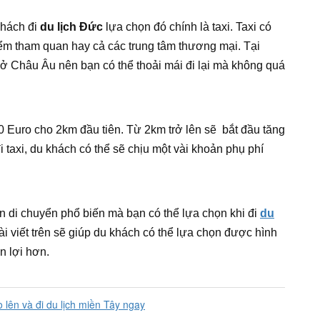
khách đi
du lịch Đức
lựa chọn đó chính là taxi. Taxi có
ểm tham quan hay cả các trung tâm thương mại. Tại
 ở Châu Âu nên bạn có thể thoải mái đi lại mà không quá
10 Euro cho 2km đầu tiên. Từ 2km trở lên sẽ bắt đầu tăng
i taxi, du khách có thể sẽ chịu một vài khoản phụ phí
ện di chuyển phổ biến mà bạn có thể lựa chọn khi đi
du
ài viết trên sẽ giúp du khách có thể lựa chọn được hình
n lợi hơn.
 lên và đi du lịch miền Tây ngay