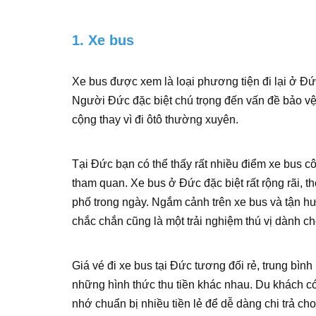
1. Xe bus
Xe bus được xem là loại phương tiện đi lại ở Đ
Người Đức đặc biệt chú trọng đến vấn đề bảo vệ
cộng thay vì đi ôtô thường xuyên.
Tại Đức bạn có thể thấy rất nhiều điểm xe bus c
tham quan. Xe bus ở Đức đặc biệt rất rộng rãi, t
phố trong ngày. Ngắm cảnh trên xe bus và tận hư
chắc chắn cũng là một trải nghiệm thú vị dành c
Giá vé đi xe bus tại Đức tương đối rẻ, trung bìn
những hình thức thu tiền khác nhau. Du khách có
nhớ chuẩn bị nhiều tiền lẻ để dễ dàng chi trả c