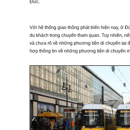
Đức.
Với hệ thống giao thông phát triển hiện nay, ở Đ
du khách trong chuyến tham quan. Tuy nhiên, nế
và chưa rõ về những phương tiện di chuyển tại đ
hợp thông tin về những phương tiện di chuyển m