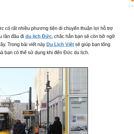
ức có rất nhiều phương tiện di chuyển thuận lợi hỗ trợ
u lần đầu đi
du lịch Đức
, chắc hẳn bạn sẽ còn bỡ ngỡ
ây. Trong bài viết này
Du Lịch Việt
sẽ giúp bạn tổng
à bạn có thể sử dụng khi đến Đức du lịch.