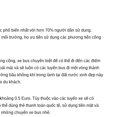
ức phổ biến nhất với hơn 70% người dân sử dụng.
 môi trường, họ ưu tiên sử dụng các phương tiện công
ông cộng, xe bus chuyên biệt để có thể đi đến các điểm
hoải mái và sẽ luôn có các tuyến bus đi một vòng thành
ởng bầu không khí trong lành tại đất nước xinh đẹp này
ho du khách.
h khoảng 0.5 Euro. Tùy thuộc vào các tuyến xe sẽ có
 thể dùng thẻ thanh toán quốc tế, sử dụng tiền mặt và
ho những chuyến xe bus nhé.