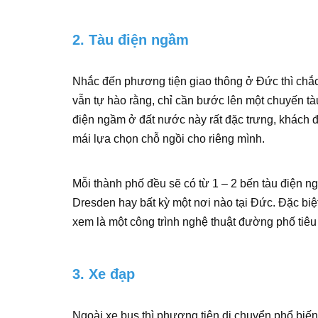
2. Tàu điện ngầm
Nhắc đến phương tiện giao thông ở Đức thì chắ
vẫn tự hào rằng, chỉ cần bước lên một chuyến tà
điện ngầm ở đất nước này rất đặc trưng, khách 
mái lựa chọn chỗ ngồi cho riêng mình.
Mỗi thành phố đều sẽ có từ 1 – 2 bến tàu điện ng
Dresden hay bất kỳ một nơi nào tại Đức. Đặc biệ
xem là một công trình nghệ thuật đường phố tiêu
3. Xe đạp
Ngoài xe bus thì phương tiện di chuyển phổ biến