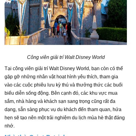
Công viên giải trí Walt Disney World
Tại công viên giải trí Walt Disney World, bạn còn có thể
gặp gỡ những nhân vật hoạt hình yêu thích, tham gia
vào các cuộc phiêu lưu kỳ thú và thưởng thức các buổi
biểu diễn sống động. Bên cạnh đó, các khu vực mua
sắm, nhà hàng và khách sạn sang trọng cũng rất đa
dạng, sẵn sàng phục vụ du khách đến tham quan, hứa
hẹn sẽ tạo nên một trải nghiệm du lịch mùa hè thật đáng
nhớ.