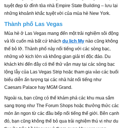
tuyệt đẹp từ đỉnh tòa nhà Empire State Building – lưu lại
những khoảnh khắc tuyệt vời của mùa hè New York.
Thành phố Las Vegas
Mùa hè ở Las Vegas mang đến một trải nghiệm sôi động
và lôi cuốn mà bất cứ khách
du lich My
nào cũng không
thể bỏ lỡ. Thành phố này nổi tiếng với các sòng bạc,
những vở kịch lớn và không gian giải trí độc đáo. Du
khách khi đến đây có thể thử vận may tại các sòng bạc
lộng lẫy của Las Vegas Strip hoặc tham gia vào các buổi
biểu diễn ấn tượng tại các nhà hát nổi tiếng như
Caesars Palace hay MGM Grand.
Ngoài ra, bạn cũng có thể khám phá các khu mua sắm
sang trọng như The Forum Shops hoặc thưởng thức các
món ăn ngon từ các đầu bếp nổi tiếng thế giới. Bên cạnh
đó, bạn cũng không thể bỏ qua trải nghiệm thú vị như du