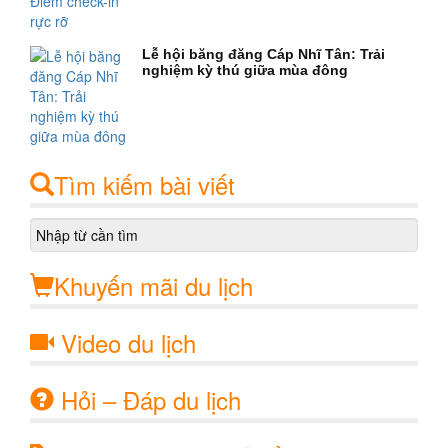
Lễ hội băng đăng Cáp Nhĩ Tân: Trải
nghiệm kỳ thú giữa mùa đông
Tìm kiếm bài viết
Khuyến mãi du lịch
Video du lịch
Hỏi – Đáp du lịch