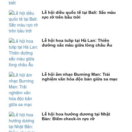
Lễ hội diều quốc tế tại Bali: Sắc màu
rực rỡ trên bầu trời
Lễ hội hoa tulip tại Hà Lan: Thiên
đường sắc màu giữa lòng châu Âu
Lễ hội âm nhạc Burning Man: Trải
nghiệm văn hóa độc bản giữa sa mạc
Lễ hội hoa hướng dương tại Nhật
Bản: Điểm check-in rực rỡ