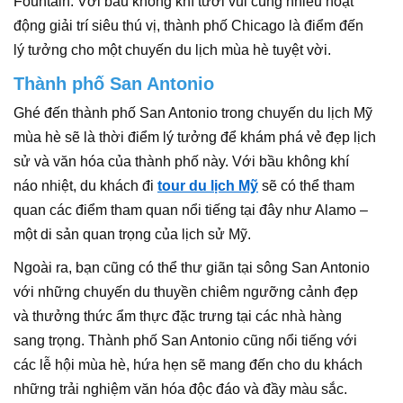
Fountain. Với bầu không khí tươi vui cùng nhiều hoạt
động giải trí siêu thú vị, thành phố Chicago là điểm đến
lý tưởng cho một chuyến du lịch mùa hè tuyệt vời.
Thành phố San Antonio
Ghé đến thành phố San Antonio trong chuyến du lịch Mỹ
mùa hè sẽ là thời điểm lý tưởng để khám phá vẻ đẹp lịch
sử và văn hóa của thành phố này. Với bầu không khí
náo nhiệt, du khách đi
tour du lịch Mỹ
sẽ có thể tham
quan các điểm tham quan nổi tiếng tại đây như Alamo –
một di sản quan trọng của lịch sử Mỹ.
Ngoài ra, bạn cũng có thể thư giãn tại sông San Antonio
với những chuyến du thuyền chiêm ngưỡng cảnh đẹp
và thưởng thức ẩm thực đặc trưng tại các nhà hàng
sang trọng. Thành phố San Antonio cũng nổi tiếng với
các lễ hội mùa hè, hứa hẹn sẽ mang đến cho du khách
những trải nghiệm văn hóa độc đáo và đầy màu sắc.