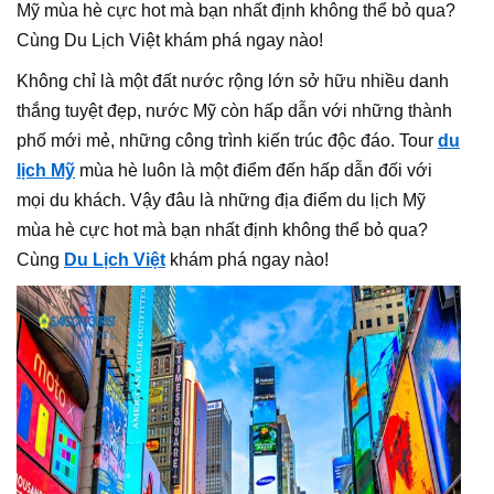
Mỹ mùa hè cực hot mà bạn nhất định không thể bỏ qua?
Cùng Du Lịch Việt khám phá ngay nào!
Không chỉ là một đất nước rộng lớn sở hữu nhiều danh
thắng tuyệt đẹp, nước Mỹ còn hấp dẫn với những thành
phố mới mẻ, những công trình kiến trúc độc đáo. Tour
du
lịch Mỹ
mùa hè luôn là một điểm đến hấp dẫn đối với
mọi du khách. Vậy đâu là những địa điểm du lịch Mỹ
mùa hè cực hot mà bạn nhất định không thể bỏ qua?
Cùng
Du Lịch Việt
khám phá ngay nào!