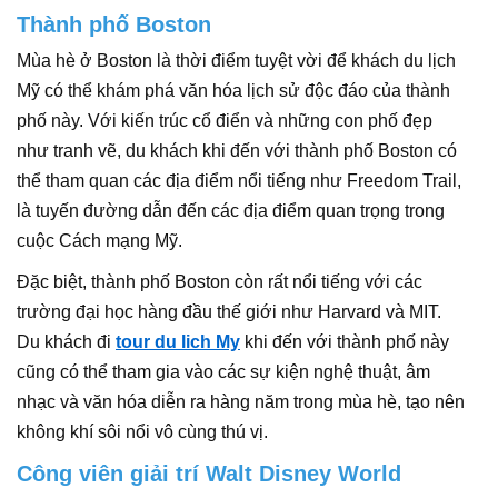
Thành phố Boston
Mùa hè ở Boston là thời điểm tuyệt vời để khách du lịch
Mỹ có thể khám phá văn hóa lịch sử độc đáo của thành
phố này. Với kiến ​​trúc cổ điển và những con phố đẹp
như tranh vẽ, du khách khi đến với thành phố Boston có
thể tham quan các địa điểm nổi tiếng như Freedom Trail,
là tuyến đường dẫn đến các địa điểm quan trọng trong
cuộc Cách mạng Mỹ.
Đặc biệt, thành phố Boston còn rất nổi tiếng với các
trường đại học hàng đầu thế giới như Harvard và MIT.
Du khách đi
tour du lich My
khi đến với thành phố này
cũng có thể tham gia vào các sự kiện nghệ thuật, âm
nhạc và văn hóa diễn ra hàng năm trong mùa hè, tạo nên
không khí sôi nổi vô cùng thú vị.
Công viên giải trí Walt Disney World