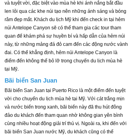
và tuyệt vời, đặc biệt vào mùa hè khi ánh nắng bắt đầu
len lỏi qua các khe núi tạo nên những ánh sáng và bóng
râm đẹp mắt. Khách du lịch Mỹ khi đến check in tại hẻm
núi Antelope Canyon sẽ có thể tham gia các tour tham
quan để khám phá sự huyền bí và hấp dẫn của hẻm núi
này, từ những mảng đá đỏ cam đến các động nước vành
đai. Có thể khẳng định, hẻm núi Antelope Canyon là
điểm đến không thể bỏ lỡ trong chuyến du lịch mùa hè
tại Mỹ.
Bãi biển San Juan
Bãi biển San Juan tại Puerto Rico là một điểm đến tuyệt
vời cho chuyến du lịch mùa hè tại Mỹ. Với cát trắng mịn
và nước biển trong xanh, bãi biển này đã thu hút đông
đảo du khách đến tham quan nhờ không gian yên bình
cùng nhiều hoạt động giải trí thú vị. Ngoài ra, khi đến với
bãi biển San Juan nước Mỹ, du khách cũng có thể