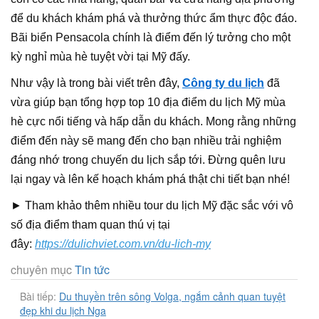
để du khách khám phá và thưởng thức ẩm thực độc đáo.
Bãi biển Pensacola chính là điểm đến lý tưởng cho một
kỳ nghỉ mùa hè tuyệt vời tại Mỹ đấy.
Như vậy là trong bài viết trên đây,
Công ty du lịch
đã
vừa giúp bạn tổng hợp top 10 địa điểm du lịch Mỹ mùa
hè cực nổi tiếng và hấp dẫn du khách. Mong rằng những
điểm đến này sẽ mang đến cho bạn nhiều trải nghiệm
đáng nhớ trong chuyến du lịch sắp tới. Đừng quên lưu
lại ngay và lên kế hoạch khám phá thật chi tiết bạn nhé!
► Tham khảo thêm nhiều tour du lịch Mỹ đặc sắc với vô
số địa điểm tham quan thú vị tại
đây:
https://dulichviet.com.vn/du-lich-my
chuyên mục
Tin tức
Bài tiếp:
Du thuyền trên sông Volga, ngắm cảnh quan tuyệt
đẹp khi du lịch Nga