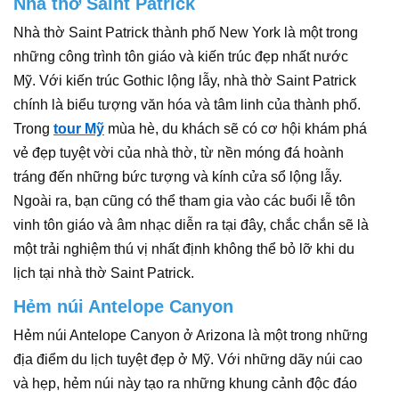
Nhà thờ Saint Patrick
Nhà thờ Saint Patrick thành phố New York là một trong
những công trình tôn giáo và kiến trúc đẹp nhất nước
Mỹ. Với kiến trúc Gothic lộng lẫy, nhà thờ Saint Patrick
chính là biểu tượng văn hóa và tâm linh của thành phố.
Trong
tour Mỹ
mùa hè, du khách sẽ có cơ hội khám phá
vẻ đẹp tuyệt vời của nhà thờ, từ nền móng đá hoành
tráng đến những bức tượng và kính cửa sổ lộng lẫy.
Ngoài ra, bạn cũng có thể tham gia vào các buổi lễ tôn
vinh tôn giáo và âm nhạc diễn ra tại đây, chắc chắn sẽ là
một trải nghiệm thú vị nhất định không thể bỏ lỡ khi du
lịch tại nhà thờ Saint Patrick.
Hẻm núi Antelope Canyon
Hẻm núi Antelope Canyon ở Arizona là một trong những
địa điểm du lịch tuyệt đẹp ở Mỹ. Với những dãy núi cao
và hẹp, hẻm núi này tạo ra những khung cảnh độc đáo