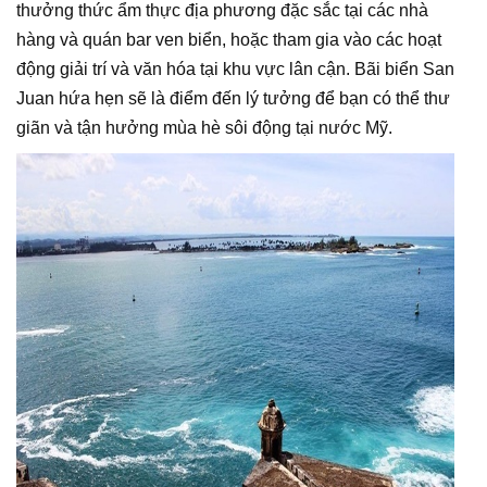
thưởng thức ẩm thực địa phương đặc sắc tại các nhà
hàng và quán bar ven biển, hoặc tham gia vào các hoạt
động giải trí và văn hóa tại khu vực lân cận. Bãi biển San
Juan hứa hẹn sẽ là điểm đến lý tưởng để bạn có thể thư
giãn và tận hưởng mùa hè sôi động tại nước Mỹ.