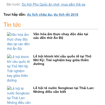
Bài trước:
Du lịch Phú Quốc ăn chơi, mua sắm thả ga
Tour hấp dẫn:
du lịch châu âu
,
du lịch tết 2018
Tin tức
Văn hóa ẩm thực chay độc đáo tại
các đền thờ Ấn Độ
Lễ hội khinh khí cầu quốc tế tại Thổ
Nhĩ Kỳ: Trải nghiệm bay giữa thiên
đường
Lễ hội té nước Songkran tại Thái Lan:
Những điều cần biết