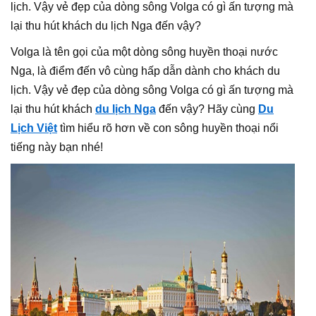
lịch. Vậy vẻ đẹp của dòng sông Volga có gì ấn tượng mà
lại thu hút khách du lịch Nga đến vậy?
Volga là tên gọi của một dòng sông huyền thoại nước
Nga, là điểm đến vô cùng hấp dẫn dành cho khách du
lịch. Vậy vẻ đẹp của dòng sông Volga có gì ấn tượng mà
lại thu hút khách
du lịch Nga
đến vậy? Hãy cùng
Du
Lịch Việt
tìm hiểu rõ hơn về con sông huyền thoại nổi
tiếng này bạn nhé!