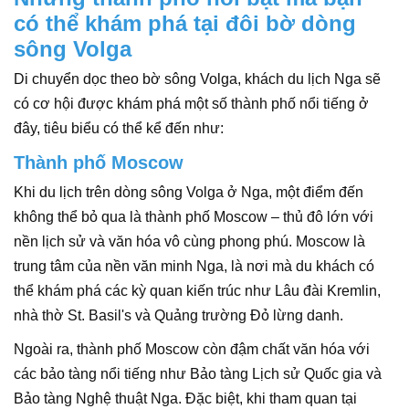
có thể khám phá tại đôi bờ dòng
sông Volga
Di chuyển dọc theo bờ sông Volga, khách du lịch Nga sẽ
có cơ hội được khám phá một số thành phố nổi tiếng ở
đây, tiêu biểu có thể kể đến như:
Thành phố Moscow
Khi du lịch trên dòng sông Volga ở Nga, một điểm đến
không thể bỏ qua là thành phố Moscow – thủ đô lớn với
nền lịch sử và văn hóa vô cùng phong phú. Moscow là
trung tâm của nền văn minh Nga, là nơi mà du khách có
thể khám phá các kỳ quan kiến ​​trúc như Lâu đài Kremlin,
nhà thờ St. Basil's và Quảng trường Đỏ lừng danh.
Ngoài ra, thành phố Moscow còn đậm chất văn hóa với
các bảo tàng nổi tiếng như Bảo tàng Lịch sử Quốc gia và
Bảo tàng Nghệ thuật Nga. Đặc biệt, khi tham quan tại