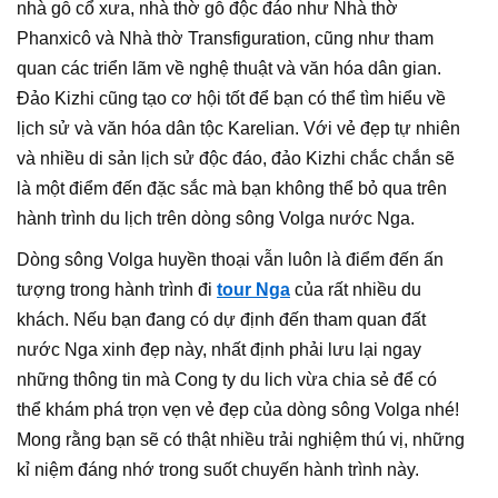
nhà gỗ cổ xưa, nhà thờ gỗ độc đáo như Nhà thờ
Phanxicô và Nhà thờ Transfiguration, cũng như tham
quan các triển lãm về nghệ thuật và văn hóa dân gian.
Đảo Kizhi cũng tạo cơ hội tốt để bạn có thể tìm hiểu về
lịch sử và văn hóa dân tộc Karelian. Với vẻ đẹp tự nhiên
và nhiều di sản lịch sử độc đáo, đảo Kizhi chắc chắn sẽ
là một điểm đến đặc sắc mà bạn không thể bỏ qua trên
hành trình du lịch trên dòng sông Volga nước Nga.
Dòng sông Volga huyền thoại vẫn luôn là điểm đến ấn
tượng trong hành trình đi
tour Nga
của rất nhiều du
khách. Nếu bạn đang có dự định đến tham quan đất
nước Nga xinh đẹp này, nhất định phải lưu lại ngay
những thông tin mà Cong ty du lich vừa chia sẻ để có
thể khám phá trọn vẹn vẻ đẹp của dòng sông Volga nhé!
Mong rằng bạn sẽ có thật nhiều trải nghiệm thú vị, những
kỉ niệm đáng nhớ trong suốt chuyến hành trình này.