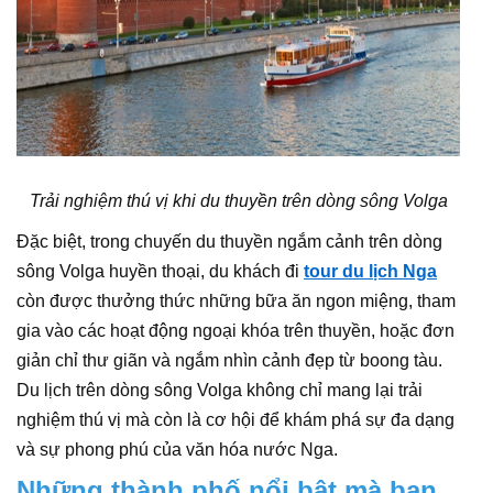
Trải nghiệm thú vị khi du thuyền trên dòng sông Volga
Đặc biệt, trong chuyến du thuyền ngắm cảnh trên dòng
sông Volga huyền thoại, du khách đi
tour du lịch Nga
còn được thưởng thức những bữa ăn ngon miệng, tham
gia vào các hoạt động ngoại khóa trên thuyền, hoặc đơn
giản chỉ thư giãn và ngắm nhìn cảnh đẹp từ boong tàu.
Du lịch trên dòng sông Volga không chỉ mang lại trải
nghiệm thú vị mà còn là cơ hội để khám phá sự đa dạng
và sự phong phú của văn hóa nước Nga.
Những thành phố nổi bật mà bạn