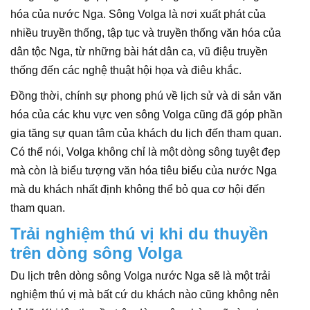
hóa của nước Nga. Sông Volga là nơi xuất phát của
nhiều truyền thống, tập tục và truyền thống văn hóa của
dân tộc Nga, từ những bài hát dân ca, vũ điệu truyền
thống đến các nghệ thuật hội họa và điêu khắc.
Đồng thời, chính sự phong phú về lịch sử và di sản văn
hóa của các khu vực ven sông Volga cũng đã góp phần
gia tăng sự quan tâm của khách du lịch đến tham quan.
Có thể nói, Volga không chỉ là một dòng sông tuyệt đẹp
mà còn là biểu tượng văn hóa tiêu biểu của nước Nga
mà du khách nhất định không thể bỏ qua cơ hội đến
tham quan.
Trải nghiệm thú vị khi du thuyền
trên dòng sông Volga
Du lịch trên dòng sông Volga nước Nga sẽ là một trải
nghiệm thú vị mà bất cứ du khách nào cũng không nên