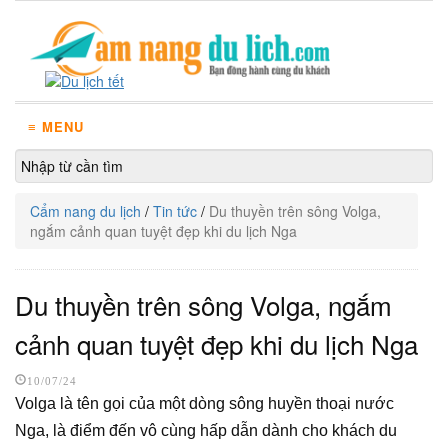
≡ MENU
Cẩm nang du lịch
/
Tin tức
/
Du thuyền trên sông Volga,
ngắm cảnh quan tuyệt đẹp khi du lịch Nga
Du thuyền trên sông Volga, ngắm
cảnh quan tuyệt đẹp khi du lịch Nga
10/07/24
Volga là tên gọi của một dòng sông huyền thoại nước
Nga, là điểm đến vô cùng hấp dẫn dành cho khách du