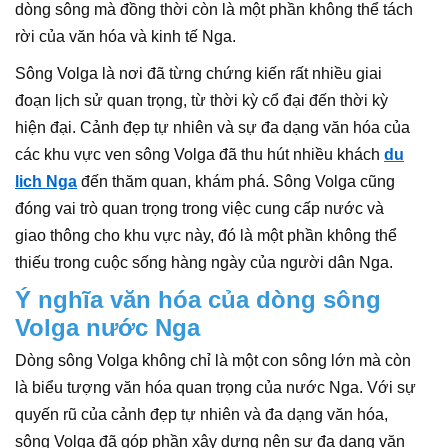
dòng sông mà đồng thời còn là một phần không thể tách
rời của văn hóa và kinh tế Nga.
Sông Volga là nơi đã từng chứng kiến rất nhiều giai
đoạn lịch sử quan trọng, từ thời kỳ cổ đại đến thời kỳ
hiện đại. Cảnh đẹp tự nhiên và sự đa dạng văn hóa của
các khu vực ven sông Volga đã thu hút nhiều khách
du
lich Nga
đến thăm quan, khám phá. Sông Volga cũng
đóng vai trò quan trọng trong việc cung cấp nước và
giao thông cho khu vực này, đó là một phần không thể
thiếu trong cuộc sống hàng ngày của người dân Nga.
Ý nghĩa văn hóa của dòng sông
Volga nước Nga
Dòng sông Volga không chỉ là một con sông lớn mà còn
là biểu tượng văn hóa quan trọng của nước Nga. Với sự
quyến rũ của cảnh đẹp tự nhiên và đa dạng văn hóa,
sông Volga đã góp phần xây dựng nên sự đa dạng văn