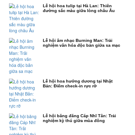
Lễ hội hoa tulip tại Hà Lan: Thiên
đường sắc màu giữa lòng châu Âu
Lễ hội âm nhạc Burning Man: Trải
nghiệm văn hóa độc bản giữa sa mạc
Lễ hội hoa hướng dương tại Nhật
Bản: Điểm check-in rực rỡ
Lễ hội băng đăng Cáp Nhĩ Tân: Trải
nghiệm kỳ thú giữa mùa đông