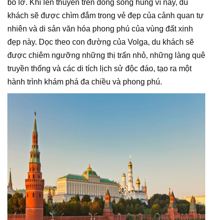
bỏ lỡ. Khi lên thuyền trên dòng sông hùng vĩ này, du
khách sẽ được chìm đắm trong vẻ đẹp của cảnh quan tự
nhiên và di sản văn hóa phong phú của vùng đất xinh
đẹp này. Dọc theo con đường của Volga, du khách sẽ
được chiêm ngưỡng những thị trấn nhỏ, những làng quê
truyền thống và các di tích lịch sử độc đáo, tạo ra một
hành trình khám phá đa chiều và phong phú.