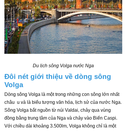
Du lịch sông Volga nước Nga
Đôi nét giới thiệu về dòng sông
Volga
Dòng sông Volga là một trong những con sông lớn nhất
châu u và là biểu tượng văn hóa, lịch sử của nước Nga.
Sông Volga bắt nguồn từ núi Valdai, chảy qua vùng
đồng bằng trung tâm của Nga và chảy vào Biển Caspi.
Với chiều dài khoảng 3.500lm, Volga không chỉ là một