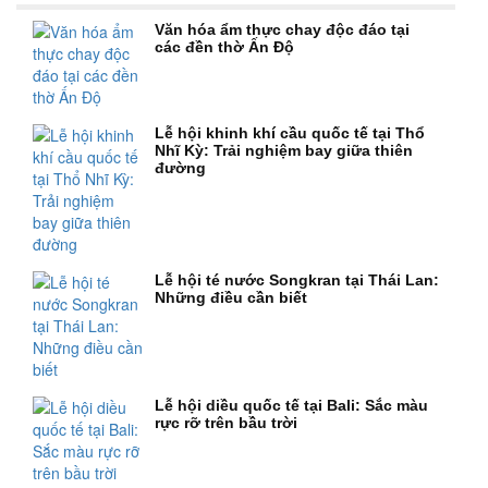
Văn hóa ẩm thực chay độc đáo tại
các đền thờ Ấn Độ
Lễ hội khinh khí cầu quốc tế tại Thổ
Nhĩ Kỳ: Trải nghiệm bay giữa thiên
đường
Lễ hội té nước Songkran tại Thái Lan:
Những điều cần biết
Lễ hội diều quốc tế tại Bali: Sắc màu
rực rỡ trên bầu trời