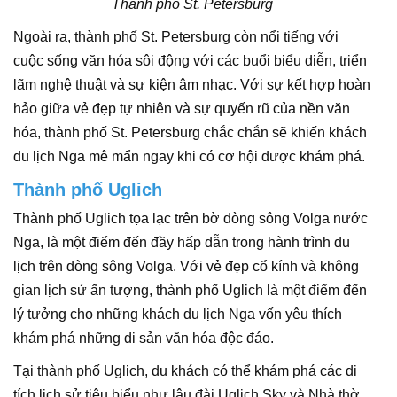
Thành phố St. Petersburg
Ngoài ra, thành phố St. Petersburg còn nổi tiếng với
cuộc sống văn hóa sôi động với các buổi biểu diễn, triển
lãm nghệ thuật và sự kiện âm nhạc. Với sự kết hợp hoàn
hảo giữa vẻ đẹp tự nhiên và sự quyến rũ của nền văn
hóa, thành phố St. Petersburg chắc chắn sẽ khiến khách
du lịch Nga mê mẩn ngay khi có cơ hội được khám phá.
Thành phố Uglich
Thành phố Uglich tọa lạc trên bờ dòng sông Volga nước
Nga, là một điểm đến đầy hấp dẫn trong hành trình du
lịch trên dòng sông Volga. Với vẻ đẹp cổ kính và không
gian lịch sử ấn tượng, thành phố Uglich là một điểm đến
lý tưởng cho những khách du lịch Nga vốn yêu thích
khám phá những di sản văn hóa độc đáo.
Tại thành phố Uglich, du khách có thể khám phá các di
tích lịch sử tiêu biểu như lâu đài Uglich Sky và Nhà thờ