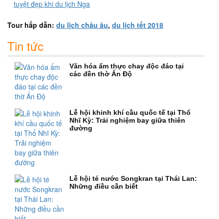
tuyệt đẹp khi du lịch Nga
Tour hấp dẫn:
du lịch châu âu
,
du lịch tết 2018
Tin tức
Văn hóa ẩm thực chay độc đáo tại
các đền thờ Ấn Độ
Lễ hội khinh khí cầu quốc tế tại Thổ
Nhĩ Kỳ: Trải nghiệm bay giữa thiên
đường
Lễ hội té nước Songkran tại Thái Lan:
Những điều cần biết