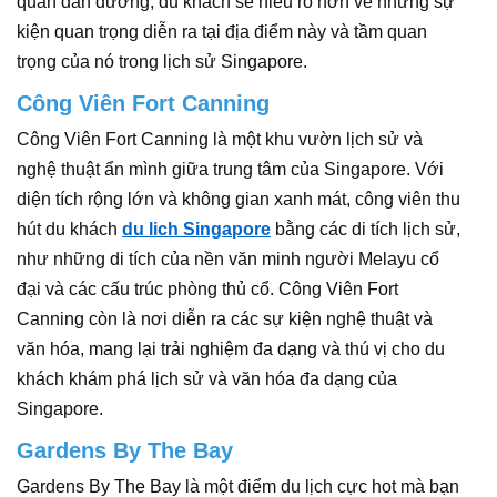
quan dẫn đường, du khách sẽ hiểu rõ hơn về những sự
kiện quan trọng diễn ra tại địa điểm này và tầm quan
trọng của nó trong lịch sử Singapore.
Công Viên Fort Canning
Công Viên Fort Canning là một khu vườn lịch sử và
nghệ thuật ẩn mình giữa trung tâm của Singapore. Với
diện tích rộng lớn và không gian xanh mát, công viên thu
hút du khách
du lich Singapore
bằng các di tích lịch sử,
như những di tích của nền văn minh người Melayu cổ
đại và các cấu trúc phòng thủ cổ. Công Viên Fort
Canning còn là nơi diễn ra các sự kiện nghệ thuật và
văn hóa, mang lại trải nghiệm đa dạng và thú vị cho du
khách khám phá lịch sử và văn hóa đa dạng của
Singapore.
Gardens By The Bay
Gardens By The Bay là một điểm du lịch cực hot mà bạn