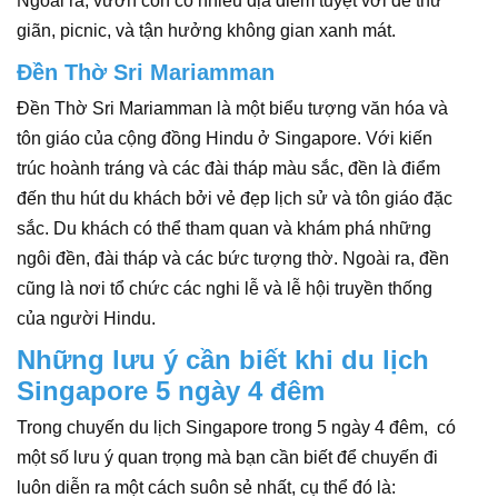
Ngoài ra, vườn còn có nhiều địa điểm tuyệt vời để thư
giãn, picnic, và tận hưởng không gian xanh mát.
Đền Thờ Sri Mariamman
Đền Thờ Sri Mariamman là một biểu tượng văn hóa và
tôn giáo của cộng đồng Hindu ở Singapore. Với kiến
trúc hoành tráng và các đài tháp màu sắc, đền là điểm
đến thu hút du khách bởi vẻ đẹp lịch sử và tôn giáo đặc
sắc. Du khách có thể tham quan và khám phá những
ngôi đền, đài tháp và các bức tượng thờ. Ngoài ra, đền
cũng là nơi tổ chức các nghi lễ và lễ hội truyền thống
của người Hindu.
Những lưu ý cần biết khi du lịch
Singapore 5 ngày 4 đêm
Trong chuyến du lịch Singapore trong 5 ngày 4 đêm, có
một số lưu ý quan trọng mà bạn cần biết để chuyến đi
luôn diễn ra một cách suôn sẻ nhất, cụ thể đó là: