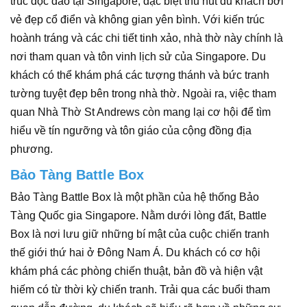
trúc độc đáo tại Singapore, đặc biệt thu hút du khách bởi
vẻ đẹp cổ điển và không gian yên bình. Với kiến trúc
hoành tráng và các chi tiết tinh xảo, nhà thờ này chính là
nơi tham quan và tôn vinh lịch sử của Singapore. Du
khách có thể khám phá các tượng thánh và bức tranh
tường tuyệt đẹp bên trong nhà thờ. Ngoài ra, việc tham
quan Nhà Thờ St Andrews còn mang lại cơ hội để tìm
hiểu về tín ngưỡng và tôn giáo của cộng đồng địa
phương.
Bảo Tàng Battle Box
Bảo Tàng Battle Box là một phần của hệ thống Bảo
Tàng Quốc gia Singapore. Nằm dưới lòng đất, Battle
Box là nơi lưu giữ những bí mật của cuộc chiến tranh
thế giới thứ hai ở Đông Nam Á. Du khách có cơ hội
khám phá các phòng chiến thuật, bản đồ và hiện vật
hiếm có từ thời kỳ chiến tranh. Trải qua các buổi tham