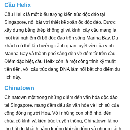
Cầu Helix
Cầu Helix là một biểu tượng kiến trúc độc đáo tại
Singapore, nổi bật với thiết kế xoắn ốc độc đáo. Được
xây dựng bằng thép không gỉ và kính, cây cầu mang lại
một trải nghiệm đi bộ độc đáo trên sông Marina Bay. Du
khách có thể tận hưởng cảnh quan tuyệt vời của vịnh
Marina Bay và thành phố sáng đèn về đêm từ trên cầu.
Điểm đặc biệt, cầu Helix còn là một công trình kỹ thuật
tiên tiến, với cấu trúc dạng DNA làm nổi bật cho điểm du
lịch này.
Chinatown
Chinatown một trong những điểm đến văn hóa độc đáo
tại Singapore, mang đậm dấu ấn văn hóa và lịch sử của
cộng đồng người Hoa. Với những con phố nhỏ, đền
chùa cổ kính và kiến trúc truyền thống, Chinatown là nơi
thu hút du khách bằng không khí sôi động và phong cách