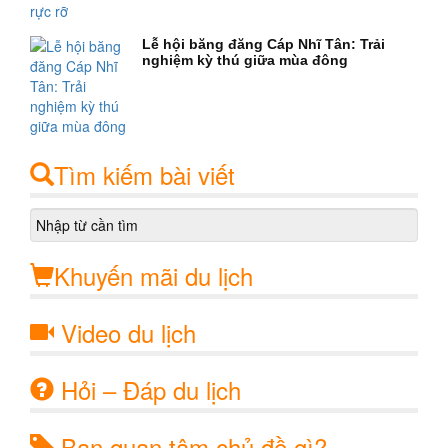
Lễ hội băng đăng Cáp Nhĩ Tân: Trải
nghiệm kỳ thú giữa mùa đông
Tìm kiếm bài viết
Khuyến mãi du lịch
Video du lịch
Hỏi – Đáp du lịch
Bạn quan tâm chủ đề gì?