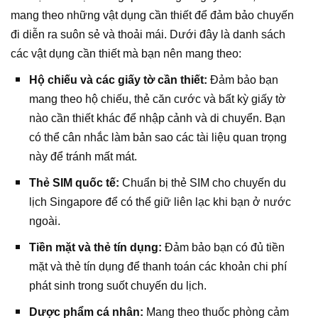
mang theo những vật dụng cần thiết để đảm bảo chuyến
đi diễn ra suôn sẻ và thoải mái. Dưới đây là danh sách
các vật dụng cần thiết mà bạn nên mang theo:
Hộ chiếu và các giấy tờ cần thiết:
Đảm bảo bạn
mang theo hộ chiếu, thẻ căn cước và bất kỳ giấy tờ
nào cần thiết khác để nhập cảnh và di chuyển. Bạn
có thể cân nhắc làm bản sao các tài liệu quan trọng
này để tránh mất mát.
Thẻ SIM quốc tế:
Chuẩn bị thẻ SIM cho chuyến du
lịch Singapore để có thể giữ liên lạc khi bạn ở nước
ngoài.
Tiền mặt và thẻ tín dụng:
Đảm bảo bạn có đủ tiền
mặt và thẻ tín dụng để thanh toán các khoản chi phí
phát sinh trong suốt chuyến du lịch.
Dược phẩm cá nhân:
Mang theo thuốc phòng cảm