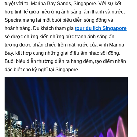
tuyệt vời tại Marina Bay Sands, Singapore. Với sự kết
hợp tinh tế giữa hiệu ứng ánh sáng, âm thanh và nước,
Spectra mang lại một buổi biểu diễn sống động và
hoành tráng. Du khách tham gia
tour du lich Singapore
sẽ được chứng kiến những bức tranh ánh sáng ấn
tượng được phản chiếu trên mặt nước của vịnh Marina
Bay, kết hợp cùng những giai điệu âm nhạc sôi động.
Buổi biểu diễn thường diễn ra hàng đêm, tạo điểm nhấn
đặc biệt cho kỳ nghỉ tại Singapore.