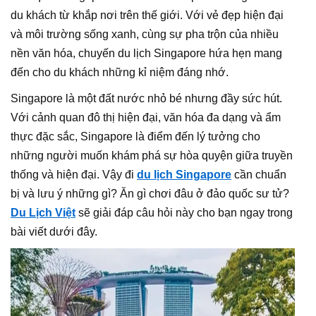
du khách từ khắp nơi trên thế giới. Với vẻ đẹp hiện đại
và môi trường sống xanh, cùng sự pha trộn của nhiều
nền văn hóa, chuyến du lịch Singapore hứa hẹn mang
đến cho du khách những kỉ niệm đáng nhớ.
Singapore là một đất nước nhỏ bé nhưng đầy sức hút.
Với cảnh quan đô thị hiện đại, văn hóa đa dạng và ẩm
thực đặc sắc, Singapore là điểm đến lý tưởng cho
những người muốn khám phá sự hòa quyện giữa truyền
thống và hiện đại. Vậy đi
du lịch Singapore
cần chuẩn
bị và lưu ý những gì? Ăn gì chơi đâu ở đảo quốc sư tử?
Du Lịch Việt
sẽ giải đáp câu hỏi này cho bạn ngay trong
bài viết dưới đây.