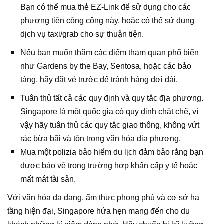
Bạn có thể mua thẻ EZ-Link để sử dụng cho các
phương tiện công cộng này, hoặc có thể sử dụng
dịch vụ taxi/grab cho sự thuận tiện.
Nếu bạn muốn thăm các điểm tham quan phổ biến
như Gardens by the Bay, Sentosa, hoặc các bảo
tàng, hãy đặt vé trước để tránh hàng đợi dài.
Tuân thủ tất cả các quy định và quy tắc địa phương.
Singapore là một quốc gia có quy định chặt chẽ, vì
vậy hãy tuân thủ các quy tắc giao thông, không vứt
rác bừa bãi và tôn trọng văn hóa địa phương.
Mua một polizia bảo hiểm du lịch đảm bảo rằng bạn
được bảo vệ trong trường hợp khẩn cấp y tế hoặc
mất mát tài sản.
Với văn hóa đa dạng, ẩm thực phong phú và cơ sở hạ
tầng hiện đại, Singapore hứa hẹn mang đến cho du