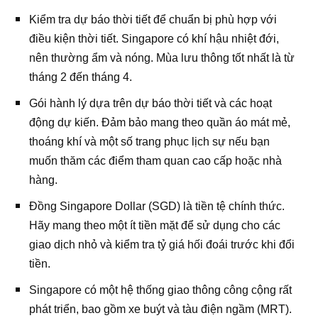
Kiểm tra dự báo thời tiết để chuẩn bị phù hợp với
điều kiện thời tiết. Singapore có khí hậu nhiệt đới,
nên thường ẩm và nóng. Mùa lưu thông tốt nhất là từ
tháng 2 đến tháng 4.
Gói hành lý dựa trên dự báo thời tiết và các hoạt
động dự kiến. Đảm bảo mang theo quần áo mát mẻ,
thoáng khí và một số trang phục lịch sự nếu bạn
muốn thăm các điểm tham quan cao cấp hoặc nhà
hàng.
Đồng Singapore Dollar (SGD) là tiền tệ chính thức.
Hãy mang theo một ít tiền mặt để sử dụng cho các
giao dịch nhỏ và kiểm tra tỷ giá hối đoái trước khi đổi
tiền.
Singapore có một hệ thống giao thông công cộng rất
phát triển, bao gồm xe buýt và tàu điện ngầm (MRT).