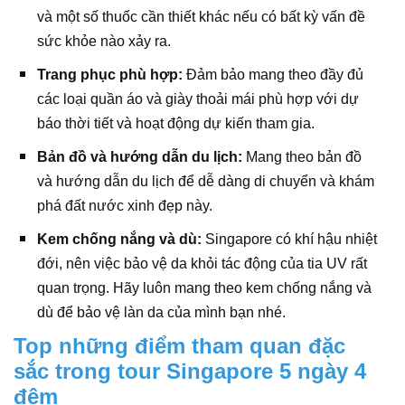
và một số thuốc cần thiết khác nếu có bất kỳ vấn đề
sức khỏe nào xảy ra.
Trang phục phù hợp:
Đảm bảo mang theo đầy đủ
các loại quần áo và giày thoải mái phù hợp với dự
báo thời tiết và hoạt động dự kiến tham gia.
Bản đồ và hướng dẫn du lịch:
Mang theo bản đồ
và hướng dẫn du lịch để dễ dàng di chuyển và khám
phá đất nước xinh đẹp này.
Kem chống nắng và dù:
Singapore có khí hậu nhiệt
đới, nên việc bảo vệ da khỏi tác động của tia UV rất
quan trọng. Hãy luôn mang theo kem chống nắng và
dù để bảo vệ làn da của mình bạn nhé.
Top những điểm tham quan đặc
sắc trong tour Singapore 5 ngày 4
đêm