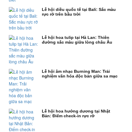
Lễ hội diều quốc tế tại Bali: Sắc màu
rực rỡ trên bầu trời
Lễ hội hoa tulip tại Hà Lan: Thiên
đường sắc màu giữa lòng châu Âu
Lễ hội âm nhạc Burning Man: Trải
nghiệm văn hóa độc bản giữa sa mạc
Lễ hội hoa hướng dương tại Nhật
Bản: Điểm check-in rực rỡ